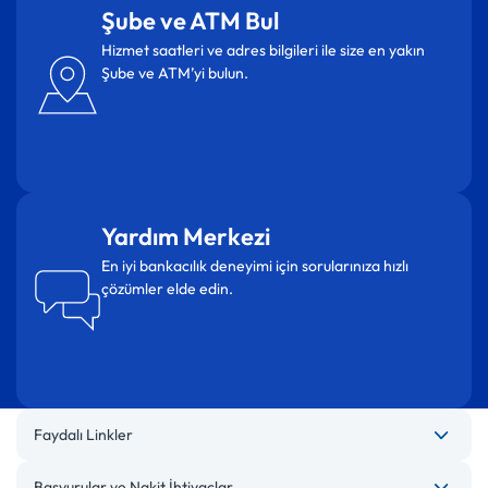
Şube ve ATM Bul
Hizmet saatleri ve adres bilgileri ile size en yakın
Şube ve ATM’yi bulun.
Yardım Merkezi
En iyi bankacılık deneyimi için sorularınıza hızlı
çözümler elde edin.
Faydalı Linkler
Başvurular ve Nakit İhtiyaçlar