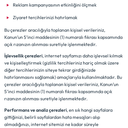
Reklam kampanyasının etkinliğini ölçmek
Ziyaret tercihlerinizi hatırlamak
Bu çerezler aracılığıyla toplanan kişisel verileriniz,
Kanun’un 5’inci maddesinin (1) numaralı fıkrası kapsamında
açık rızanızın alınması suretiyle işlenmektedir.
İşlevsellik çerezleri
, internet sayfamızı daha işlevsel kılmak
ve kişiselleştirmek (gizlilik tercihleriniz hariç olmak üzere
diğer tercihlerinizin siteye tekrar girdiğinizde
hatırlanmasını sağlamak) amaçlarıyla kullanılmaktadır. Bu
çerezler aracılığıyla toplanan kişisel verileriniz, Kanun’un
5’inci maddesinin (1) numaralı fıkrası kapsamında açık
rızanızın alınması suretiyle işlenmektedir.
Performans ve analiz çerezleri
, en sık hangi sayfalara
gittiğinizi, belirli sayfalardan hata mesajları alıp
almadığınızı, internet sitemizi ne kadar süreyle