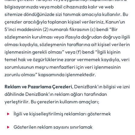
bilgisayarınızda veya mobil cihazınızda kalır ve web
sitemize döndüğünüzde sizi tanımak amacıyla kullanılır. Bu
çerezler aracılığıyla toplanan kişisel verileriniz, Kanun’un
5’inci maddesinin (2) numaralı fıkrasının (c) bendi “Bir
sözleşmenin kurulması veya ifasıyla doğrudan doğruya ilgili
olması kaydıyla, sözleşmenin taraflarına ait kişisel verilerin
işlenmesinin gerekli olması” veya (f) bendi “İlgili kişinin
temel hak ve özgürlüklerine zarar vermemek kaydıyla, veri
sorumlusunun meşru menfaatleri için veri işlenmesinin
zorunlu olması” kapsamında işlenmektedir.
Reklam ve Pazarlama Çerezleri
, DenizBank’ın bilgisi ve izni
dâhilinde DenizBank’ın reklam ağları tarafından
yerleştirilir. Bu çerezlerin kullanım amaçları;
İlgili ve kişiselleştirilmiş reklamları göstermek
Gösterilen reklam sayısını sınırlamak