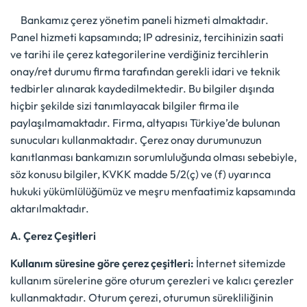
Bankamız çerez yönetim paneli hizmeti almaktadır.
Panel hizmeti kapsamında; IP adresiniz, tercihinizin saati
ve tarihi ile çerez kategorilerine verdiğiniz tercihlerin
onay/ret durumu firma tarafından gerekli idari ve teknik
tedbirler alınarak kaydedilmektedir. Bu bilgiler dışında
hiçbir şekilde sizi tanımlayacak bilgiler firma ile
paylaşılmamaktadır. Firma, altyapısı Türkiye’de bulunan
sunucuları kullanmaktadır. Çerez onay durumunuzun
kanıtlanması bankamızın sorumluluğunda olması sebebiyle,
söz konusu bilgiler, KVKK madde 5/2(ç) ve (f) uyarınca
hukuki yükümlülüğümüz ve meşru menfaatimiz kapsamında
aktarılmaktadır.
A. Çerez Çeşitleri
Kullanım süresine göre çerez çeşitleri:
İnternet sitemizde
kullanım sürelerine göre oturum çerezleri ve kalıcı çerezler
kullanmaktadır. Oturum çerezi, oturumun sürekliliğinin