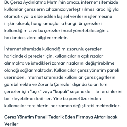
Bu Çerez Aydınlatma Metni’nin amacı, internet sitemizde
kullanılan çerezlerin cihazınıza yerleştirilmesi aracılığıyla
otomatik yolla elde edilen kişisel verilerin işlenmesine
ilişkin olarak, hangi amaçlarla hangi tür çerezleri
kullandığımızı ve bu çerezleri nasıl yönetebileceğiniz
hakkında sizlere bilgi vermektir.
İnternet sitemizde kullandığımız zorunlu çerezler
haricindeki çerezler için, kullanıcıların açık rızaları
alınmakta ve istedikleri zaman rızalarını değiştirebilme
olanağı sağlanmaktadır. Kullanıcılar çerez yönetim paneli
üzerinden, internet sitemizde kullanılan çerez çeşitlerini
görebilmekte ve Zorunlu Çerezler dışında kalan tüm
çerezler için “açık” veya “kapalı” seçenekleri ile tercihlerini
belirleyebilmektedirler. Yine bu panel üzerinden
kullanıcılar tercihlerini her zaman değiştirebilmektedirler.
Çerez Yönetim Paneli Tedarik Eden Firmaya Aktarılacak
Veriler