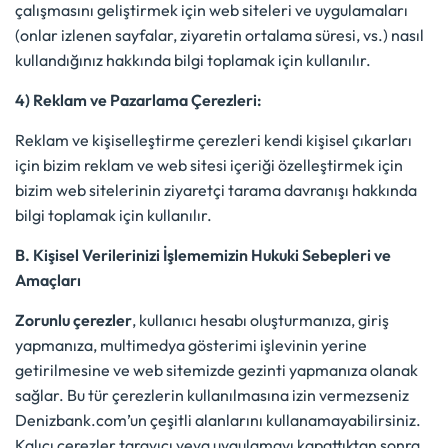
çalışmasını geliştirmek için web siteleri ve uygulamaları
(onlar izlenen sayfalar, ziyaretin ortalama süresi, vs.) nasıl
kullandığınız hakkında bilgi toplamak için kullanılır.
4) Reklam ve Pazarlama Çerezleri:
Reklam ve kişiselleştirme çerezleri kendi kişisel çıkarları
için bizim reklam ve web sitesi içeriği özelleştirmek için
bizim web sitelerinin ziyaretçi tarama davranışı hakkında
bilgi toplamak için kullanılır.
B. Kişisel Verilerinizi İşlememizin Hukuki Sebepleri ve
Amaçları
Zorunlu çerezler
, kullanıcı hesabı oluşturmanıza, giriş
yapmanıza, multimedya gösterimi işlevinin yerine
getirilmesine ve web sitemizde gezinti yapmanıza olanak
sağlar. Bu tür çerezlerin kullanılmasına izin vermezseniz
Denizbank.com’un çeşitli alanlarını kullanamayabilirsiniz.
Kalıcı çerezler tarayıcı veya uygulamayı kapattıktan sonra