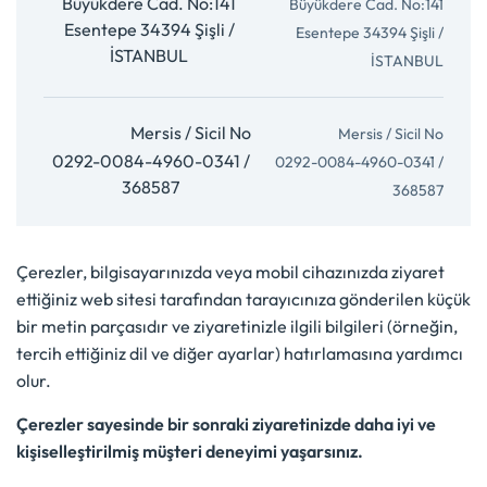
Büyükdere Cad. No:141
Esentepe 34394 Şişli /
İSTANBUL
Mersis / Sicil No
0292-0084-4960-0341 /
368587
Çerezler, bilgisayarınızda veya mobil cihazınızda ziyaret
ettiğiniz web sitesi tarafından tarayıcınıza gönderilen küçük
bir metin parçasıdır ve ziyaretinizle ilgili bilgileri (örneğin,
tercih ettiğiniz dil ve diğer ayarlar) hatırlamasına yardımcı
olur.
Çerezler sayesinde bir sonraki ziyaretinizde daha iyi ve
kişiselleştirilmiş müşteri deneyimi yaşarsınız.