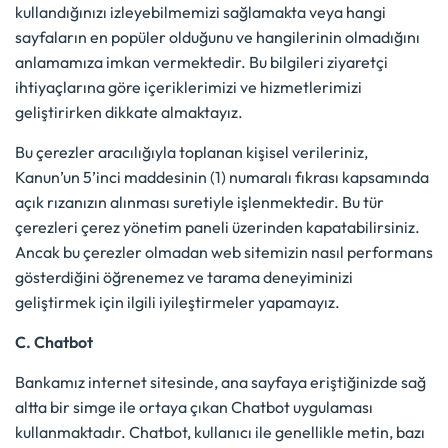
kullandığınızı izleyebilmemizi sağlamakta veya hangi
sayfaların en popüler olduğunu ve hangilerinin olmadığını
anlamamıza imkan vermektedir. Bu bilgileri ziyaretçi
ihtiyaçlarına göre içeriklerimizi ve hizmetlerimizi
geliştirirken dikkate almaktayız.
Bu çerezler aracılığıyla toplanan kişisel verileriniz,
Kanun’un 5’inci maddesinin (1) numaralı fıkrası kapsamında
açık rızanızın alınması suretiyle işlenmektedir. Bu tür
çerezleri çerez yönetim paneli üzerinden kapatabilirsiniz.
Ancak bu çerezler olmadan web sitemizin nasıl performans
gösterdiğini öğrenemez ve tarama deneyiminizi
geliştirmek için ilgili iyileştirmeler yapamayız.
C. Chatbot
Bankamız internet sitesinde, ana sayfaya eriştiğinizde sağ
altta bir simge ile ortaya çıkan Chatbot uygulaması
kullanmaktadır. Chatbot, kullanıcı ile genellikle metin, bazı