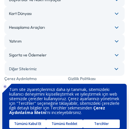
Kart Dünyası
Hesaplama Araçları
Yatırım
Sigorta ve Ödemeler
Diğer Sitelerimiz
Çerez Aydınlatma
Gizlilik Politikası
Bilgi Toplumu Hizmetleri
Engelsiz Bankacılık
Kişisel Verilerin Korunması
Güvenlik
İletişim
Hakkımızda
Sözleşme ve Formlar