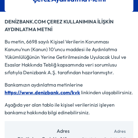
DENİZBANK.COM ÇEREZ KULLANIMINA İLİŞKİN
AYDINLATMA METNİ
Bu metin, 6698 sayılı Kişisel Verilerin Korunması
Kanunu’nun (Kanun) 10’uncu maddesi ile Aydınlatma
Yükümlülüğünün Yerine Getirilmesinde Uyulacak Usul ve
Esaslar Hakkında Tebliğ kapsamında veri sorumlusu
sıfatıyla Denizbank A.Ş. tarafından hazırlanmıştır.
Bankamızın aydınlatma metinlerine
https://www.denizbank.com/kvk
linkinden ulaşabilirsiniz.
Aşağıda yer alan tablo ile kişisel verilerinizi işleyen
bankamız hakkında bilgi edinebilirsiniz.
Adres