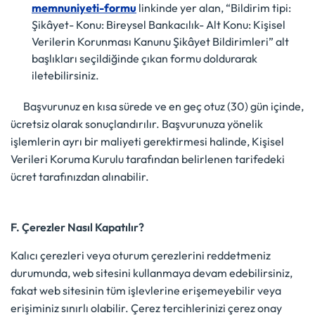
memnuniyeti-formu
linkinde yer alan, “Bildirim tipi:
Şikâyet- Konu: Bireysel Bankacılık- Alt Konu: Kişisel
Verilerin Korunması Kanunu Şikâyet Bildirimleri” alt
başlıkları seçildiğinde çıkan formu doldurarak
iletebilirsiniz.
Başvurunuz en kısa sürede ve en geç otuz (30) gün içinde,
ücretsiz olarak sonuçlandırılır. Başvurunuza yönelik
işlemlerin ayrı bir maliyeti gerektirmesi halinde, Kişisel
Verileri Koruma Kurulu tarafından belirlenen tarifedeki
ücret tarafınızdan alınabilir.
F. Çerezler Nasıl Kapatılır?
Kalıcı çerezleri veya oturum çerezlerini reddetmeniz
durumunda, web sitesini kullanmaya devam edebilirsiniz,
fakat web sitesinin tüm işlevlerine erişemeyebilir veya
erişiminiz sınırlı olabilir. Çerez tercihlerinizi çerez onay