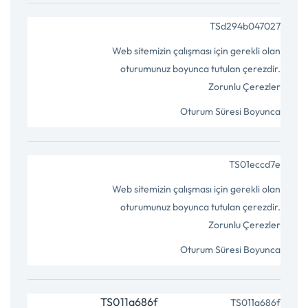
TS011a686f