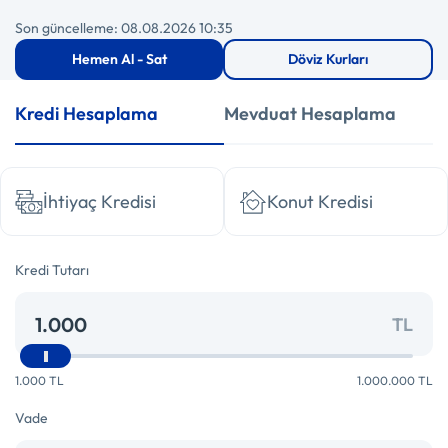
Son güncelleme: 08.08.2026 10:35
Hemen Al - Sat
Döviz Kurları
Kredi Hesaplama
Mevduat Hesaplama
İhtiyaç Kredisi
Konut Kredisi
Kredi Tutarı
TL
1.000 TL
1.000.000 TL
Vade