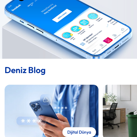
Deniz Blog
Detaya Git
Detaya Git
Dijital Dünya