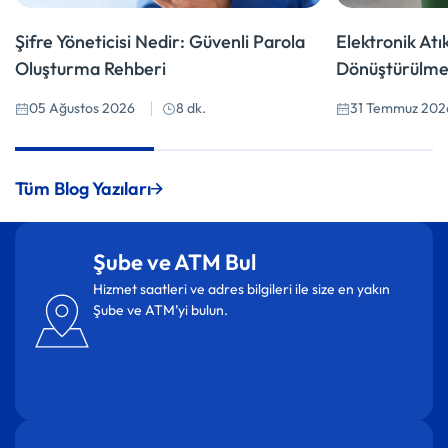
Şifre Yöneticisi Nedir: Güvenli Parola
Elektronik At
Oluşturma Rehberi
Dönüştürülmel
05 Ağustos 2026
8 dk.
31 Temmuz 202
Tüm Blog Yazıları
Şube ve ATM Bul
Hizmet saatleri ve adres bilgileri ile size en yakın
Şube ve ATM’yi bulun.