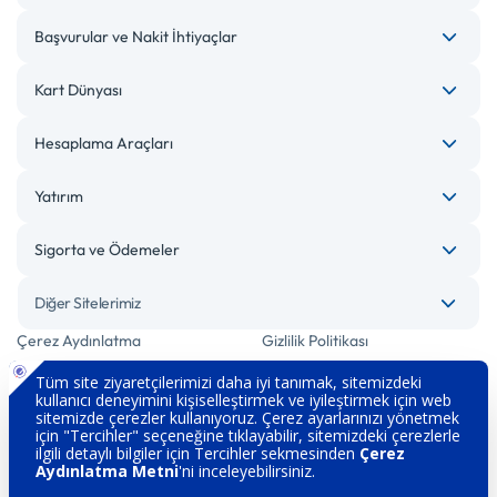
Başvurular ve Nakit İhtiyaçlar
Kart Dünyası
Hesaplama Araçları
Yatırım
Sigorta ve Ödemeler
Diğer Sitelerimiz
Çerez Aydınlatma
Gizlilik Politikası
Bilgi Toplumu Hizmetleri
Engelsiz Bankacılık
Kişisel Verilerin Korunması
Güvenlik
İletişim
Hakkımızda