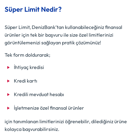
Süper Limit Nedir?
Süper Limit, DenizBank’tan kullanabileceğiniz finansal
ürünler için tek bir başvuru ile size özel limitlerinizi
görüntülemenizi sağlayan pratik çözümünüz!
Tek form doldurarak;
İhtiyaç kredisi
Kredi kartı
Kredili mevduat hesabı
İşletmenize özel finansal ürünler
için tanımlanan limitlerinizi öğrenebilir, dilediğiniz ürüne
kolayca başvurabilirsiniz.