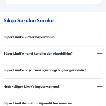
‹
›
Sıkça Sorulan Sorular
Süper Limit'e kimler başvurabilir?
Süper Limit'e hangi kanallardan ulaşabilirim?
Süper Limit'e başvurmak için hangi bilgiler gereklidir?
Neden Süper Limit'e başvurmalıyım?
Süper Limit ile limitimi öğrendikten sonra ne