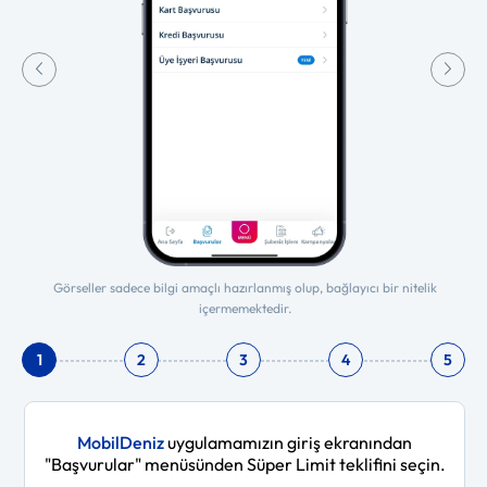
Görseller sadece bilgi amaçlı hazırlanmış olup, bağlayıcı bir nitelik
içermemektedir.
1
2
3
4
5
MobilDeniz
uygulamamızın giriş ekranından
"Başvurular" menüsünden Süper Limit teklifini seçin.