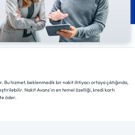
r. Bu hizmet, beklenmedik bir nakit ihtiyacı ortaya çıktığında,
tirilebilir. Nakit Avans'ın en temel özelliği, kredi kartı
kte öder.