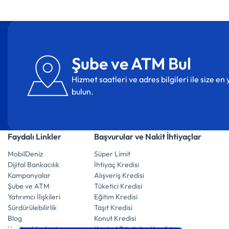
Şube ve ATM Bul
Hizmet saatleri ve adres bilgileri ile size e
bulun.
Faydalı Linkler
Başvurular ve Nakit İhtiyaçlar
MobilDeniz
Süper Limit
Dijital Bankacılık
İhtiyaç Kredisi
Kampanyalar
Alışveriş Kredisi
Şube ve ATM
Tüketici Kredisi
Yatırımcı İlişkileri
Eğitim Kredisi
Sürdürülebilirlik
Taşıt Kredisi
Blog
Konut Kredisi