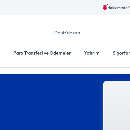
2
Hakkımızda
Y
Para Transferi ve Ödemeler
Yatırım
Sigorta 