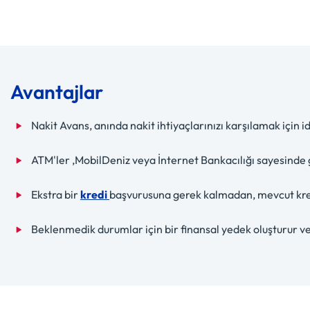
Avantajlar
Nakit Avans, anında nakit ihtiyaçlarınızı karşılamak için 
ATM'ler ,MobilDeniz veya İnternet Bankacılığı sayesinde 
Ekstra bir
kredi
başvurusuna gerek kalmadan, mevcut kredi 
Beklenmedik durumlar için bir finansal yedek oluşturur ve