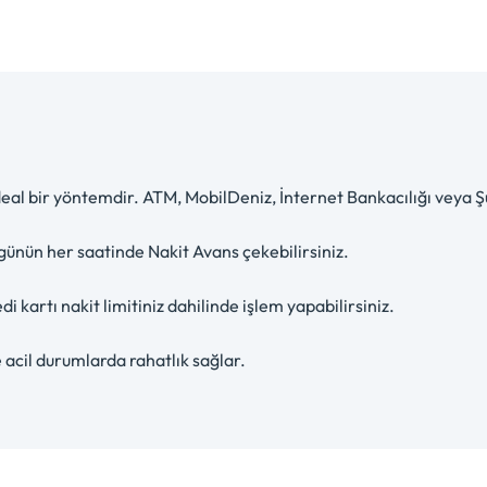
ideal bir yöntemdir. ATM, MobilDeniz, İnternet Bankacılığı veya Ş
günün her saatinde Nakit Avans çekebilirsiniz.
kartı nakit limitiniz dahilinde işlem yapabilirsiniz.
 acil durumlarda rahatlık sağlar.