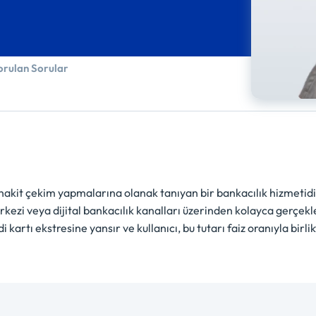
orulan Sorular
e nakit çekim yapmalarına olanak tanıyan bir bankacılık hizmetidi
erkezi veya dijital bankacılık kanalları üzerinden kolayca gerçekleş
kartı ekstresine yansır ve kullanıcı, bu tutarı faiz oranıyla birli