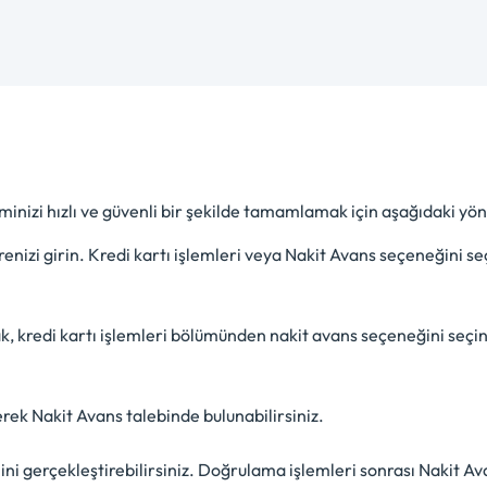
inizi hızlı ve güvenli bir şekilde tamamlamak için aşağıdaki yönt
renizi girin. Kredi kartı işlemleri veya Nakit Avans seçeneğini se
k, kredi kartı işlemleri bölümünden nakit avans seçeneğini seçin
rek Nakit Avans talebinde bulunabilirsiniz.
i gerçekleştirebilirsiniz. Doğrulama işlemleri sonrası Nakit Avan