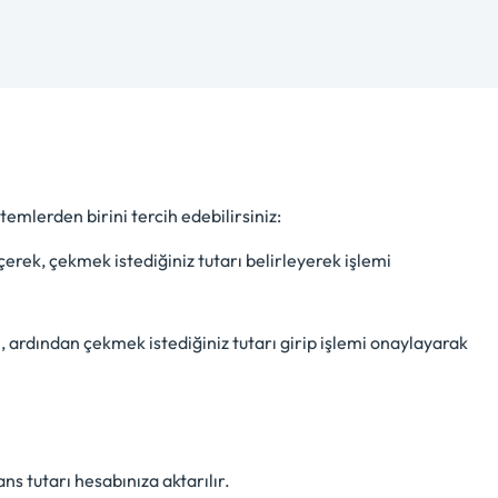
emlerden birini tercih edebilirsiniz:
çerek, çekmek istediğiniz tutarı belirleyerek işlemi
, ardından çekmek istediğiniz tutarı girip işlemi onaylayarak
s tutarı hesabınıza aktarılır.