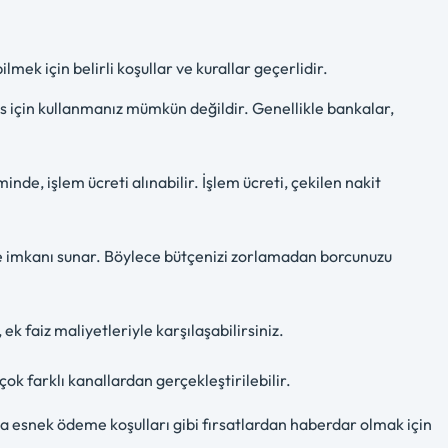
lmek için belirli koşullar ve kurallar geçerlidir.
ns için kullanmanız mümkün değildir. Genellikle bankalar,
nde, işlem ücreti alınabilir. İşlem ücreti, çekilen nakit
me imkanı sunar. Böylece bütçenizi zorlamadan borcunuzu
k faiz maliyetleriyle karşılaşabilirsiniz.
çok farklı kanallardan gerçekleştirilebilir.
ya esnek ödeme koşulları gibi fırsatlardan haberdar olmak için