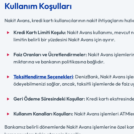
Kullanım Koşulları
Nakit Avans, kredi kartı kullanıcılarının nakit ihtiyaçlarını hız
Kredi Kartı Limiti Koşulu:
Nakit Avans kullanımı, mevcut na
limitin belirli bir yüzdesini Nakit Avans için ayırır.
Faiz Oranları ve Ücretlendirmeler:
Nakit Avans işlemlerine
miktarına ve bankanın politikasına bağlıdır.
Taksitlendirme Seçenekleri
: DenizBank, Nakit Avans işl
ödeyebilmenizi sağlar, ancak, taksitli işlemlerde de fai
Geri Ödeme Süresindeki Koşullar:
Kredi kartı ekstresinde
Kullanım Kanalları Koşulları:
Nakit Avans işlemleri ATMle
Bankamız belirli dönemlerde Nakit Avans işlemlerine özel kamp