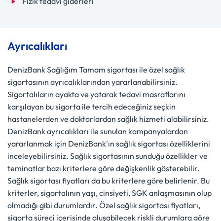
Fizik tedavi giderleri
Ayrıcalıkları
DenizBank Sağlığım Tamam sigortası ile özel sağlık
sigortasının ayrıcalıklarından yararlanabilirsiniz.
Sigortalıların ayakta ve yatarak tedavi masraflarını
karşılayan bu sigorta ile tercih edeceğiniz seçkin
hastanelerden ve doktorlardan sağlık hizmeti alabilirsiniz.
DenizBank ayrıcalıkları ile sunulan kampanyalardan
yararlanmak için DenizBank'ın sağlık sigortası özelliklerini
inceleyebilirsiniz. Sağlık sigortasının sunduğu özellikler ve
teminatlar bazı kriterlere göre değişkenlik gösterebilir.
Sağlık sigortası fiyatları da bu kriterlere göre belirlenir. Bu
kriterler, sigortalının yaşı, cinsiyeti, SGK anlaşmasının olup
olmadığı gibi durumlardır. Özel sağlık sigortası fiyatları,
sigorta süreci içerisinde oluşabilecek riskli durumlara göre