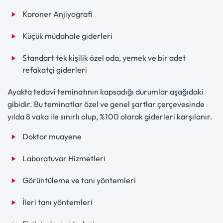
Koroner Anjiyografi
Küçük müdahale giderleri
Standart tek kişilik özel oda, yemek ve bir adet
refakatçi giderleri
Ayakta tedavi teminatının kapsadığı durumlar aşağıdaki
gibidir. Bu teminatlar özel ve genel şartlar çerçevesinde
yılda 8 vaka ile sınırlı olup, %100 olarak giderleri karşılanır.
Doktor muayene
Laboratuvar Hizmetleri
Görüntüleme ve tanı yöntemleri
İleri tanı yöntemleri