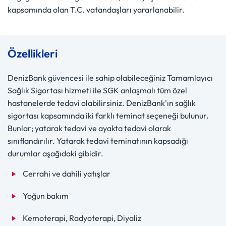
kapsamında olan T.C. vatandaşları yararlanabilir.
Özellikleri
DenizBank güvencesi ile sahip olabileceğiniz Tamamlayıcı
Sağlık Sigortası
hizmeti ile SGK anlaşmalı tüm özel
hastanelerde tedavi olabilirsiniz. DenizBank'ın sağlık
sigortası kapsamında iki farklı teminat seçeneği bulunur.
Bunlar; yatarak tedavi ve ayakta tedavi olarak
sınıflandırılır. Yatarak tedavi teminatının kapsadığı
durumlar aşağıdaki gibidir.
Cerrahi ve dahili yatışlar
Yoğun bakım
Kemoterapi, Radyoterapi, Diyaliz