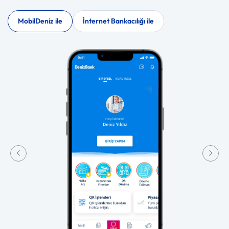
MobilDeniz ile
İnternet Bankacılığı ile