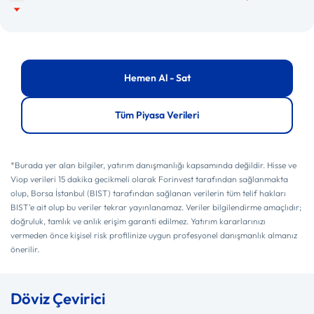
Hemen Al - Sat
Tüm Piyasa Verileri
*Burada yer alan bilgiler, yatırım danışmanlığı kapsamında değildir. Hisse ve
Viop verileri 15 dakika gecikmeli olarak Forinvest tarafından sağlanmakta
olup, Borsa İstanbul (BIST) tarafından sağlanan verilerin tüm telif hakları
BIST’e ait olup bu veriler tekrar yayınlanamaz. Veriler bilgilendirme amaçlıdır;
doğruluk, tamlık ve anlık erişim garanti edilmez. Yatırım kararlarınızı
vermeden önce kişisel risk profilinize uygun profesyonel danışmanlık almanız
önerilir.
Döviz Çevirici