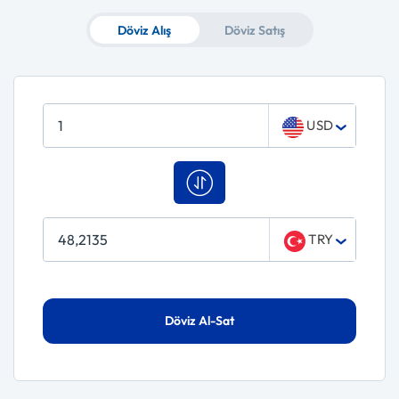
Döviz Alış
Döviz Satış
USD
TRY
Döviz Al-Sat