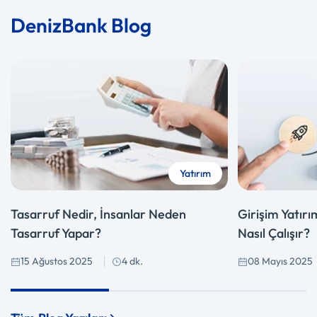
DenizBank Blog
Detaya Git
Detaya Git
Yatırım
Tasarruf Nedir, İnsanlar Neden
Girişim Yatırım
Tasarruf Yapar?
Nasıl Çalışır?
15 Ağustos 2025
4 dk.
08 Mayıs 2025