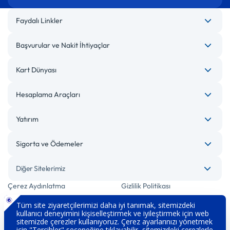
Faydalı Linkler
Başvurular ve Nakit İhtiyaçlar
Kart Dünyası
Hesaplama Araçları
Yatırım
Sigorta ve Ödemeler
Diğer Sitelerimiz
Çerez Aydınlatma
Gizlilik Politikası
Bilgi Toplumu Hizmetleri
Engelsiz Bankacılık
Kişisel Verilerin Korunması
Güvenlik