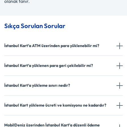
olanak tanır.
Sıkça Sorulan Sorular
İstanbul Kart’a ATM üzerinden para yüklenebilir mi?
İstanbul Kart’a yüklenen para geri çekilebilir mi?
İstanbul Kart’a yükleme sınırı nedir?
İstanbul Kart yükleme ücreti ve komisyonu ne kadardır?
MobilDeniz üzerinden İstanbul Kart’a düzenli ödeme