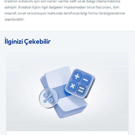
kredinin kullanımı için son kararı verme, kefil ve ek belge isteme hakkına
sahiptir. Krediye ilişkin ilgili belgeleri imzalamadan önce faiz oranı, tüm
masraf, ücret ve komisyon hakkında tarafınıza bilgi formu ile bilgilendirme
yapılacaktır.
İlginizi Çekebilir