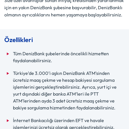
Size özel avantajlar sunan ihtiyaç kredisinden yararlanmak
için en yakın DenizBank şubesine başvurabilir, DenizBanklı
olmanın ayrıcalıklarını hemen yaşamaya başlayabilirsiniz.
Özellikleri
Tüm DenizBank şubelerinde öncelikli hizmetten
faydalanabilirsiniz.
Türkiye’de 3.000’i aşkın DenizBank ATM’sinden
ücretsiz maaş çekme ve hesap bakiyesi sorgulama
işlemlerini gerçekleştirebilirsiniz. Ayrıca, yurt içi ve
yurt dışındaki diğer banka ATM’leri ile PTT
ATM’lerinden ayda 3 adet ücretsiz maaş çekme ve
bakiye sorgulama hizmetinden faydalanabilirsiniz.
İnternet Bankacılığı üzerinden EFT ve havale
işlemlerinizi ücretsiz olarak gerçekleştirebilirsiniz.