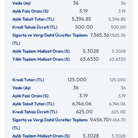
36
3.19
5,396.85
500.00
7,565.36
5.3028
63.6330
125.000
36
3.19
6,746.06
625.00
9,456.70
5.3028