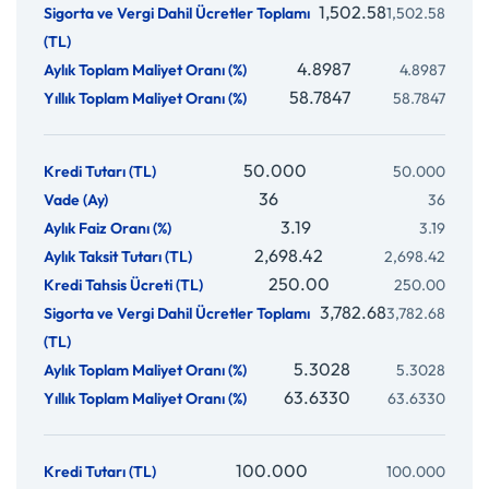
1,502.58
4.8987
58.7847
50.000
36
3.19
2,698.42
250.00
3,782.68
5.3028
63.6330
100.000