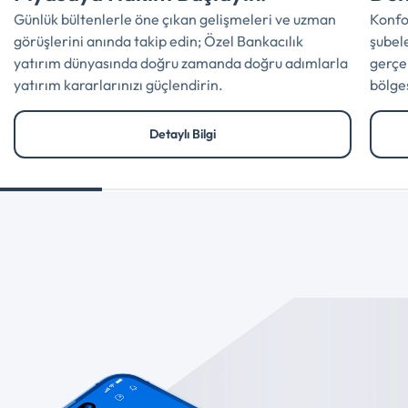
Günlük bültenlerle öne çıkan gelişmeleri ve uzman
Konfo
görüşlerini anında takip edin; Özel Bankacılık
şubel
yatırım dünyasında doğru zamanda doğru adımlarla
gerçek
yatırım kararlarınızı güçlendirin.
bölge
Detaylı Bilgi