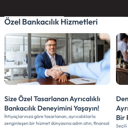
Özel Bankacılık Hizmetleri
Size Özel Tasarlanan Ayrıcalıklı
Den
Bankacılık Deneyimini Yaşayın!
Ayr
Bir 
İhtiyaçlarınıza göre tasarlanan, ayrıcalıklarla
zenginleşen bir hizmet dünyasına adım atın; finansal
Seçil