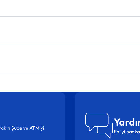
Yardı
n yakın Şube ve ATM’yi
En iyi banka