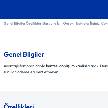
Genel Bilgiler
Özellikleri
Başvuru İçin Gerekli Belgeler
İlginizi Çek
Genel Bilgiler
Avantajlı faiz oranlarıyla
kentsel dönüşüm kredisi
alarak, Den
sunulan ödemeleri dert etmeyin!
Özellikleri