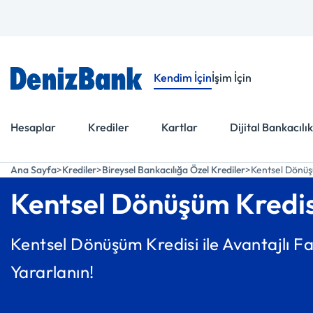
Menüye Git
İçeriğe Git
Kendim İçin
İşim İçin
Hesaplar
Krediler
Kartlar
Dijital Bankacılık
Ana Sayfa
Krediler
Bireysel Bankacılığa Özel Krediler
Kentsel Dönüş
Kentsel Dönüşüm Kredis
Kentsel Dönüşüm Kredisi ile Avantajlı F
Yararlanın!