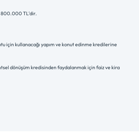
ı 800.000 TL'dir.
nutu için kullanacağı yapım ve konut edinme kredilerine
tsel dönüşüm kredisinden faydalanmak için faiz ve kira