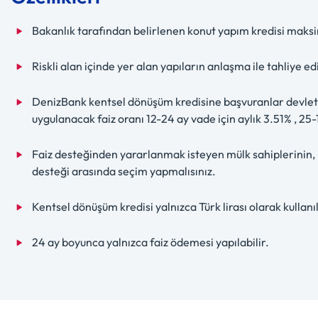
Bakanlık tarafından belirlenen konut yapım kredisi maks
Riskli alan içinde yer alan yapıların anlaşma ile tahliye ed
DenizBank kentsel dönüşüm kredisine başvuranlar devlet ka
uygulanacak faiz oranı 12-24 ay vade için aylık 3.51% , 25-
Faiz desteğinden yararlanmak isteyen mülk sahiplerinin, 
desteği arasında seçim yapmalısınız.
Kentsel dönüşüm kredisi yalnızca Türk lirası olarak kullanıl
24 ay boyunca yalnızca faiz ödemesi yapılabilir.