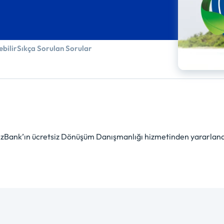
ebilir
Sıkça Sorulan Sorular
izBank’ın ücretsiz Dönüşüm Danışmanlığı hizmetinden yararlanabil