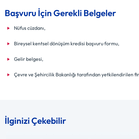
Başvuru İçin Gerekli Belgeler
Nüfus cüzdanı,
Bireysel kentsel dönüşüm kredisi başvuru formu,
Gelir belgesi,
Çevre ve Şehircilik Bakanlığı tarafından yetkilendirilen 
İlginizi Çekebilir