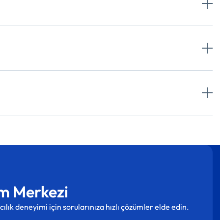
m Merkezi
cılık deneyimi için sorularınıza hızlı çözümler elde edin.