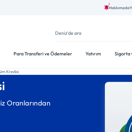
2
Hakkımızda
Y
Para Transferi ve Ödemeler
Yatırım
Sigorta 
üm Kredisi
i
aiz Oranlarından