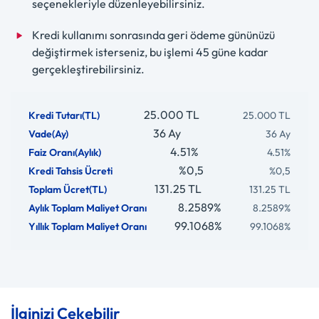
seçenekleriyle düzenleyebilirsiniz.
Kredi kullanımı sonrasında geri ödeme gününüzü
değiştirmek isterseniz, bu işlemi 45 güne kadar
gerçekleştirebilirsiniz.
25.000 TL
36 Ay
4.51%
%0,5
131.25 TL
8.2589%
99.1068%
İlginizi Çekebilir