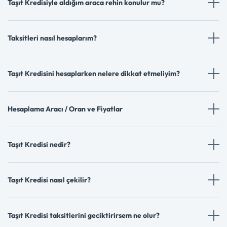
Taşıt Kredisiyle aldığım araca rehin konulur mu?
Taksitleri nasıl hesaplarım?
Taşıt Kredisini hesaplarken nelere dikkat etmeliyim?
Hesaplama Aracı / Oran ve Fiyatlar
Taşıt Kredisi nedir?
Taşıt Kredisi nasıl çekilir?
Taşıt Kredisi taksitlerini geciktirirsem ne olur?