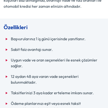
koşulları baz alındığında, avantajlı vade ve faiz oranları ile
otomobil kredisi her zaman elinizin altındadır.
Özellikleri
Başvurularınız 1 iş günü içerisinde yanıtlanır.
Sabit faiz avantajı sunar.
Uygun vade ve oran seçenekleri ile esnek çözümler
sağlar.
12 aydan 48 aya varan vade seçenekleri
bulunmaktadır.
Taksitlerinizi 3 aya kadar erteleme imkanı sunar.
Ödeme planlarınızı eşit veya esnek taksit