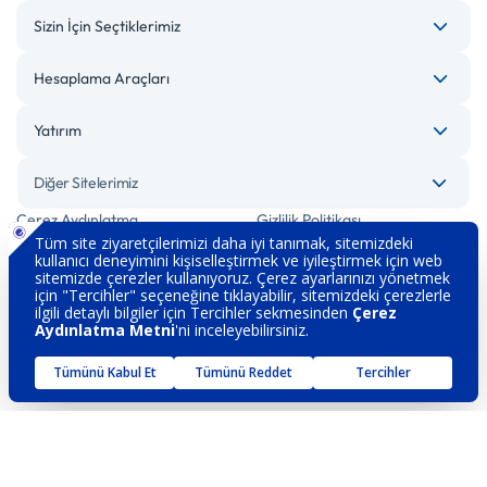
Sizin İçin Seçtiklerimiz
Hesaplama Araçları
Yatırım
Diğer Sitelerimiz
Çerez Aydınlatma
Gizlilik Politikası
Bilgi Toplumu Hizmetleri
Engelsiz Bankacılık
Kişisel Verilerin Korunması
Güvenlik
İletişim
Hakkımızda
Sözleşme ve Formlar