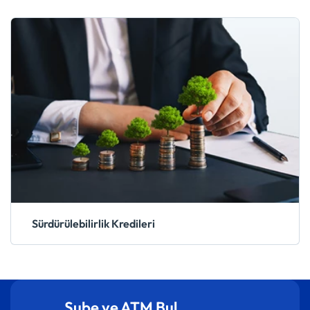
Sürdürülebilirlik Kredileri
Şube ve ATM Bul