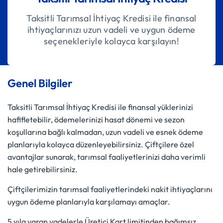
Taksitli Tarımsal İhtiyaç Kredisi ile finansal
ihtiyaçlarınızı uzun vadeli ve uygun ödeme
seçenekleriyle kolayca karşılayın!
Genel Bilgiler
Taksitli Tarımsal İhtiyaç Kredisi ile finansal yüklerinizi
hafifletebilir, ödemelerinizi hasat dönemi ve sezon
koşullarına bağlı kalmadan, uzun vadeli ve esnek ödeme
planlarıyla kolayca düzenleyebilirsiniz. Çiftçilere özel
avantajlar sunarak, tarımsal faaliyetlerinizi daha verimli
hale getirebilirsiniz.
Çiftçilerimizin tarımsal faaliyetlerindeki nakit ihtiyaçlarını
uygun ödeme planlarıyla karşılamayı amaçlar.
5 yıla varan vadelerle Üretici Kart limitinden bağımsız