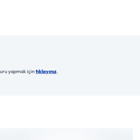
şvuru yapmak için
tıklayınız
.