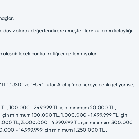
maçlar.
ya döviz olarak değerlendirerek müşterilere kullanım kolaylığı
n oluşabilecek banka trafiği engellenmiş olur.
"TL","USD" ve "EUR" Tutar Aralığı'nda nereye denk geliyor ise,
00 TL, 100.000 - 249.999 TL için minimum 20.000 TL,
için minimum 100.000 TL, 1.000.000 - 1.499.999 TL için
0.000 TL, 3.000.000 - 4.999.999 TL için minimum 300.000
0.000 – 14.999.999 için minimum 1.250.000 TL ,