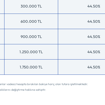
300.000 TL
44.50%
600.000 TL
44.50%
900.000 TL
44.50%
1.250.000 TL
44.50%
1.750.000 TL
44.50%
oranlar vadesiz hesapta bırakılan bakiye hariç olan tutara işletilmektedir.
lıklarını değiştirme hakkına sahiptir.