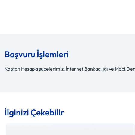
Başvuru İşlemleri
Kaptan Hesap'a şubelerimiz, İnternet Bankacılığı ve MobilDen
İlginizi Çekebilir