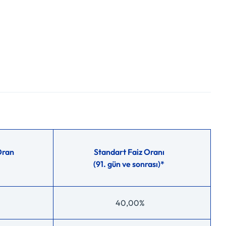
Oran
Standart Faiz Oranı
(91. gün ve sonrası)*
40,00%