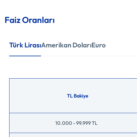
Faiz Oranları
Türk Lirası
Amerikan Doları
Euro
TL Bakiye
10.000 - 99.999 TL