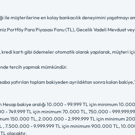
iği ile müşterilerine en kolay bankacılık deneyimini yaşatmayı a
Deniz Portföy Para Piyasası Fonu (TL), Gecelik Vadeli Mevduat ve
kredi kartı gibi ödemeler otomatik olarak yapılarak, müşteri içi
rinde tercih yapmak mümkündür.
saba yatırılan toplam bakiyeden ayrıldıktan sonra kalan bakiye,
an Hesap bakiye aralığı 10.000 - 99.999 TL için minimum 10.0
 - 749.999 TL için minimum 70.000 TL, 750.000 - 999.999,99 
imum 150.000 TL, 2.000.000 - 2.999.999 TL için minimum 20
L , 7.500.000 - 9.999.999 TL için minimum 900.000 TL, 10.00
L olacaktır.