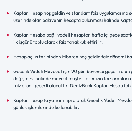
Kaptan Hesap hoş geldin ve standart faiz uygulamasına sa
üzerinde olan bakiyenin hesapta bulunması halinde Kapta
Kaptan Hesaba bağlı vadeli hesaptan hafta içi gece saatle
ilk işgünü toplu olarak faiz tahakkuk ettirilir.
Hesap açılış tarihinden itibaren hoş geldin faiz dönemi b
Gecelik Vadeli Mevduat için 90 gün boyunca geçerli olan g
değişmesi halinde mevcut müşterilerimizin faiz oranları 
faiz oranı geçerli olacaktır. DenizBank Kaptan Hesap faiz 
Kaptan Hesap'ta yatırım tipi olarak Gecelik Vadeli Mevdu
günlük işlemlerinde kullanabilir.