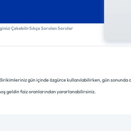
lginizi Çekebilir
Sıkça Sorulan Sorular
irikimleriniz gün içinde özgürce kullanılabilirken, gün sonunda 
hoş geldin faiz oranlarından yararlanabilirsiniz.