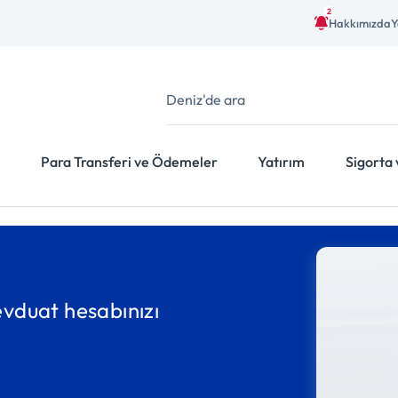
2
Hakkımızda
Y
Para Transferi ve Ödemeler
Yatırım
Sigorta 
vduat hesabınızı