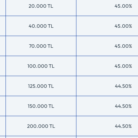
20.000 TL
45.00%
40.000 TL
45.00%
70.000 TL
45.00%
100.000 TL
45.00%
125.000 TL
44.50%
150.000 TL
44.50%
200.000 TL
44.50%