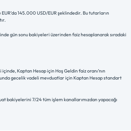
 ve EUR’da 145.000 USD/EUR şeklindedir. Bu tutarların
ır.
linde gün sonu bakiyeleri üzerinden faiz hesaplanarak sıradaki
 içinde, Kaptan Hesap için Hoş Geldin faiz oranı’nın
onunda gecelik vadeli mevduatlar için Kaptan Hesap standart
uat bakiyelerini 7/24 tüm işlem kanallarımızdan yapacağı