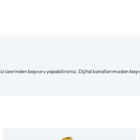
iz üzerinden başvuru yapabilirsiniz. Dijital kanallarımızdan ba