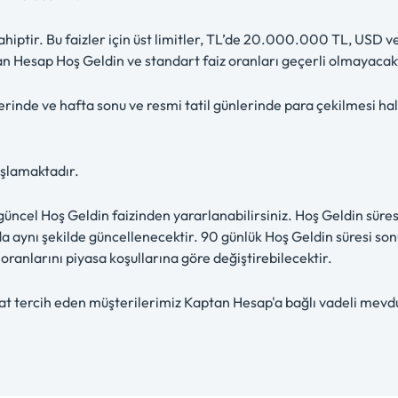
hiptir. Bu faizler için üst limitler, TL’de 20.000.000 TL, USD
n Hesap Hoş Geldin ve standart faiz oranları geçerli olmayacakt
rinde ve hafta sonu ve resmi tatil günlerinde para çekilmesi ha
aşlamaktadır.
üncel Hoş Geldin faizinden yararlanabilirsiniz. Hoş Geldin süresi
da aynı şekilde güncellenecektir. 90 günlük Hoş Geldin süresi s
oranlarını piyasa koşullarına göre değiştirebilecektir.
at tercih eden müşterilerimiz Kaptan Hesap'a bağlı vadeli mevd