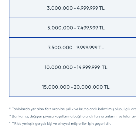
3.000.000 - 4.999.999 TL
5.000.000 - 7.499.999 TL
7.500.000 - 9.999.999 TL
10.000.000 - 14.999.999 TL
15.000.000 - 20.000.000 TL
* Tablolarda yer alan faiz oranları yıllık ve brüt olarak belirtilmiş olup, ilgili 
* Bankamız, değişen piyasa koşullarına bağlı olarak faiz oranlarını ve tutar ara
* TR’de yerleşik gerçek kişi ve bireysel müşteriler için geçerlidir.