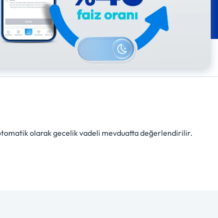
otomatik olarak gecelik vadeli mevduatta değerlendirilir.