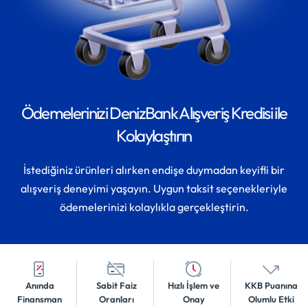
Ödemelerinizi DenizBank Alışveriş Kredisi ile
Kolaylaştırın
İstediğiniz ürünleri alırken endişe duymadan keyifli bir
alışveriş deneyimi yaşayın. Uygun taksit seçenekleriyle
ödemelerinizi kolaylıkla gerçekleştirin.
Anında
Sabit Faiz
Hızlı İşlem ve
KKB Puanına
Finansman
Oranları
Onay
Olumlu Etki