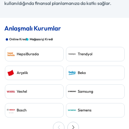
kullanıldığında finansal planlamanıza da katkı sağlar.
Anlaşmalı Kurumlar
Online Kredi
Mağaza içi Kredi
HepsiBurada
Trendyol
Arçelik
Beko
Vestel
Samsung
Bosch
Siemens
Geri
İleri