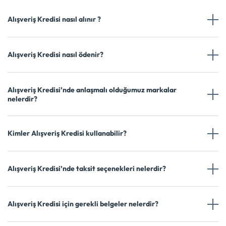
Alışveriş Kredisi nasıl alınır ?
Alışveriş Kredisi nasıl ödenir?
Alışveriş Kredisi’nde anlaşmalı olduğumuz markalar
nelerdir?
Kimler Alışveriş Kredisi kullanabilir?
Alışveriş Kredisi’nde taksit seçenekleri nelerdir?
Alışveriş Kredisi için gerekli belgeler nelerdir?