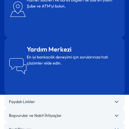
Hizmet saatleri ve adres bilgileri ile size en yakın
Şube ve ATM’yi bulun.
Yardım Merkezi
En iyi bankacılık deneyimi için sorularınıza hızlı
çözümler elde edin.
Faydalı Linkler
Başvurular ve Nakit İhtiyaçlar