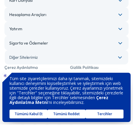
Kart Dünyası
Hesaplama Araçları
Yatırım
Sigorta ve Ödemeler
Diğer Sitelerimiz
Çerez Aydınlatma
Gizlilik Politikası
Bilgi Toplumu Hizmetleri
Engelsiz Bankacılık
Kişisel Verilerin Korunması
Güvenlik
İletişim
Hakkımızda
Sözleşme ve Formlar