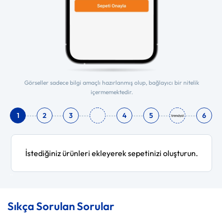
Görseller sadece bilgi amaçlı hazırlanmış olup, bağlayıcı bir nitelik
içermemektedir.
1
2
3
4
5
6
İstediğiniz ürünleri ekleyerek sepetinizi oluşturun.
‹
›
Sıkça Sorulan Sorular