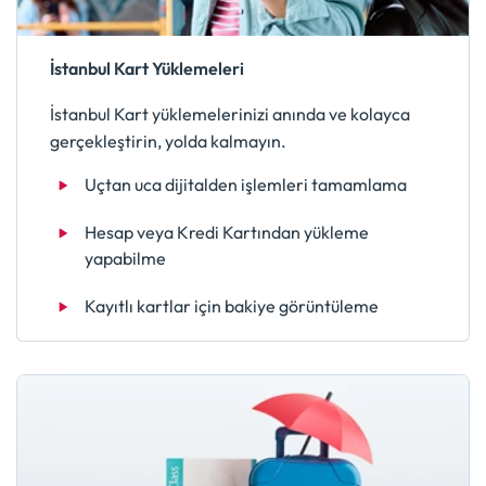
İstanbul Kart Yüklemeleri
İstanbul Kart yüklemelerinizi anında ve kolayca
gerçekleştirin, yolda kalmayın.
Uçtan uca dijitalden işlemleri tamamlama
Hesap veya Kredi Kartından yükleme
yapabilme
Kayıtlı kartlar için bakiye görüntüleme