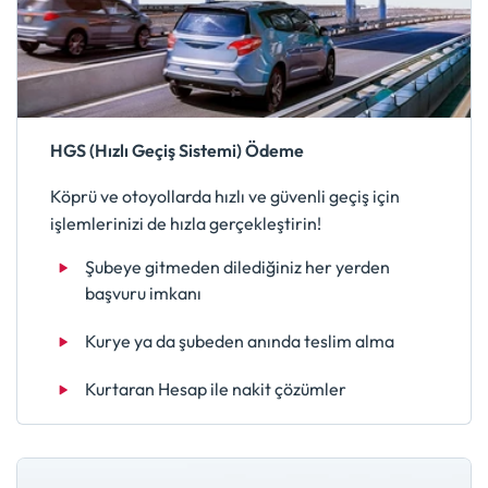
HGS (Hızlı Geçiş Sistemi) Ödeme
Köprü ve otoyollarda hızlı ve güvenli geçiş için
işlemlerinizi de hızla gerçekleştirin!
Şubeye gitmeden dilediğiniz her yerden
başvuru imkanı
Kurye ya da şubeden anında teslim alma
Kurtaran Hesap ile nakit çözümler