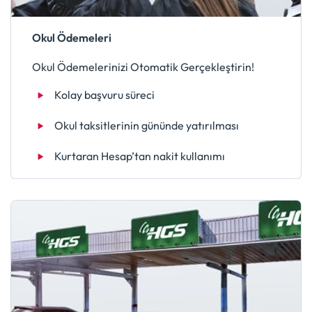
Okul Ödemeleri
Okul Ödemelerinizi Otomatik Gerçekleştirin!
Kolay başvuru süreci
Okul taksitlerinin gününde yatırılması
Kurtaran Hesap’tan nakit kullanımı