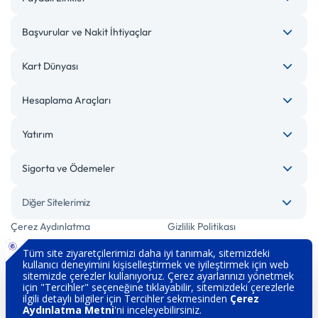
Başvurular ve Nakit İhtiyaçlar
Kart Dünyası
Hesaplama Araçları
Yatırım
Sigorta ve Ödemeler
Diğer Sitelerimiz
Çerez Aydınlatma
Gizlilik Politikası
Bilgi Toplumu Hizmetleri
Engelsiz Bankacılık
Kişisel Verilerin Korunması
Güvenlik
İletişim
Hakkımızda