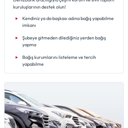
kuruluşlarının destek olun!
Kendiniz ya da başkası adına bağış yapabilme
imkanı
Şubeye gitmeden dilediğiniz yerden bağış
yapma
Bağış kurumlarını listeleme ve tercih
yapabilme