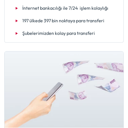
İnternet bankacılığı ile 7/24 işlem kolaylığı
197 ülkede 397 bin noktaya para transferi
Şubelerimizden kolay para transferi