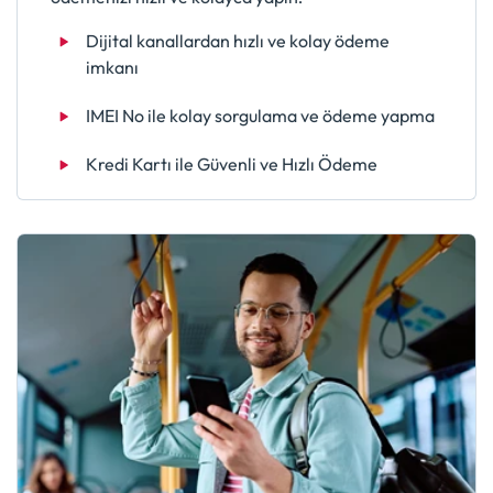
Dijital kanallardan hızlı ve kolay ödeme
imkanı
IMEI No ile kolay sorgulama ve ödeme yapma
Kredi Kartı ile Güvenli ve Hızlı Ödeme