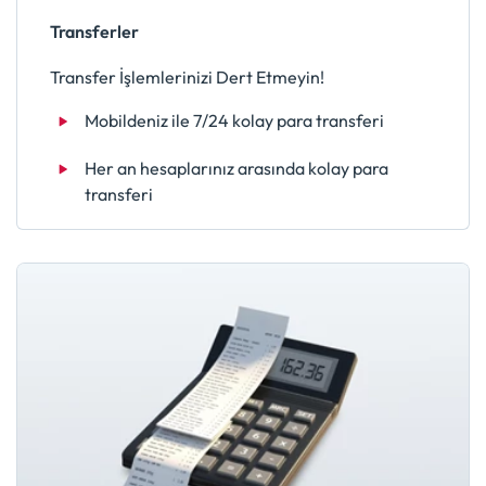
Transferler
Transfer İşlemlerinizi Dert Etmeyin!
Mobildeniz ile 7/24 kolay para transferi
Her an hesaplarınız arasında kolay para
transferi