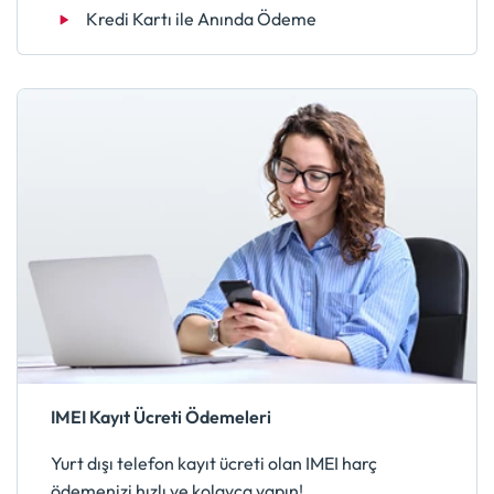
Kredi Kartı ile Anında Ödeme
IMEI Kayıt Ücreti Ödemeleri
Yurt dışı telefon kayıt ücreti olan IMEI harç
ödemenizi hızlı ve kolayca yapın!