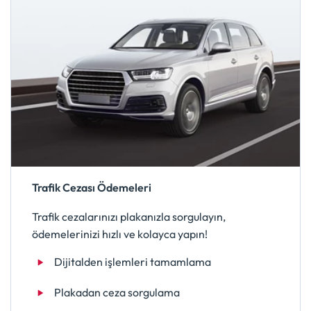
Trafik Cezası Ödemeleri
Trafik cezalarınızı plakanızla sorgulayın,
ödemelerinizi hızlı ve kolayca yapın!
Dijitalden işlemleri tamamlama
Plakadan ceza sorgulama