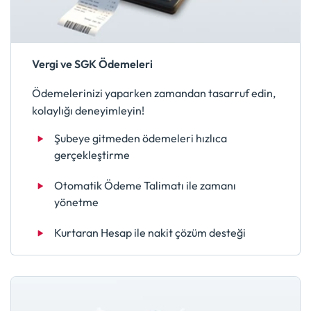
Vergi ve SGK Ödemeleri
Ödemelerinizi yaparken zamandan tasarruf edin,
kolaylığı deneyimleyin!
Şubeye gitmeden ödemeleri hızlıca
gerçekleştirme
Otomatik Ödeme Talimatı ile zamanı
yönetme
Kurtaran Hesap ile nakit çözüm desteği