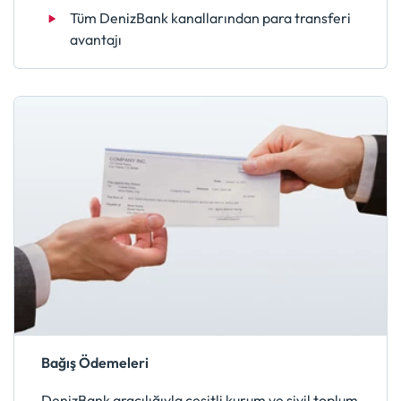
Tüm DenizBank kanallarından para transferi
avantajı
Bağış Ödemeleri
DenizBank aracılığıyla çeşitli kurum ve sivil toplum