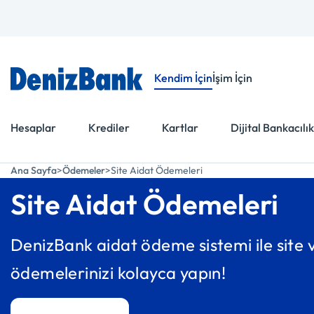
Menüye Git
İçeriğe Git
Kendim İçin
İşim İçin
Hesaplar
Krediler
Kartlar
Dijital Bankacılık
Ana Sayfa
Ödemeler
Site Aidat Ödemeleri
Site Aidat Ödemeleri
DenizBank aidat ödeme sistemi ile site
ödemelerinizi kolayca yapın!