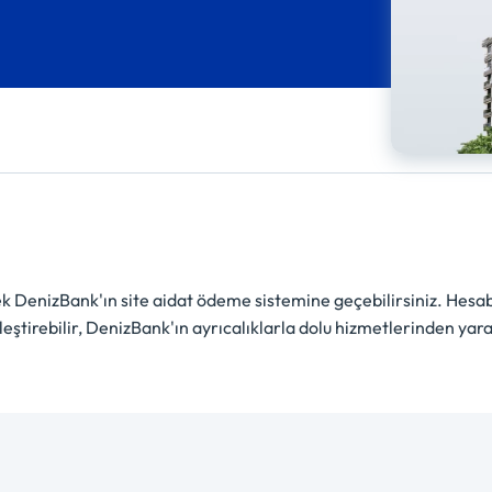
ek DenizBank'ın site aidat ödeme sistemine geçebilirsiniz. Hes
eştirebilir, DenizBank'ın ayrıcalıklarla dolu hizmetlerinden yara