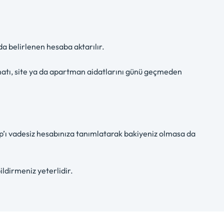
a belirlenen hesaba aktarılır.
atı, site ya da apartman aidatlarını günü geçmeden
sap’ı vadesiz hesabınıza tanımlatarak bakiyeniz olmasa da
ildirmeniz yeterlidir.