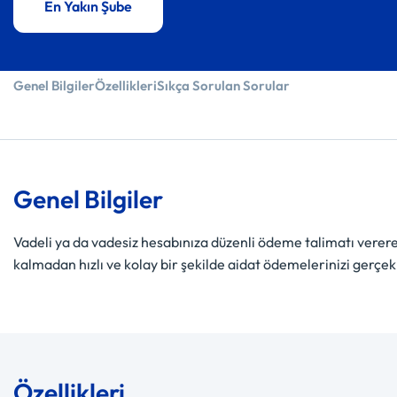
En Yakın Şube
Genel Bilgiler
Özellikleri
Sıkça Sorulan Sorular
Genel Bilgiler
Vadeli ya da vadesiz hesabınıza düzenli ödeme talimatı verer
kalmadan hızlı ve kolay bir şekilde aidat ödemelerinizi gerçekl
Özellikleri