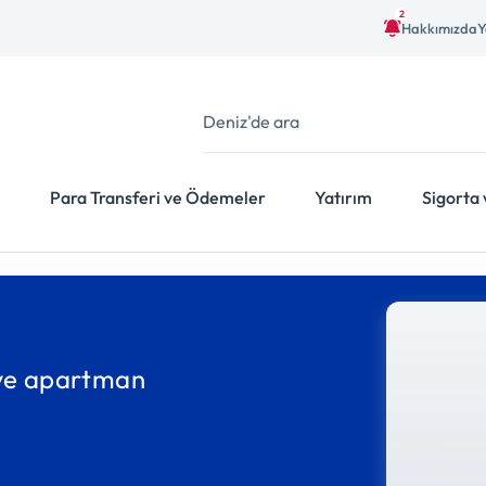
2
Hakkımızda
Y
Para Transferi ve Ödemeler
Yatırım
Sigorta 
 ve apartman