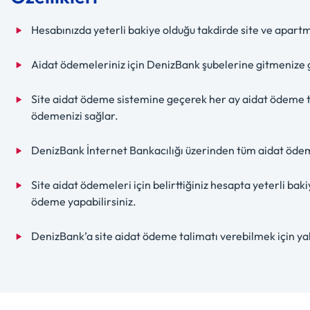
Hesabınızda yeterli bakiye olduğu takdirde site ve apartm
Aidat ödemeleriniz için DenizBank şubelerine gitmenize g
Site aidat ödeme sistemine geçerek her ay aidat ödeme t
ödemenizi sağlar.
DenizBank İnternet Bankacılığı üzerinden tüm aidat ödemel
Site aidat ödemeleri için belirttiğiniz hesapta yeterli b
ödeme yapabilirsiniz.
DenizBank’a site aidat ödeme talimatı verebilmek için yaln