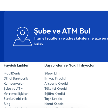
Şube ve ATM Bul
Hizmet saatleri ve adres bilgileri ile size e
bulun.
Faydalı Linkler
Başvurular ve Nakit İhtiyaçlar
MobilDeniz
Süper Limit
Dijital Bankacılık
İhtiyaç Kredisi
Kampanyalar
Alışveriş Kredisi
Şube ve ATM
Tüketici Kredisi
Yatırımcı İlişkileri
Eğitim Kredisi
Sürdürülebilirlik
Taşıt Kredisi
Blog
Konut Kredisi