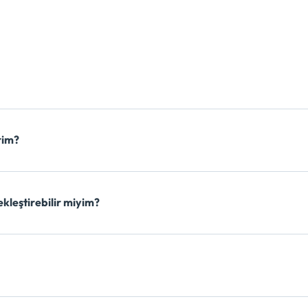
rim?
kleştirebilir miyim?