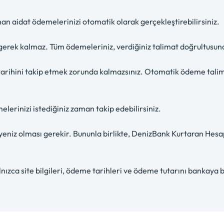
an aidat ödemelerinizi otomatik olarak gerçekleştirebilirsiniz.
erek kalmaz. Tüm ödemeleriniz, verdiğiniz talimat doğrultusund
arihini takip etmek zorunda kalmazsınız. Otomatik ödeme talim
erinizi istediğiniz zaman takip edebilirsiniz.
akiyeniz olması gerekir. Bununla birlikte, DenizBank Kurtaran He
ızca site bilgileri, ödeme tarihleri ve ödeme tutarını bankaya b