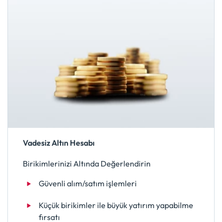
Vadesiz Altın Hesabı
Birikimlerinizi Altında Değerlendirin
Güvenli alım/satım işlemleri
Küçük birikimler ile büyük yatırım yapabilme
fırsatı