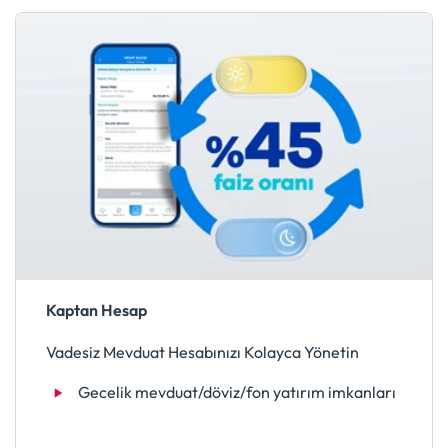
Kaptan Hesap
Vadesiz Mevduat Hesabınızı Kolayca Yönetin
Gecelik mevduat/döviz/fon yatırım imkanları