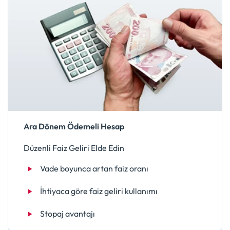
Ara Dönem Ödemeli Hesap
Düzenli Faiz Geliri Elde Edin
Vade boyunca artan faiz oranı
İhtiyaca göre faiz geliri kullanımı
Stopaj avantajı