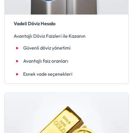
Vadeli Döviz Hesabı
Avantajlı Döviz Faizleri ile Kazanın
Güvenli döviz yönetimi
Avantajlı faiz oranları
Esnek vade seçenekleri