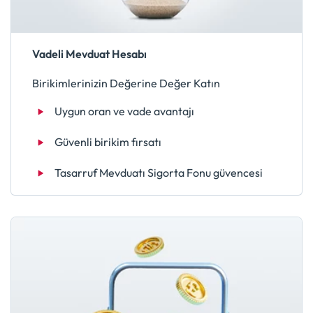
Vadeli Mevduat Hesabı
Birikimlerinizin Değerine Değer Katın
Uygun oran ve vade avantajı
Güvenli birikim fırsatı
Tasarruf Mevduatı Sigorta Fonu güvencesi