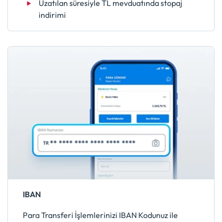
Uzatılan süresiyle TL mevduatında stopaj
indirimi
IBAN
Para Transferi İşlemlerinizi IBAN Kodunuz ile