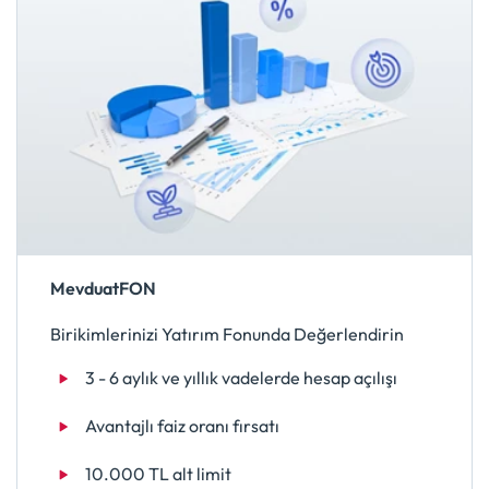
MevduatFON
Birikimlerinizi Yatırım Fonunda Değerlendirin
3 - 6 aylık ve yıllık vadelerde hesap açılışı
Avantajlı faiz oranı fırsatı
10.000 TL alt limit