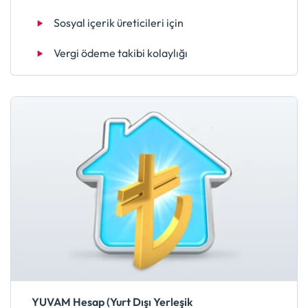
Sosyal içerik üreticileri için
Vergi ödeme takibi kolaylığı
YUVAM Hesap (Yurt Dışı Yerleşik