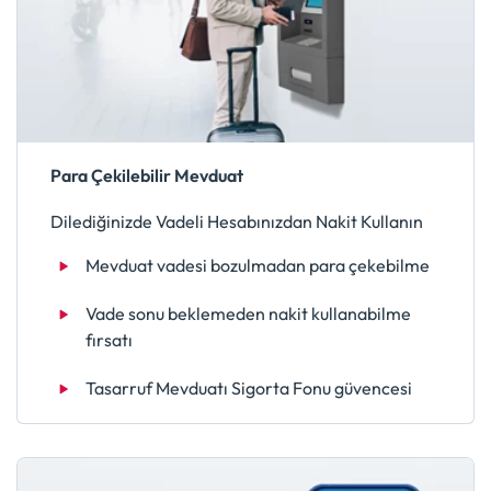
Para Çekilebilir Mevduat
Dilediğinizde Vadeli Hesabınızdan Nakit Kullanın
Mevduat vadesi bozulmadan para çekebilme
Vade sonu beklemeden nakit kullanabilme
fırsatı
Tasarruf Mevduatı Sigorta Fonu güvencesi