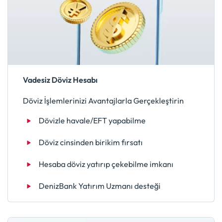
Vadesiz Döviz Hesabı
Döviz İşlemlerinizi Avantajlarla Gerçekleştirin
Dövizle havale/EFT yapabilme
Döviz cinsinden birikim fırsatı
Hesaba döviz yatırıp çekebilme imkanı
DenizBank Yatırım Uzmanı desteği