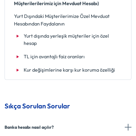
Müşterilerilerimiz için Mevduat Hesabı)
Yurt Dışındaki Müşterilerimize Özel Mevduat
Hesabından Faydalanın
Yurt dışında yerleşik müşteriler için özel
hesap
TL için avantajlı faiz oranları
Kur değişimlerine karşı kur koruma özelliği
Sıkça Sorulan Sorular
Banka hesabı nasıl açılır?