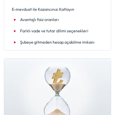
E-mevduat ile Kazancınızı Katlayın
Avantajlı faiz oranları
Farklı vade ve tutar dilimi seçenekleri
Şubeye gitmeden hesap açabilme imkanı