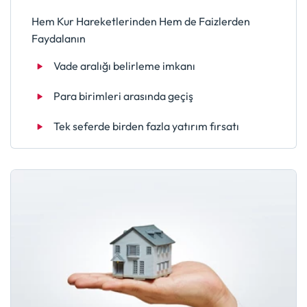
Hem Kur Hareketlerinden Hem de Faizlerden
Faydalanın
Vade aralığı belirleme imkanı
Para birimleri arasında geçiş
Tek seferde birden fazla yatırım fırsatı