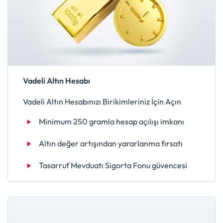
Vadeli Altın Hesabı
Vadeli Altın Hesabınızı Birikimleriniz İçin Açın
Minimum 250 gramla hesap açılışı imkanı
Altın değer artışından yararlanma fırsatı
Tasarruf Mevduatı Sigorta Fonu güvencesi