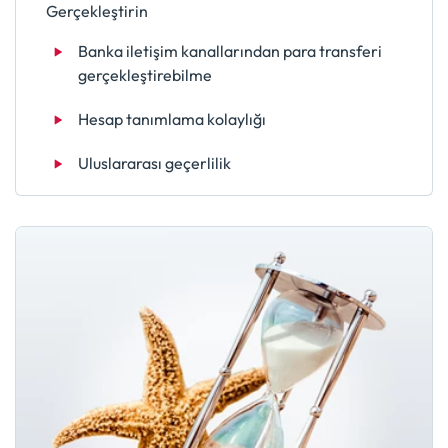
Gerçekleştirin
Banka iletişim kanallarından para transferi
gerçekleştirebilme
Hesap tanımlama kolaylığı
Uluslararası geçerlilik