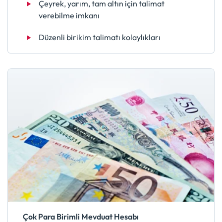
Çeyrek, yarım, tam altın için talimat
verebilme imkanı
Düzenli birikim talimatı kolaylıkları
Çok Para Birimli Mevduat Hesabı