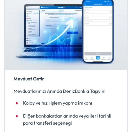
Mevduat Getir
Mevduatlarınızı Anında DenizBank’a Taşıyın!
Kolay ve hızlı işlem yapma imkanı
Diğer bankalardan anında veya ileri tarihli
para transferi seçeneği