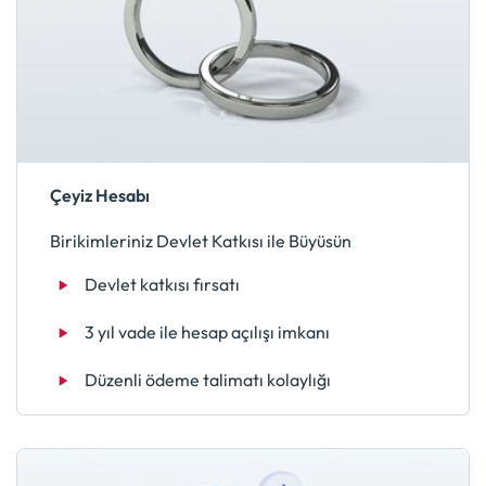
Çeyiz Hesabı
Birikimleriniz Devlet Katkısı ile Büyüsün
Devlet katkısı fırsatı
3 yıl vade ile hesap açılışı imkanı
Düzenli ödeme talimatı kolaylığı