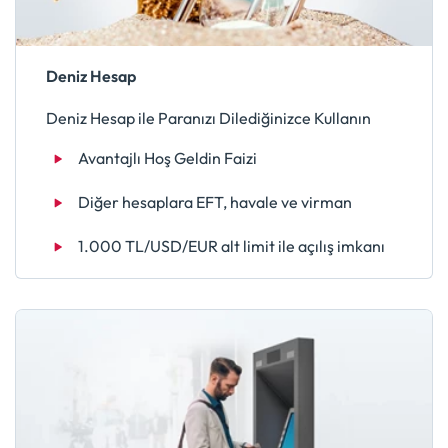
Deniz Hesap
Deniz Hesap ile Paranızı Dilediğinizce Kullanın
Avantajlı Hoş Geldin Faizi
Diğer hesaplara EFT, havale ve virman
1.000 TL/USD/EUR alt limit ile açılış imkanı