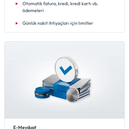
Otomatik fatura, kredi, kredi kartı vb.
ödemeleri
Günlük nakit ihtiyaçları için limitler
E-Mevduat