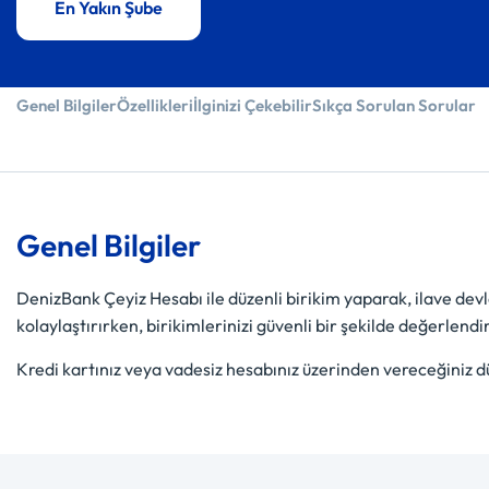
En Yakın Şube
Genel Bilgiler
Özellikleri
İlginizi Çekebilir
Sıkça Sorulan Sorular
Genel Bilgiler
DenizBank Çeyiz Hesabı ile düzenli birikim yaparak, ilave devl
kolaylaştırırken, birikimlerinizi güvenli bir şekilde değerlendi
Kredi kartınız veya vadesiz hesabınız üzerinden vereceğiniz d