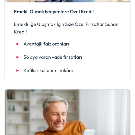
Emekli Olmak İsteyenlere Özel Kredi!
Emekliliğe Ulaşmak İçin Size Özel Fırsatlar Sunan
Kredi!
Avantajlı faiz oranları
36 aya varan vade fırsatları
Kefilsiz kullanım imkânı