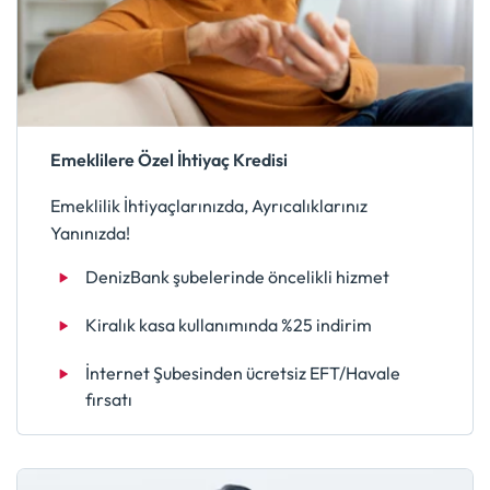
Emeklilere Özel İhtiyaç Kredisi
Emeklilik İhtiyaçlarınızda, Ayrıcalıklarınız
Yanınızda!
DenizBank şubelerinde öncelikli hizmet
Kiralık kasa kullanımında %25 indirim
İnternet Şubesinden ücretsiz EFT/Havale
fırsatı