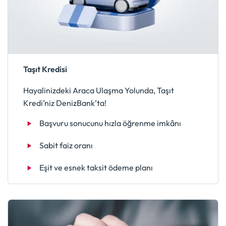
Taşıt Kredisi
Hayalinizdeki Araca Ulaşma Yolunda, Taşıt
Kredi’niz DenizBank’ta!
Başvuru sonucunu hızla öğrenme imkânı
Sabit faiz oranı
Eşit ve esnek taksit ödeme planı