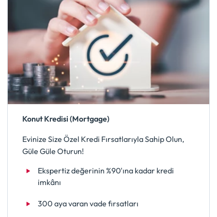
Konut Kredisi (Mortgage)
Evinize Size Özel Kredi Fırsatlarıyla Sahip Olun,
Güle Güle Oturun!
Ekspertiz değerinin %90'ına kadar kredi
imkânı
300 aya varan vade fırsatları