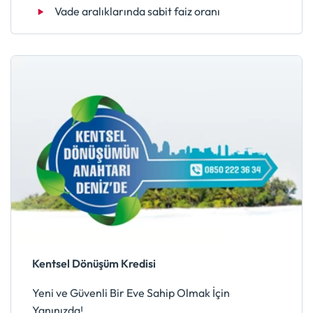
Vade aralıklarında sabit faiz oranı
Kentsel Dönüşüm Kredisi
Yeni ve Güvenli Bir Eve Sahip Olmak İçin
Yanınızda!