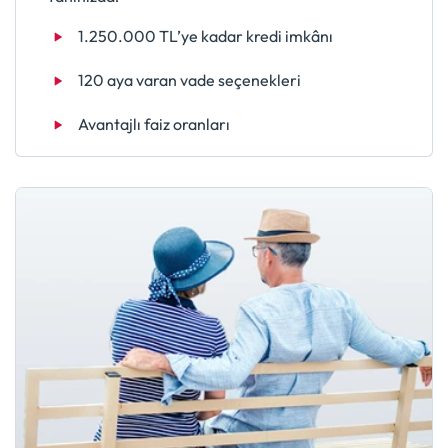
1.250.000 TL’ye kadar kredi imkânı
120 aya varan vade seçenekleri
Avantajlı faiz oranları