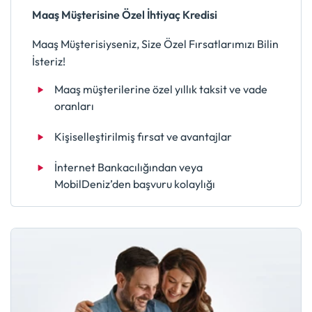
Maaş Müşterisine Özel İhtiyaç Kredisi
Maaş Müşterisiyseniz, Size Özel Fırsatlarımızı Bilin
İsteriz!
Maaş müşterilerine özel yıllık taksit ve vade
oranları
Kişiselleştirilmiş fırsat ve avantajlar
İnternet Bankacılığından veya
MobilDeniz’den başvuru kolaylığı