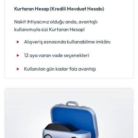
Kurtaran Hesap (Kredili Mevduat Hesabı)
Nakit ihtiyacınız olduğu anda, avantajlı
kullanımıyla sizi Kurtaran Hesap!
Alışveriş esnasında kullanabilme imkânı
12 aya varan vade seçenekleri
Kullanılan gün kadar faiz avantajı