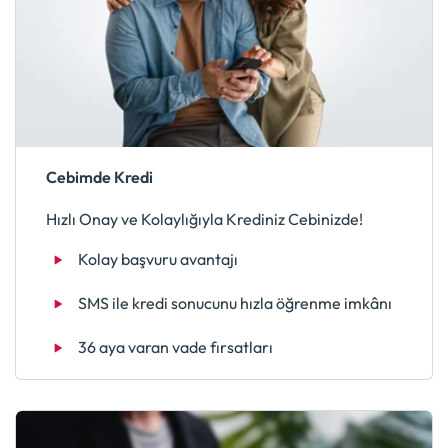
Cebimde Kredi
Hızlı Onay ve Kolaylığıyla Krediniz Cebinizde!
Kolay başvuru avantajı
SMS ile kredi sonucunu hızla öğrenme imkânı
36 aya varan vade fırsatları