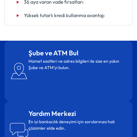
36 aya varan vade fırsatları
Yüksek tutarlı kredi kullanma avantajı
Şube ve ATM Bul
Hizmet saatleri ve adres bilgileri ile size en yakın
Şube ve ATM’yi bulun.
Yardım Merkezi
En iyi bankacılık deneyimi için sorularınıza hızlı
çözümler elde edin.