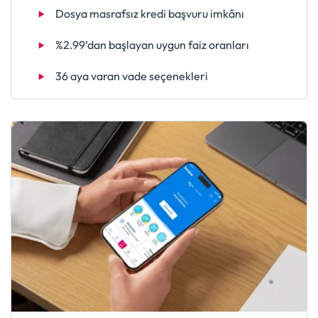
Dosya masrafsız kredi başvuru imkânı
%2.99’dan başlayan uygun faiz oranları
36 aya varan vade seçenekleri