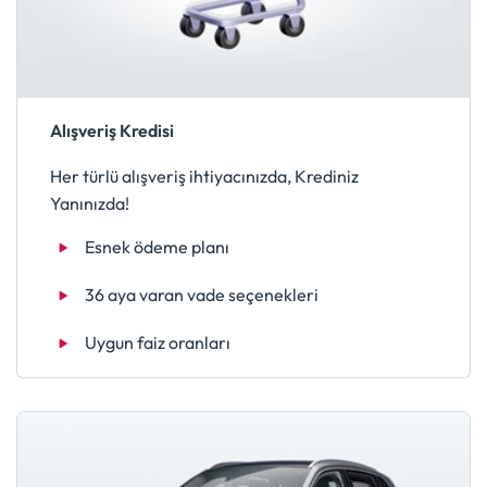
Alışveriş Kredisi
Her türlü alışveriş ihtiyacınızda, Krediniz
Yanınızda!
Esnek ödeme planı
36 aya varan vade seçenekleri
Uygun faiz oranları