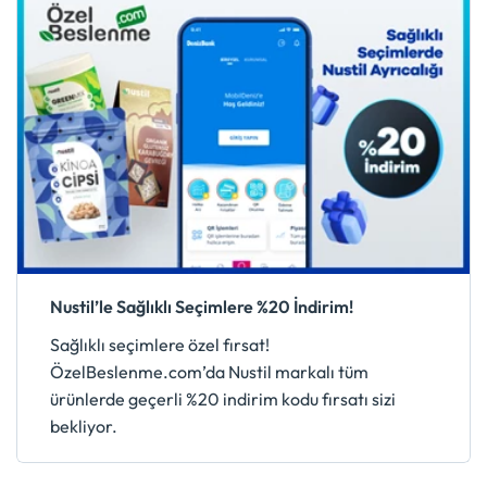
Nustil’le Sağlıklı Seçimlere %20 İndirim!
Sağlıklı seçimlere özel fırsat!
ÖzelBeslenme.com’da Nustil markalı tüm
ürünlerde geçerli %20 indirim kodu fırsatı sizi
bekliyor.