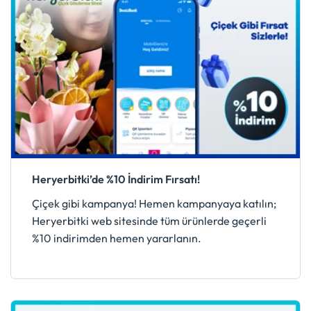
Heryerbitki’de %10 İndirim Fırsatı!
Çiçek gibi kampanya! Hemen kampanyaya katılın;
Heryerbitki web sitesinde tüm ürünlerde geçerli
%10 indirimden hemen yararlanın.