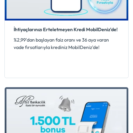
İhtiyaçlarınızı Erteletmeyen Kredi MobilDeniz'de!
%2,99'dan başlayan faiz oranı ve 36 aya varan
vade fırsatlarıyla krediniz MobilDeniz'de!