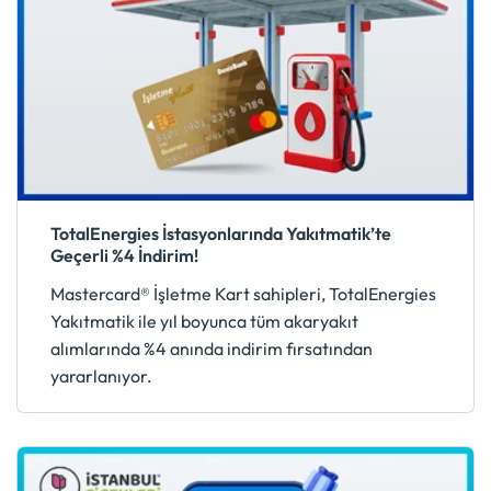
TotalEnergies İstasyonlarında Yakıtmatik’te
Geçerli %4 İndirim!
Mastercard® İşletme Kart sahipleri, TotalEnergies
Yakıtmatik ile yıl boyunca tüm akaryakıt
alımlarında %4 anında indirim fırsatından
yararlanıyor.