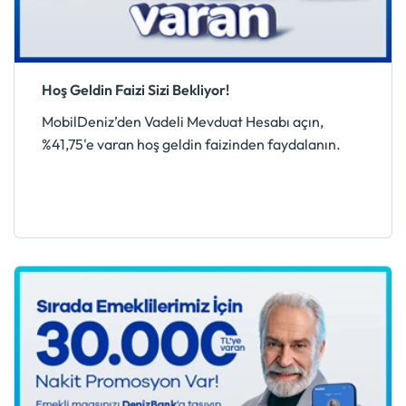
Hoş Geldin Faizi Sizi Bekliyor!
MobilDeniz’den Vadeli Mevduat Hesabı açın,
%41,75'e varan hoş geldin faizinden faydalanın.