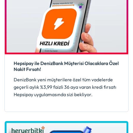
Hepsipay ile DenizBank Müşterisi Olacaklara Özel
Nakit Fırsatı!
DenizBank yeni müşterilere özel tüm vadelerde
geçerli aylık %3,99 faizli 36 aya varan kredi fırsatı
Hepsipay uygulamasında sizi bekliyor.