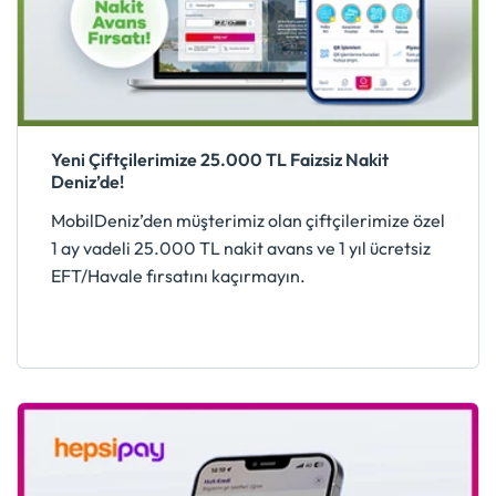
Yeni Çiftçilerimize 25.000 TL Faizsiz Nakit
Deniz’de!
MobilDeniz’den müşterimiz olan çiftçilerimize özel
1 ay vadeli 25.000 TL nakit avans ve 1 yıl ücretsiz
EFT/Havale fırsatını kaçırmayın.