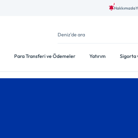
2
Hakkımızda
Y
Para Transferi ve Ödemeler
Yatırım
Sigorta 