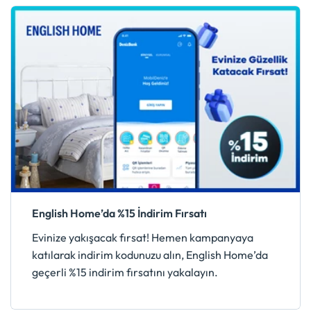
English Home’da %15 İndirim Fırsatı
Evinize yakışacak fırsat! Hemen kampanyaya
katılarak indirim kodunuzu alın, English Home’da
geçerli %15 indirim fırsatını yakalayın.