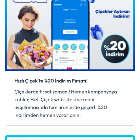
Hızlı Çiçek’te %20 İndirim Fırsatı!
Çiçeklerde fırsat zamanı! Hemen kampanyaya
katılın; Hızlı Çiçek web sitesi ve mobil
uygulamasında tüm ürünlerde geçerli %20
indirimden hemen yararlanın.