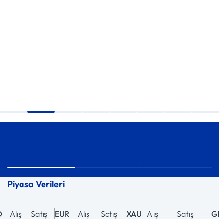
Piyasa Verileri
Alış
Satış
EUR
Alış
Satış
XAU
Alış
Satış
GBP