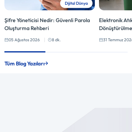
Dijital Dünya
Şifre Yöneticisi Nedir: Güvenli Parola
Elektronik At
Oluşturma Rehberi
Dönüştürülmel
05 Ağustos 2026
8 dk.
31 Temmuz 202
Tüm Blog Yazıları