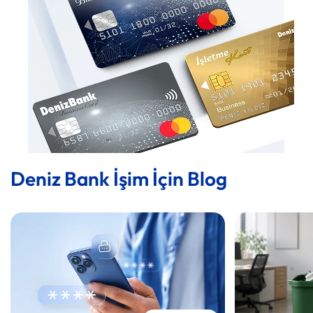
Deniz Bank İşim İçin Blog
Detaya Git
Detaya Git