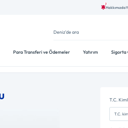
2
Hakkımızda
Y
Para Transferi ve Ödemeler
Yatırım
Sigorta 
u
T.C. Kim