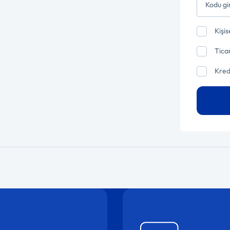
Kişis
Ticar
Kred