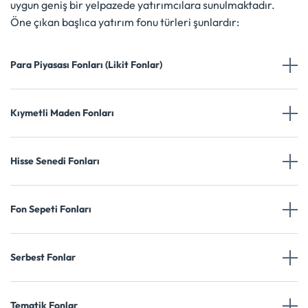
uygun geniş bir yelpazede yatırımcılara sunulmaktadır.
Öne çıkan başlıca yatırım fonu türleri şunlardır:
Para Piyasası Fonları (Likit Fonlar)
Kıymetli Maden Fonları
Hisse Senedi Fonları
Fon Sepeti Fonları
Serbest Fonlar
Tematik Fonlar