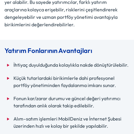
yer alabilir. Bu sayede yatırımcılar, farklı yatırım
araçlarına kolayca erişebilir, risklerini çeşitlendirerek
dengeleyebilir ve uzman portföy yönetimi avantajıyla
birikimlerini değerlendirebilirler.
Yatırım Fonlarının Avantajları
İhtiyaç duyulduğunda kolaylıkla nakde dönüştürülebilir.
Küçük tutarlardaki birikimlerle dahi profesyonel
portföy yönetiminden faydalanma imkanı sunar.
Fonun kar/zarar durumu ve güncel değeri yatırımcı
tarafından anlık olarak takip edilebilir.
Alım–satım işlemleri MobilDeniz ve İnternet Şubesi
üzerinden hızlı ve kolay bir şekilde yapılabilir.