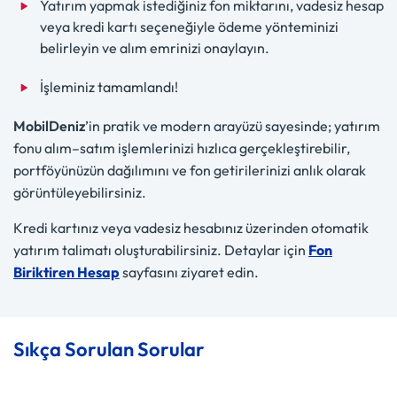
Yatırım yapmak istediğiniz fon miktarını, vadesiz hesap
veya kredi kartı seçeneğiyle ödeme yönteminizi
belirleyin ve alım emrinizi onaylayın.
İşleminiz tamamlandı!
MobilDeniz
’in pratik ve modern arayüzü sayesinde; yatırım
fonu alım–satım işlemlerinizi hızlıca gerçekleştirebilir,
portföyünüzün dağılımını ve fon getirilerinizi anlık olarak
görüntüleyebilirsiniz.
Kredi kartınız veya vadesiz hesabınız üzerinden otomatik
yatırım talimatı oluşturabilirsiniz. Detaylar için
Fon
Biriktiren Hesap
sayfasını ziyaret edin.
Sıkça Sorulan Sorular