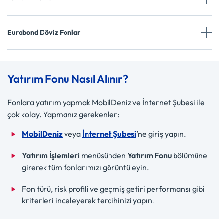
Eurobond Döviz Fonlar
Yatırım Fonu Nasıl Alınır?
Fonlara yatırım yapmak MobilDeniz ve İnternet Şubesi ile
çok kolay. Yapmanız gerekenler:
MobilDeniz
veya
İnternet Şubesi
’ne giriş yapın.
Yatırım İşlemleri
menüsünden
Yatırım Fonu
bölümüne
girerek tüm fonlarımızı görüntüleyin.
Fon türü, risk profili ve geçmiş getiri performansı gibi
kriterleri inceleyerek tercihinizi yapın.