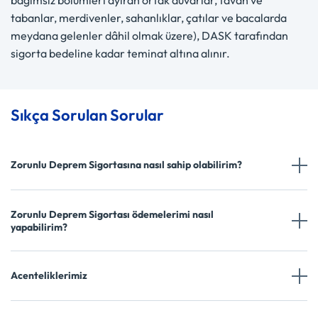
bağımsız bölümleri ayıran ortak duvarlar, tavan ve
tabanlar, merdivenler, sahanlıklar, çatılar ve bacalarda
meydana gelenler dâhil olmak üzere), DASK tarafından
sigorta bedeline kadar teminat altına alınır.
Sıkça Sorulan Sorular
Zorunlu Deprem Sigortasına nasıl sahip olabilirim?
Zorunlu Deprem Sigortası ödemelerimi nasıl
yapabilirim?
Acenteliklerimiz