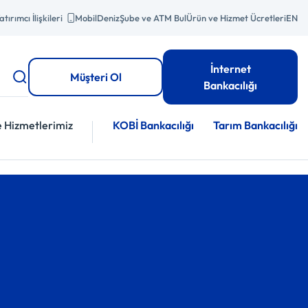
atırımcı İlişkileri
MobilDeniz
Şube ve ATM Bul
Ürün ve Hizmet Ücretleri
EN
İnternet
Müşteri Ol
Bankacılığı
e Hizmetlerimiz
KOBİ Bankacılığı
Tarım Bankacılığı