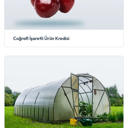
Coğrafi İşaretli Ürün Kredisi