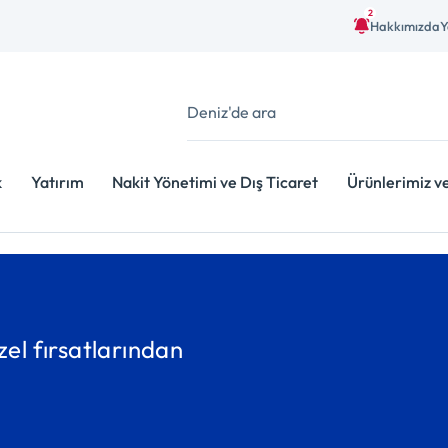
2
Hakkımızda
Y
k
Yatırım
Nakit Yönetimi ve Dış Ticaret
Ürünlerimiz v
zel fırsatlarından