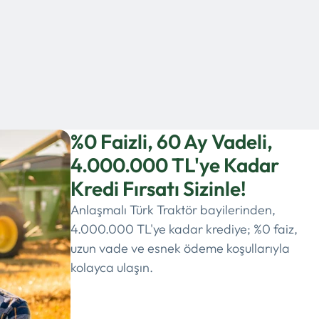
%0 Faizli, 60 Ay Vadeli,
4.000.000 TL'ye Kadar
Kredi Fırsatı Sizinle!
Anlaşmalı Türk Traktör bayilerinden,
4.000.000 TL'ye kadar krediye; %0 faiz,
uzun vade ve esnek ödeme koşullarıyla
kolayca ulaşın.