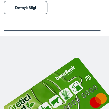
Detaylı Bilgi