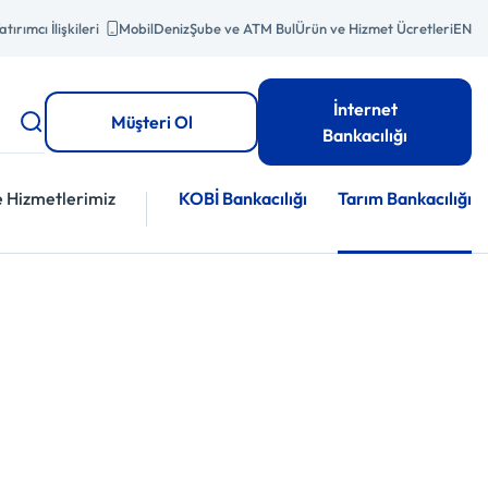
atırımcı İlişkileri
MobilDeniz
Şube ve ATM Bul
Ürün ve Hizmet Ücretleri
EN
İnternet
Müşteri Ol
Bankacılığı
e Hizmetlerimiz
KOBİ Bankacılığı
Tarım Bankacılığı