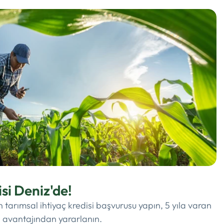
isi Deniz'de!
n tarımsal ihtiyaç kredisi başvurusu yapın, 5 yıla varan
 avantajından yararlanın.