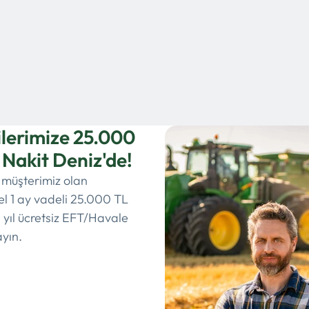
ilerimize 25.000
 Nakit Deniz'de!
 müşterimiz olan
zel 1 ay vadeli 25.000 TL
 yıl ücretsiz EFT/Havale
ayın.