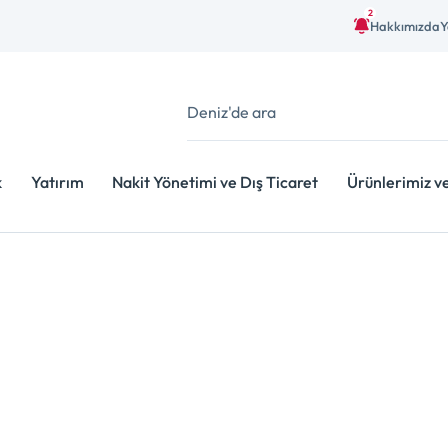
2
Hakkımızda
Y
k
Yatırım
Nakit Yönetimi ve Dış Ticaret
Ürünlerimiz v