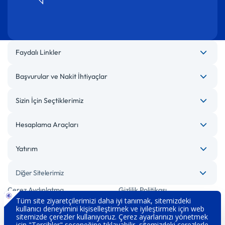
Faydalı Linkler
Başvurular ve Nakit İhtiyaçlar
Sizin İçin Seçtiklerimiz
Hesaplama Araçları
Yatırım
Diğer Sitelerimiz
Çerez Aydınlatma
Gizlilik Politikası
Bilgi Toplumu Hizmetleri
Engelsiz Bankacılık