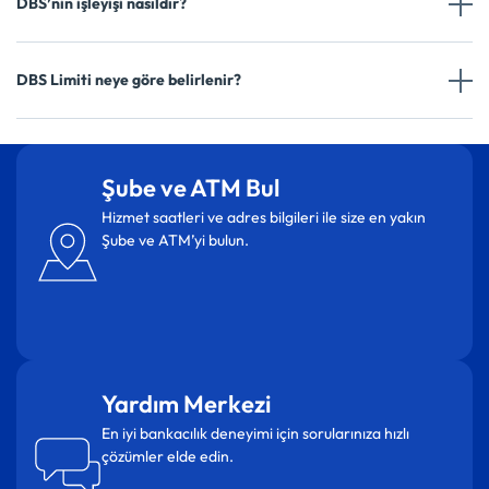
DBS’nin işleyişi nasıldır?
DBS Limiti neye göre belirlenir?
Şube ve ATM Bul
Hizmet saatleri ve adres bilgileri ile size en yakın
Şube ve ATM’yi bulun.
Yardım Merkezi
En iyi bankacılık deneyimi için sorularınıza hızlı
çözümler elde edin.