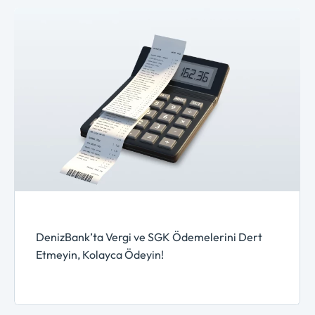
Vergi ve SGK Ödemeleri
DenizBank’ta Vergi ve SGK Ödemelerini Dert
Etmeyin, Kolayca Ödeyin!