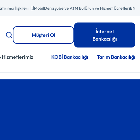
atırımcı İlişkileri
MobilDeniz
Şube ve ATM Bul
Ürün ve Hizmet Ücretleri
EN
İnternet
Müşteri Ol
Bankacılığı
e Hizmetlerimiz
KOBİ Bankacılığı
Tarım Bankacılığı