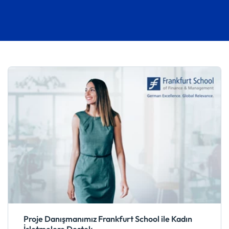
Proje Danışmanımız Frankfurt School ile Kadın