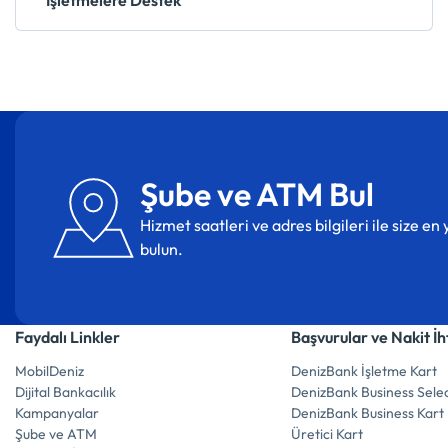
İşletmelere Destek
Şube ve ATM Bul
Hizmet saatleri ve adres bilgileri ile size e
bulun.
Faydalı Linkler
Başvurular ve Nakit İh
MobilDeniz
DenizBank İşletme Kart
Dijital Bankacılık
DenizBank Business Selec
Kampanyalar
DenizBank Business Kart
Şube ve ATM
Üretici Kart