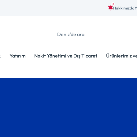
2
Hakkımızda
Y
k
Yatırım
Nakit Yönetimi ve Dış Ticaret
Ürünlerimiz v