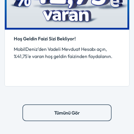
Hoş Geldin Faizi Sizi Bekliyor!
MobilDeniz’den Vadeli Mevduat Hesabı açın,
%41,75'e varan hoş geldin faizinden faydalanın.
Tümünü Gör