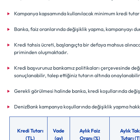
Kampanya kapsamında kullanılacak minimum kredi tutarı
Banka, faiz oranlarında değişiklik yapma, kampanyayı durd
Kredi tahsis ücreti, başlangıçta bir defaya mahsus alınacak
priminden oluşmaktadır.
Kredi başvurunuz bankamız politikaları çerçevesinde değ
sonuçlanabilir, talep ettiğiniz tutarın altında onaylanabili
Gerekli görülmesi halinde banka, kredi koşullarında deği
DenizBank kampanya koşullarında değişiklik yapma hakkın
Kredi Tutarı
Vade
Aylık Faiz
Aylık Tak
(TL)
(ay)
Oranı (%)
Tutarı (T