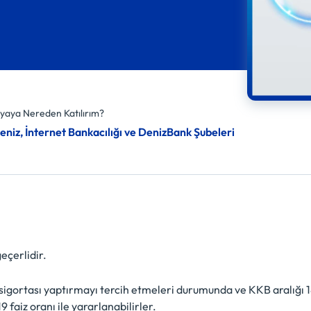
aya Nereden Katılırım?
niz, İnternet Bankacılığı ve DenizBank Şubeleri
çerlidir.
 sigortası yaptırmayı tercih etmeleri durumunda ve KKB aralığ
faiz oranı ile yararlanabilirler.