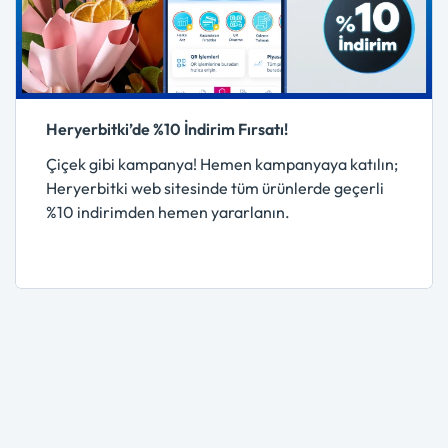
Heryerbitki’de %10 İndirim Fırsatı!
Çiçek gibi kampanya! Hemen kampanyaya katılın;
Heryerbitki web sitesinde tüm ürünlerde geçerli
%10 indirimden hemen yararlanın.