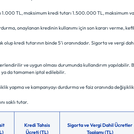
 1.000 TL, maksimum kredi tutarı 1.500.000 TL, maksimum vad
urma, onaylanan kredinin kullanımı için son kararı verme, kefil
 olup kredi tutarının binde 5’i oranındadır. Sigorta ve vergi dahil
erlendirilir ve uygun olması durumunda kullandırım yapılabilir
r ya da tamamen iptal edilebilir.
şiklik yapma ve kampanyayı durdurma ve faiz oranında değişiklik 
ı saklı tutar.
sit
Kredi Tahsis
Sigorta ve Vergi Dahil Ücretler
L)
Ücreti (TL)
Toplamı (TL)