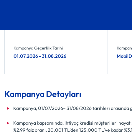
Kampanya Geçerlilik Tarihi
Kampany
01.07.2026 - 31.08.2026
MobilDe
Kampanya Detayları
Kampanya, 01/07/2026– 31/08/2026 tarihleri arasında ge
Kampanya kapsamında, ihtiyaç kredisi müşterileri hayat
%2,99 faiz oranı, 20.001 TL’den 125.000 TL’ye kadar %3,19 