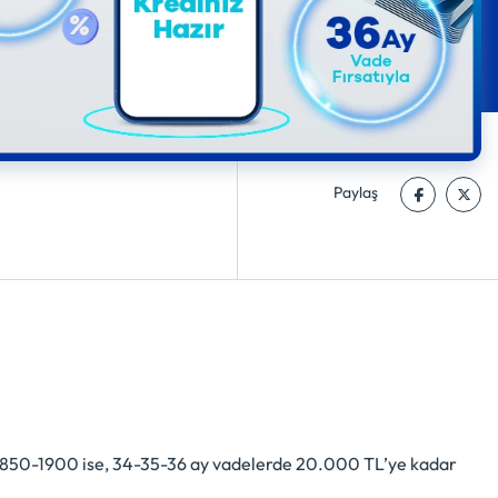
Paylaş
ı 1850-1900 ise, 34-35-36 ay vadelerde 20.000 TL’ye kadar