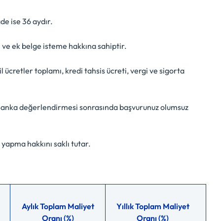
e ise 36 aydır.
 ve ek belge isteme hakkına sahiptir.
 ücretler toplamı, kredi tahsis ücreti, vergi ve sigorta
. Banka değerlendirmesi sonrasında başvurunuz olumsuz
yapma hakkını saklı tutar.
Aylık Toplam Maliyet
Yıllık Toplam Maliyet
Oranı (%)
Oranı (%)