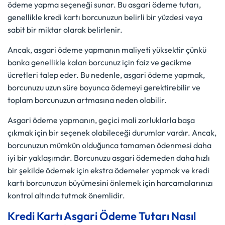
ödeme yapma seçeneği sunar. Bu asgari ödeme tutarı,
genellikle kredi kartı borcunuzun belirli bir yüzdesi veya
sabit bir miktar olarak belirlenir.
Ancak, asgari ödeme yapmanın maliyeti yüksektir çünkü
banka genellikle kalan borcunuz için faiz ve gecikme
ücretleri talep eder. Bu nedenle, asgari ödeme yapmak,
borcunuzu uzun süre boyunca ödemeyi gerektirebilir ve
toplam borcunuzun artmasına neden olabilir.
Asgari ödeme yapmanın, geçici mali zorluklarla başa
çıkmak için bir seçenek olabileceği durumlar vardır. Ancak,
borcunuzun mümkün olduğunca tamamen ödenmesi daha
iyi bir yaklaşımdır. Borcunuzu asgari ödemeden daha hızlı
bir şekilde ödemek için ekstra ödemeler yapmak ve kredi
kartı borcunuzun büyümesini önlemek için harcamalarınızı
kontrol altında tutmak önemlidir.
Kredi Kartı Asgari Ödeme Tutarı Nasıl