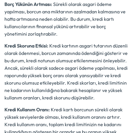
Borç Yükünün Artması:
Sürekli olarak asgari ödeme
yapılması, borcun ana miktarının azalmadan kalmasına ve
hatta artmasına neden olabilir. Bu durum, kredi kartı
kullanıcılarının finansal yükünü artırabilir ve borç
yönetimini zorlaştırabilir.
Kredi Skoruna Etkisi:
Kredi kartının asgari tutarının düzenli
olarak ödenmesi, borcun zamanında ödendiğini gösterir ve
bu durum, kredi notunun olumsuz etkilenmesini önleyebilir.
Ancak, sürekli olarak sadece asgari ödeme yapılması, kredi
raporunda yüksek borç oranı olarak yansıyabilir ve kredi
skorunu olumsuz etkileyebilir. Kredi skorları, kredi limitinin
ne kadarının kullanıldığına bakarak hesaplanır ve yüksek
kullanım oranları, kredi skorunu düşürebilir.
Kredi Kullanım Oranı:
Kredi kartı borcunun sürekli olarak
yüksek seviyelerde olması, kredi kullanım oranını artırır.
Kredi kullanım oranı, toplam kredi limitinizin ne kadarını
kullandığınızı gösteren bir orandır ve bu oranın yüksek