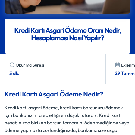
Kredi Kartı Asgari Ödeme Oranı Nedir,
Hesaplaması Nasıl Yapılır?
Okunma Süresi
Eklenme
3 dk.
29 Temm
Kredi Kartı Asgari Ödeme Nedir?
Kredi kartı asgari ödeme, kredi kartı borcunuzu ödemek
için bankanızın talep ettiği en düşük tutardır. Kredi kartı
hesabınızda biriken borcun tamamını ödenmediğinde veya
ödeme yapmakta zorlandığınızda, bankanız size asgari