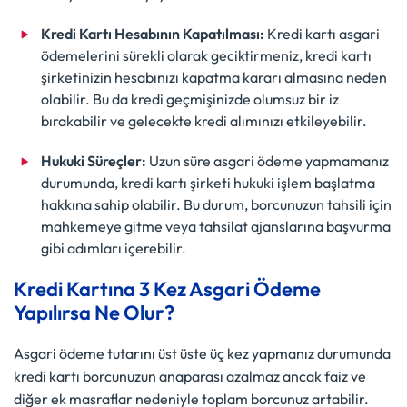
Kredi Kartı Hesabının Kapatılması:
Kredi kartı asgari
ödemelerini sürekli olarak geciktirmeniz, kredi kartı
şirketinizin hesabınızı kapatma kararı almasına neden
olabilir. Bu da kredi geçmişinizde olumsuz bir iz
bırakabilir ve gelecekte kredi alımınızı etkileyebilir.
Hukuki Süreçler:
Uzun süre asgari ödeme yapmamanız
durumunda, kredi kartı şirketi hukuki işlem başlatma
hakkına sahip olabilir. Bu durum, borcunuzun tahsili için
mahkemeye gitme veya tahsilat ajanslarına başvurma
gibi adımları içerebilir.
Kredi Kartına 3 Kez Asgari Ödeme
Yapılırsa Ne Olur?
Asgari ödeme tutarını üst üste üç kez yapmanız durumunda
kredi kartı borcunuzun anaparası azalmaz ancak faiz ve
diğer ek masraflar nedeniyle toplam borcunuz artabilir.