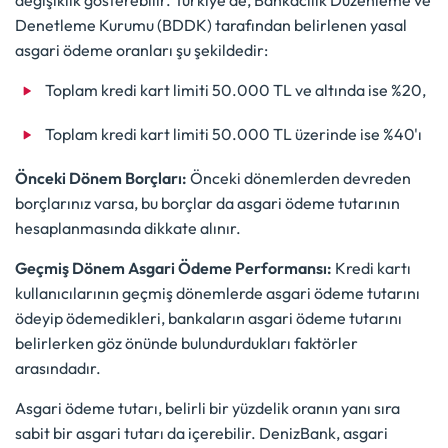
değişiklik gösterebilir. Türkiye'de, Bankacılık Düzenleme ve
Denetleme Kurumu (BDDK) tarafından belirlenen yasal
asgari ödeme oranları şu şekildedir:
Toplam kredi kart limiti 50.000 TL ve altında ise %20,
Toplam kredi kart limiti 50.000 TL üzerinde ise %40'ı
Önceki Dönem Borçları:
Önceki dönemlerden devreden
borçlarınız varsa, bu borçlar da asgari ödeme tutarının
hesaplanmasında dikkate alınır.
Geçmiş Dönem Asgari Ödeme Performansı:
Kredi kartı
kullanıcılarının geçmiş dönemlerde asgari ödeme tutarını
ödeyip ödemedikleri, bankaların asgari ödeme tutarını
belirlerken göz önünde bulundurdukları faktörler
arasındadır.
Asgari ödeme tutarı, belirli bir yüzdelik oranın yanı sıra
sabit bir asgari tutarı da içerebilir. DenizBank, asgari