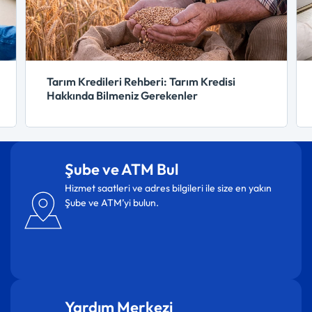
Tarım Kredileri Rehberi: Tarım Kredisi
Hakkında Bilmeniz Gerekenler
Şube ve ATM Bul
Hizmet saatleri ve adres bilgileri ile size en yakın
Şube ve ATM’yi bulun.
Yardım Merkezi