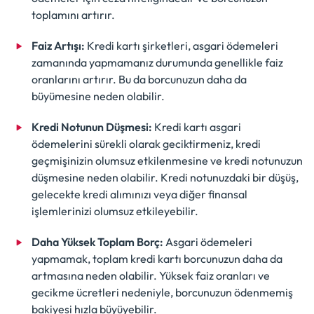
toplamını artırır.
Faiz Artışı:
Kredi kartı şirketleri, asgari ödemeleri
zamanında yapmamanız durumunda genellikle faiz
oranlarını artırır. Bu da borcunuzun daha da
büyümesine neden olabilir.
Kredi Notunun Düşmesi:
Kredi kartı asgari
ödemelerini sürekli olarak geciktirmeniz, kredi
geçmişinizin olumsuz etkilenmesine ve kredi notunuzun
düşmesine neden olabilir. Kredi notunuzdaki bir düşüş,
gelecekte kredi alımınızı veya diğer finansal
işlemlerinizi olumsuz etkileyebilir.
Daha Yüksek Toplam Borç:
Asgari ödemeleri
yapmamak, toplam kredi kartı borcunuzun daha da
artmasına neden olabilir. Yüksek faiz oranları ve
gecikme ücretleri nedeniyle, borcunuzun ödenmemiş
bakiyesi hızla büyüyebilir.