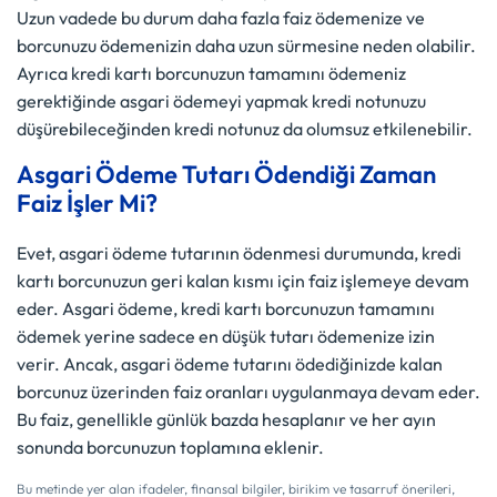
Uzun vadede bu durum daha fazla faiz ödemenize ve
borcunuzu ödemenizin daha uzun sürmesine neden olabilir.
Ayrıca kredi kartı borcunuzun tamamını ödemeniz
gerektiğinde asgari ödemeyi yapmak kredi notunuzu
düşürebileceğinden kredi notunuz da olumsuz etkilenebilir.
Asgari Ödeme Tutarı Ödendiği Zaman
Faiz İşler Mi?
Evet, asgari ödeme tutarının ödenmesi durumunda, kredi
kartı borcunuzun geri kalan kısmı için faiz işlemeye devam
eder. Asgari ödeme, kredi kartı borcunuzun tamamını
ödemek yerine sadece en düşük tutarı ödemenize izin
verir. Ancak, asgari ödeme tutarını ödediğinizde kalan
borcunuz üzerinden faiz oranları uygulanmaya devam eder.
Bu faiz, genellikle günlük bazda hesaplanır ve her ayın
sonunda borcunuzun toplamına eklenir.
Bu metinde yer alan ifadeler, finansal bilgiler, birikim ve tasarruf önerileri,