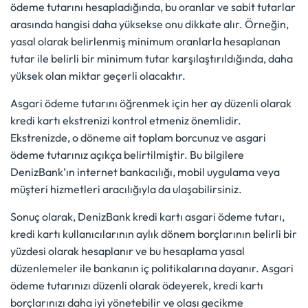
ödeme tutarını hesapladığında, bu oranlar ve sabit tutarlar
arasında hangisi daha yüksekse onu dikkate alır. Örneğin,
yasal olarak belirlenmiş minimum oranlarla hesaplanan
tutar ile belirli bir minimum tutar karşılaştırıldığında, daha
yüksek olan miktar geçerli olacaktır.
Asgari ödeme tutarını öğrenmek için her ay düzenli olarak
kredi kartı ekstrenizi kontrol etmeniz önemlidir.
Ekstrenizde, o döneme ait toplam borcunuz ve asgari
ödeme tutarınız açıkça belirtilmiştir. Bu bilgilere
DenizBank’ın internet bankacılığı, mobil uygulama veya
müşteri hizmetleri aracılığıyla da ulaşabilirsiniz.
Sonuç olarak, DenizBank kredi kartı asgari ödeme tutarı,
kredi kartı kullanıcılarının aylık dönem borçlarının belirli bir
yüzdesi olarak hesaplanır ve bu hesaplama yasal
düzenlemeler ile bankanın iç politikalarına dayanır. Asgari
ödeme tutarınızı düzenli olarak ödeyerek, kredi kartı
borçlarınızı daha iyi yönetebilir ve olası gecikme