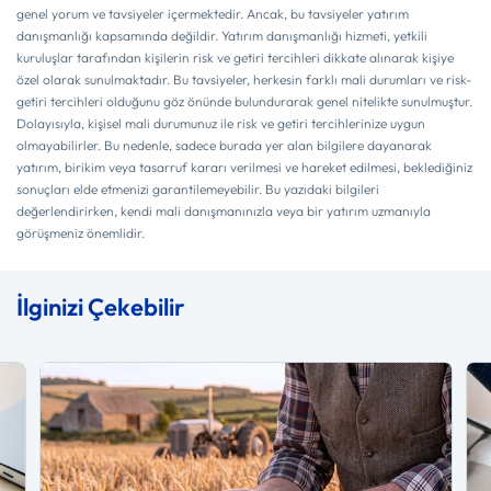
genel yorum ve tavsiyeler içermektedir. Ancak, bu tavsiyeler yatırım
danışmanlığı kapsamında değildir. Yatırım danışmanlığı hizmeti, yetkili
kuruluşlar tarafından kişilerin risk ve getiri tercihleri dikkate alınarak kişiye
özel olarak sunulmaktadır. Bu tavsiyeler, herkesin farklı mali durumları ve risk-
getiri tercihleri olduğunu göz önünde bulundurarak genel nitelikte sunulmuştur.
Dolayısıyla, kişisel mali durumunuz ile risk ve getiri tercihlerinize uygun
olmayabilirler. Bu nedenle, sadece burada yer alan bilgilere dayanarak
yatırım, birikim veya tasarruf kararı verilmesi ve hareket edilmesi, beklediğiniz
sonuçları elde etmenizi garantilemeyebilir. Bu yazıdaki bilgileri
değerlendirirken, kendi mali danışmanınızla veya bir yatırım uzmanıyla
görüşmeniz önemlidir.
İlginizi Çekebilir