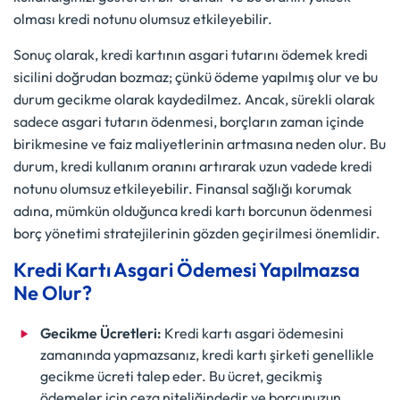
olması kredi notunu olumsuz etkileyebilir.
Sonuç olarak, kredi kartının asgari tutarını ödemek kredi
sicilini doğrudan bozmaz; çünkü ödeme yapılmış olur ve bu
durum gecikme olarak kaydedilmez. Ancak, sürekli olarak
sadece asgari tutarın ödenmesi, borçların zaman içinde
birikmesine ve faiz maliyetlerinin artmasına neden olur. Bu
durum, kredi kullanım oranını artırarak uzun vadede kredi
notunu olumsuz etkileyebilir. Finansal sağlığı korumak
adına, mümkün olduğunca kredi kartı borcunun ödenmesi
borç yönetimi stratejilerinin gözden geçirilmesi önemlidir.
Kredi Kartı Asgari Ödemesi Yapılmazsa
Ne Olur?
Gecikme Ücretleri:
Kredi kartı asgari ödemesini
zamanında yapmazsanız, kredi kartı şirketi genellikle
gecikme ücreti talep eder. Bu ücret, gecikmiş
ödemeler için ceza niteliğindedir ve borcunuzun