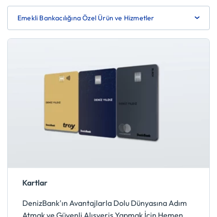
Emekli Bankacılığına Özel Ürün ve Hizmetler
Kartlar
DenizBank'ın Avantajlarla Dolu Dünyasına Adım
Atmak ve Güvenli Alışveriş Yapmak İçin Hemen