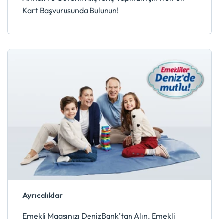
Kart Başvurusunda Bulunun!
Ayrıcalıklar
Emekli Maaşınızı DenizBank’tan Alın. Emekli