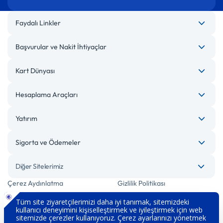
Faydalı Linkler
Başvurular ve Nakit İhtiyaçlar
Kart Dünyası
Hesaplama Araçları
Yatırım
Sigorta ve Ödemeler
Diğer Sitelerimiz
Çerez Aydınlatma
Gizlilik Politikası
Bilgi Toplumu Hizmetleri
Engelsiz Bankacılık
Kişisel Verilerin Korunması
Güvenlik