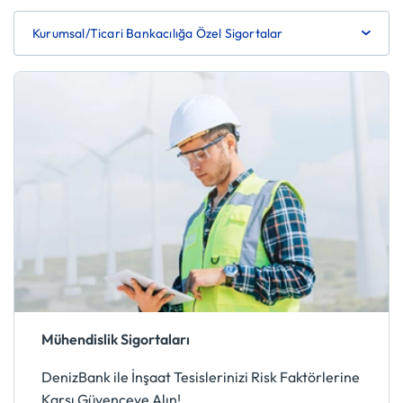
Kurumsal/Ticari Bankacılığa Özel Sigortalar
Mühendislik Sigortaları
DenizBank ile İnşaat Tesislerinizi Risk Faktörlerine
Karşı Güvenceye Alın!