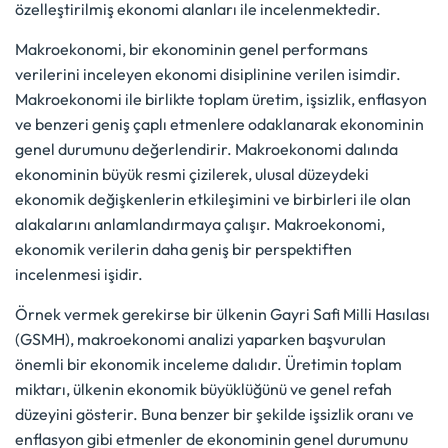
özelleştirilmiş ekonomi alanları ile incelenmektedir.
Makroekonomi, bir ekonominin genel performans
verilerini inceleyen ekonomi disiplinine verilen isimdir.
Makroekonomi ile birlikte toplam üretim, işsizlik, enflasyon
ve benzeri geniş çaplı etmenlere odaklanarak ekonominin
genel durumunu değerlendirir. Makroekonomi dalında
ekonominin büyük resmi çizilerek, ulusal düzeydeki
ekonomik değişkenlerin etkileşimini ve birbirleri ile olan
alakalarını anlamlandırmaya çalışır. Makroekonomi,
ekonomik verilerin daha geniş bir perspektiften
incelenmesi işidir.
Örnek vermek gerekirse bir ülkenin Gayri Safi Milli Hasılası
(GSMH), makroekonomi analizi yaparken başvurulan
önemli bir ekonomik inceleme dalıdır. Üretimin toplam
miktarı, ülkenin ekonomik büyüklüğünü ve genel refah
düzeyini gösterir. Buna benzer bir şekilde işsizlik oranı ve
enflasyon gibi etmenler de ekonominin genel durumunu