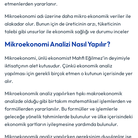
etmenlerden yararlanır.
Mikroekonomi adı üzerine daha mikro ekonomik veriler ile
alakadar olur. Bunun için de üreticinin arzı, tüketicinin
talebi gibi unsurlar ile ekonomik sağlığı ve durumu inceler
Mikroekonomi Analizi Nasıl Yapılır?
Mikroekonomi, ünlü ekonomist Mahfi Eğilmez’in deyimiyle
iktisatçının alet kutusudur. Çünkü ekonomik analiz
yapılması için gerekli birçok etmen o kutunun içerisinde yer
alır.
Mikroekonomik analiz yapılırken tıpkı makroekonomik
analizde olduğu gibi birtakım matematiksel işlemlerden ve
formüllerden yararlanılır. Bu formüller ve işlemlerle
geleceğe yönelik tahminlerde bulunulur ve ülke içerisindeki
ekonomik şartların iyileşmesine yardımda bulunulur.
Mikroekonomik analiz yapılırken gereksinim duyulanlar ise