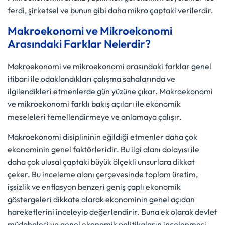
ferdi, şirketsel ve bunun gibi daha mikro çaptaki verilerdir.
Makroekonomi ve Mikroekonomi
Arasındaki Farklar Nelerdir?
Makroekonomi ve mikroekonomi arasındaki farklar genel
itibari ile odaklandıkları çalışma sahalarında ve
ilgilendikleri etmenlerde gün yüzüne çıkar. Makroekonomi
ve mikroekonomi farklı bakış açıları ile ekonomik
meseleleri temellendirmeye ve anlamaya çalışır.
Makroekonomi disiplininin eğildiği etmenler daha çok
ekonominin genel faktörleridir. Bu ilgi alanı dolayısı ile
daha çok ulusal çaptaki büyük ölçekli unsurlara dikkat
çeker. Bu inceleme alanı çerçevesinde toplam üretim,
işsizlik ve enflasyon benzeri geniş çaplı ekonomik
göstergeleri dikkate alarak ekonominin genel açıdan
hareketlerini inceleyip değerlendirir. Buna ek olarak devlet
müdahalesi ve genel ekonomik politikaların incelenmesi