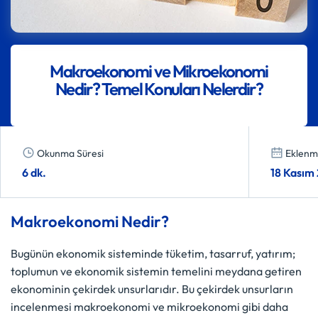
Makroekonomi ve Mikroekonomi
Nedir? Temel Konuları Nelerdir?
Okunma Süresi
Eklenme
6 dk.
18 Kasım
Makroekonomi Nedir?
Bugünün ekonomik sisteminde tüketim, tasarruf, yatırım;
toplumun ve ekonomik sistemin temelini meydana getiren
ekonominin çekirdek unsurlarıdır. Bu çekirdek unsurların
incelenmesi makroekonomi ve mikroekonomi gibi daha