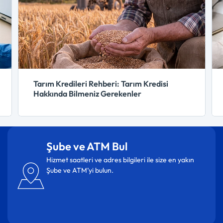
Tarım Kredileri Rehberi: Tarım Kredisi
Hakkında Bilmeniz Gerekenler
Şube ve ATM Bul
Hizmet saatleri ve adres bilgileri ile size en yakın
Şube ve ATM’yi bulun.