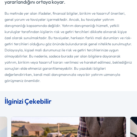
yararlandığını ortaya koyar.
Bu metinde yer alan ifadeler, finansal bilgiler, birikim ve tasarruf önerileri,
genel yorum ve tavsiyeler içermektedir. Ancak, bu tavsiyeler yatırım
danışmanlığı kapsamında değildir. Yatırım danışmanlığı hizmeti, yetkili
kuruluşlar tarafından kişilerin risk ve getiri tercihleri dikkate alınarak kişiye
özel olarak sunulmaktadır. Bu tavsiyeler, herkesin farklı mali durumları ve risk-
getiri tercihleri olduğunu göz önünde bulundurarak genel nitelikte sunulmuştur.
Dolayısıyla, kişisel mali durumunuz ile risk ve getiri tercihlerinize uygun
olmayabilirler. Bu nedenle, sadece burada yer alan bilgilere dayanarak
yatırım, birikim veya tasarruf kararı verilmesi ve hareket edilmesi, beklediğiniz
sonuçları elde etmenizi garantilemeyebilir. Bu yazıdaki bilgileri
değerlendirirken, kendi mali danışmanınızla veya bir yatırım uzmanıyla
görüşmeniz önemlidir.
İlginizi Çekebilir