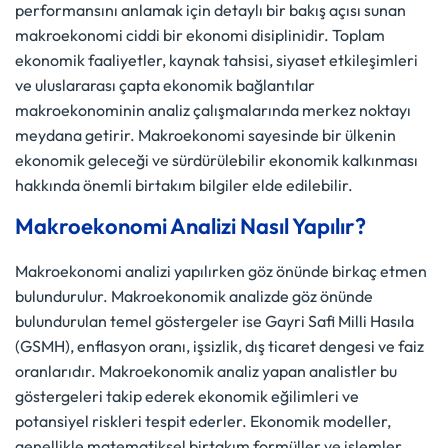
performansını anlamak için detaylı bir bakış açısı sunan
makroekonomi ciddi bir ekonomi disiplinidir. Toplam
ekonomik faaliyetler, kaynak tahsisi, siyaset etkileşimleri
ve uluslararası çapta ekonomik bağlantılar
makroekonominin analiz çalışmalarında merkez noktayı
meydana getirir. Makroekonomi sayesinde bir ülkenin
ekonomik geleceği ve sürdürülebilir ekonomik kalkınması
hakkında önemli birtakım bilgiler elde edilebilir.
Makroekonomi Analizi Nasıl Yapılır?
Makroekonomi analizi yapılırken göz önünde birkaç etmen
bulundurulur. Makroekonomik analizde göz önünde
bulundurulan temel göstergeler ise Gayri Safi Milli Hasıla
(GSMH), enflasyon oranı, işsizlik, dış ticaret dengesi ve faiz
oranlarıdır. Makroekonomik analiz yapan analistler bu
göstergeleri takip ederek ekonomik eğilimleri ve
potansiyel riskleri tespit ederler. Ekonomik modeller,
genellikle matematiksel birtakım formüller ve işlemler