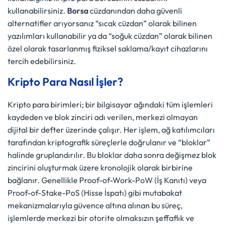
kullanabilirsiniz.
Borsa
cüzdanından daha güvenli
alternatifler arıyorsanız “sıcak cüzdan” olarak bilinen
yazılımları kullanabilir ya da “soğuk cüzdan” olarak bilinen
özel olarak tasarlanmış fiziksel saklama/kayıt cihazlarını
tercih edebilirsiniz.
Kripto Para Nasıl İşler?
Kripto para birimleri; bir bilgisayar ağındaki tüm işlemleri
kaydeden ve blok zinciri adı verilen, merkezi olmayan
dijital bir defter üzerinde çalışır. Her işlem, ağ katılımcıları
tarafından kriptografik süreçlerle doğrulanır ve “bloklar”
halinde gruplandırılır. Bu bloklar daha sonra değişmez blok
zincirini oluşturmak üzere kronolojik olarak birbirine
bağlanır. Genellikle Proof-of-Work-PoW (İş Kanıtı) veya
Proof-of-Stake-PoS (Hisse İspatı) gibi mutabakat
mekanizmalarıyla güvence altına alınan bu süreç,
işlemlerde merkezi bir otorite olmaksızın şeffaflık ve