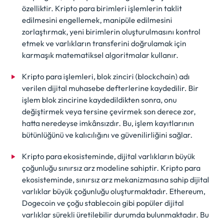
özelliktir. Kripto para birimleri işlemlerin taklit
edilmesini engellemek, manipüle edilmesini
zorlaştırmak, yeni birimlerin oluşturulmasını kontrol
etmek ve varlıkların transferini doğrulamak için
karmaşık matematiksel algoritmalar kullanır.
Kripto para işlemleri, blok zinciri (blockchain) adı
verilen dijital muhasebe defterlerine kaydedilir. Bir
işlem blok zincirine kaydedildikten sonra, onu
değiştirmek veya tersine çevirmek son derece zor,
hatta neredeyse imkânsızdır. Bu, işlem kayıtlarının
bütünlüğünü ve kalıcılığını ve güvenilirliğini sağlar.
Kripto para ekosisteminde, dijital varlıkların büyük
çoğunluğu sınırsız arz modeline sahiptir. Kripto para
ekosisteminde, sınırsız arz mekanizmasına sahip dijital
varlıklar büyük çoğunluğu oluşturmaktadır. Ethereum,
Dogecoin ve çoğu stablecoin gibi popüler dijital
varlıklar sürekli üretilebilir durumda bulunmaktadır. Bu