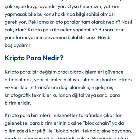
çok kişide kaygı uyandırıyor. Oysa hepimizin, yatırım
yapmasak bile bu konu hakkında bilgi sahibi olması
gerekiyor. Peki ama kripto paralar tam olarak nedir? Nasıl
çalışırlar? Kripto para ile neler yapılabilir? Bu soruların
yanıtlarını yazının devamına bulabilirsiniz. Haydi
başlayalım!
Kripto Para Nedir?
Kripto para; bir değişim aracı olarak işlemleri güvence
altına almak, yeni birimlerin oluşturulmasını kontrol etmek
ve varlıkların transferini doğrulamak için gelişmiş
kriptografik teknikler kullanan dijital veya sanal para
birimleridir.
Kripto para birimleri, hükümetler tarafından çıkarılan
geleneksel para birimlerinin aksine “blockchain” ya da
dilimizdeki karşılığı ile “blok zinciri” teknolojisine dayanan,
merkezi olmayan ağlar üzerinde çalışır. Bu yapı işlemleri