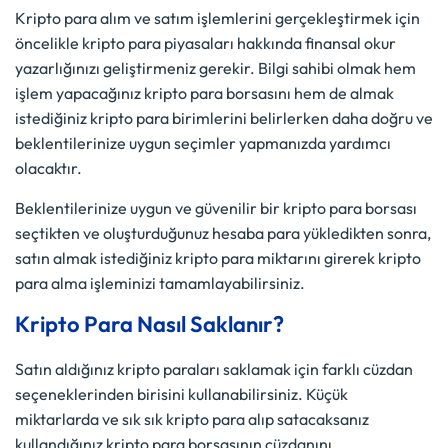
Kripto para alım ve satım işlemlerini gerçekleştirmek için
öncelikle kripto para piyasaları hakkında finansal okur
yazarlığınızı geliştirmeniz gerekir. Bilgi sahibi olmak hem
işlem yapacağınız kripto para borsasını hem de almak
istediğiniz kripto para birimlerini belirlerken daha doğru ve
beklentilerinize uygun seçimler yapmanızda yardımcı
olacaktır.
Beklentilerinize uygun ve güvenilir bir kripto para borsası
seçtikten ve oluşturduğunuz hesaba para yükledikten sonra,
satın almak istediğiniz kripto para miktarını girerek kripto
para alma işleminizi tamamlayabilirsiniz.
Kripto Para Nasıl Saklanır?
Satın aldığınız kripto paraları saklamak için farklı cüzdan
seçeneklerinden birisini kullanabilirsiniz. Küçük
miktarlarda ve sık sık kripto para alıp satacaksanız
kullandığınız kripto para borsasının cüzdanını