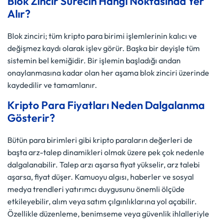
Blok Zincir Sürecin Hangi Noktasında Yer
Alır?
Blok zinciri; tüm kripto para birimi işlemlerinin kalıcı ve
değişmez kaydı olarak işlev görür. Başka bir deyişle tüm
sistemin bel kemiğidir. Bir işlemin başladığı andan
onaylanmasına kadar olan her aşama blok zinciri üzerinde
kaydedilir ve tamamlanır.
Kripto Para Fiyatları Neden Dalgalanma
Gösterir?
Bütün para birimleri gibi kripto paraların değerleri de
başta arz-talep dinamikleri olmak üzere pek çok nedenle
dalgalanabilir. Talep arzı aşarsa fiyat yükselir, arz talebi
aşarsa, fiyat düşer. Kamuoyu algısı, haberler ve sosyal
medya trendleri yatırımcı duygusunu önemli ölçüde
etkileyebilir, alım veya satım çılgınlıklarına yol açabilir.
Özellikle düzenleme, benimseme veya güvenlik ihlalleriyle