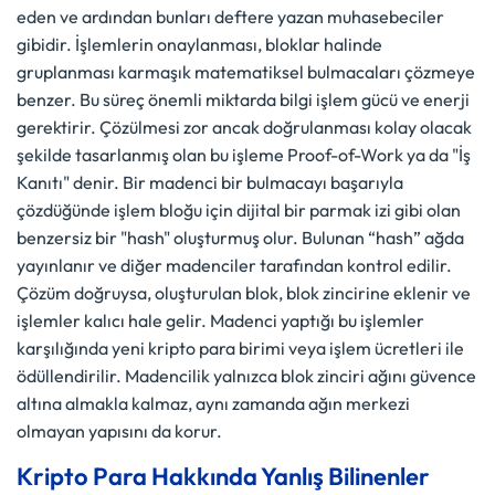
eden ve ardından bunları deftere yazan muhasebeciler
gibidir. İşlemlerin onaylanması, bloklar halinde
gruplanması karmaşık matematiksel bulmacaları çözmeye
benzer. Bu süreç önemli miktarda bilgi işlem gücü ve enerji
gerektirir. Çözülmesi zor ancak doğrulanması kolay olacak
şekilde tasarlanmış olan bu işleme Proof-of-Work ya da "İş
Kanıtı" denir. Bir madenci bir bulmacayı başarıyla
çözdüğünde işlem bloğu için dijital bir parmak izi gibi olan
benzersiz bir "hash" oluşturmuş olur. Bulunan “hash” ağda
yayınlanır ve diğer madenciler tarafından kontrol edilir.
Çözüm doğruysa, oluşturulan blok, blok zincirine eklenir ve
işlemler kalıcı hale gelir. Madenci yaptığı bu işlemler
karşılığında yeni kripto para birimi veya işlem ücretleri ile
ödüllendirilir. Madencilik yalnızca blok zinciri ağını güvence
altına almakla kalmaz, aynı zamanda ağın merkezi
olmayan yapısını da korur.
Kripto Para Hakkında Yanlış Bilinenler