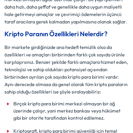
daha hızlı, daha şeffaf ve genellikle daha uygun maliyetli
hale getirmeyi amaçlar ve çevrimiçi ödemelerin üçüncü
taraf aracılara gerek kalmadan yapılmasına olanak sağlar.
Kripto Paranın Özellikleri Nelerdir?
Bir markete girdiğinizde ana hedefi temizlik olsa da
özellikleri ve amaçları birbirinden farklı çok sayıda ürünle
karşılaşırsınız. Benzer şekilde farklı amaçlara hizmet eden,
teknolojisi ve sahip oldukları potansiyel açısından
birbirinden ayrılan çok sayıda kripto para birimi vardır.
Aynı derecede olmasa da genel olarak tüm kripto paraların
sahip olduğu özellikleri ise şöyle sıralayabiliriz:
Birçok kripto para birimi merkezi olmayan bir ağ
üzerinde çalışır, yani merkez bankası veya hükümet
gibi bir otorite tarafından kontrol edilemez.
Kriptografi, kripto para birimi güvenliği için temel