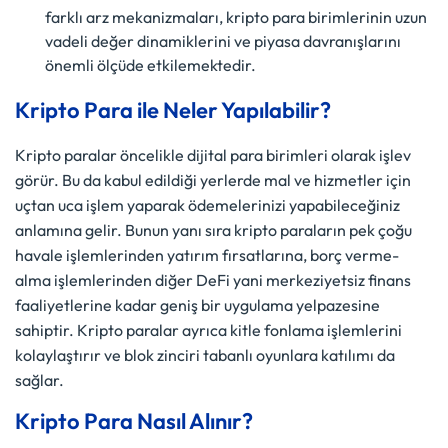
farklı arz mekanizmaları, kripto para birimlerinin uzun
vadeli değer dinamiklerini ve piyasa davranışlarını
önemli ölçüde etkilemektedir.
Kripto Para ile Neler Yapılabilir?
Kripto paralar öncelikle dijital para birimleri olarak işlev
görür. Bu da kabul edildiği yerlerde mal ve hizmetler için
uçtan uca işlem yaparak ödemelerinizi yapabileceğiniz
anlamına gelir. Bunun yanı sıra kripto paraların pek çoğu
havale işlemlerinden yatırım fırsatlarına, borç verme-
alma işlemlerinden diğer DeFi yani merkeziyetsiz finans
faaliyetlerine kadar geniş bir uygulama yelpazesine
sahiptir. Kripto paralar ayrıca kitle fonlama işlemlerini
kolaylaştırır ve blok zinciri tabanlı oyunlara katılımı da
sağlar.
Kripto Para Nasıl Alınır?