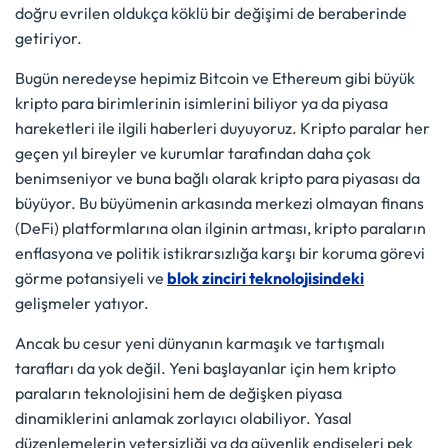
doğru evrilen oldukça köklü bir değişimi de beraberinde
getiriyor.
Bugün neredeyse hepimiz Bitcoin ve Ethereum gibi büyük
kripto para birimlerinin isimlerini biliyor ya da piyasa
hareketleri ile ilgili haberleri duyuyoruz. Kripto paralar her
geçen yıl bireyler ve kurumlar tarafından daha çok
benimseniyor ve buna bağlı olarak kripto para piyasası da
büyüyor. Bu büyümenin arkasında merkezi olmayan finans
(DeFi) platformlarına olan ilginin artması, kripto paraların
enflasyona ve politik istikrarsızlığa karşı bir koruma görevi
görme potansiyeli ve
blok zinciri teknolojisindeki
gelişmeler yatıyor.
Ancak bu cesur yeni dünyanın karmaşık ve tartışmalı
tarafları da yok değil. Yeni başlayanlar için hem kripto
paraların teknolojisini hem de değişken piyasa
dinamiklerini anlamak zorlayıcı olabiliyor. Yasal
düzenlemelerin yetersizliği ya da güvenlik endişeleri pek