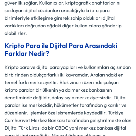
güvenlik sağlar. Kullanıcılar, kriptografik anahtarlarını
saklayan dijital cüzdanları aracılığıyla kripto para
birimleriyle etkileşime girerek sahip oldukları dijital
varlıkları doğrudan ağdaki diğer kullanıcılara gönderip
alabilirler.
Kripto Para ile Dijital Para Arasındaki
Farklar Nedir?
Kripto para ve dijital para yapıları ve kullanımları açısından
birbirinden oldukça farklı iki kavramdır. Aralarındaki en
temel fark merkeziyettir. Blok zinciri üzerinde çalışan
kripto paralar bir ülkenin ya da merkez bankasının
denetiminde değildir, dolayısıyla merkeziyetsizdir. Dijital
paralar ise merkezidir, hükümetler tarafından çıkarılır ve
düzenlenir. İşlemler özel sistemlerde kaydedilir. Türkiye
Cumhuriyet Merkez Bankası tarafından geliştirilmekte olan
Dijital Türk Lirası da bir CBDC yani merkez bankası dijital
para birimi örneğidir. Mevcut ödeme altyapısını