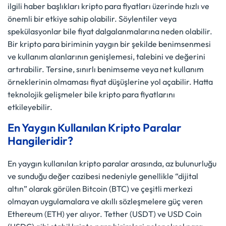
ilgili haber başlıkları kripto para fiyatları üzerinde hızlı ve
önemli bir etkiye sahip olabilir. Söylentiler veya
spekülasyonlar bile fiyat dalgalanmalarına neden olabilir.
Bir kripto para biriminin yaygın bir şekilde benimsenmesi
ve kullanım alanlarının genişlemesi, talebini ve değerini
artırabilir. Tersine, sınırlı benimseme veya net kullanım
örneklerinin olmaması fiyat düşüşlerine yol açabilir. Hatta
teknolojik gelişmeler bile kripto para fiyatlarını
etkileyebilir.
En Yaygın Kullanılan Kripto Paralar
Hangileridir?
En yaygın kullanılan kripto paralar arasında, az bulunurluğu
ve sunduğu değer cazibesi nedeniyle genellikle “dijital
altın” olarak görülen Bitcoin (BTC) ve çeşitli merkezi
olmayan uygulamalara ve akıllı sözleşmelere güç veren
Ethereum (ETH) yer alıyor. Tether (USDT) ve USD Coin