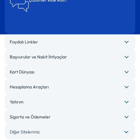
çözümler elde edin.
Faydalı Linkler
Başvurular ve Nakit İhtiyaçlar
Kart Dünyası
Hesaplama Araçları
Yatırım
Sigorta ve Ödemeler
Diğer Sitelerimiz