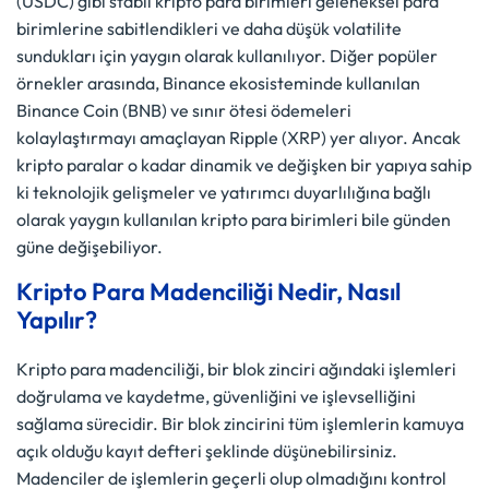
(USDC) gibi stabil kripto para birimleri geleneksel para
birimlerine sabitlendikleri ve daha düşük volatilite
sundukları için yaygın olarak kullanılıyor. Diğer popüler
örnekler arasında, Binance ekosisteminde kullanılan
Binance Coin (BNB) ve sınır ötesi ödemeleri
kolaylaştırmayı amaçlayan Ripple (XRP) yer alıyor. Ancak
kripto paralar o kadar dinamik ve değişken bir yapıya sahip
ki teknolojik gelişmeler ve yatırımcı duyarlılığına bağlı
olarak yaygın kullanılan kripto para birimleri bile günden
güne değişebiliyor.
Kripto Para Madenciliği Nedir, Nasıl
Yapılır?
Kripto para madenciliği, bir blok zinciri ağındaki işlemleri
doğrulama ve kaydetme, güvenliğini ve işlevselliğini
sağlama sürecidir. Bir blok zincirini tüm işlemlerin kamuya
açık olduğu kayıt defteri şeklinde düşünebilirsiniz.
Madenciler de işlemlerin geçerli olup olmadığını kontrol