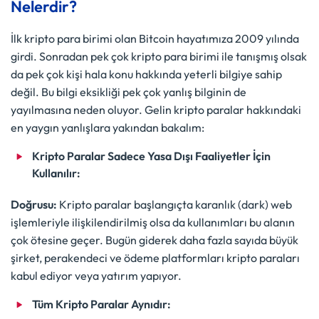
Nelerdir?
İlk kripto para birimi olan Bitcoin hayatımıza 2009 yılında
girdi. Sonradan pek çok kripto para birimi ile tanışmış olsak
da pek çok kişi hala konu hakkında yeterli bilgiye sahip
değil. Bu bilgi eksikliği pek çok yanlış bilginin de
yayılmasına neden oluyor. Gelin kripto paralar hakkındaki
en yaygın yanlışlara yakından bakalım:
Kripto Paralar Sadece Yasa Dışı Faaliyetler İçin
Kullanılır:
Doğrusu:
Kripto paralar başlangıçta karanlık (dark) web
işlemleriyle ilişkilendirilmiş olsa da kullanımları bu alanın
çok ötesine geçer. Bugün giderek daha fazla sayıda büyük
şirket, perakendeci ve ödeme platformları kripto paraları
kabul ediyor veya yatırım yapıyor.
Tüm Kripto Paralar Aynıdır: