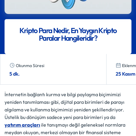
Kripto Para Nedir, En Yaygın Kripto
Paralar Hangileridir?
Okunma Süresi
Eklenme
5 dk.
25 Kasım
İnternetin bağlantı kurma ve bilgi paylaşma biçimimizi
yeniden tanımlaması gibi, dijital para birimleri de parayı
algılama ve kullanma biçimimizi yeniden şekillendiriyor.
Üstelik bu dönüşüm sadece yeni para birimleri ya da
yatırım araçları
ile tanışmayı değil geleneksel normlara
meydan okuyan, merkezi olmayan bir finansal sisteme