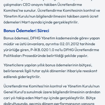
çalışmaları CEO onayını takiben Ücretlendirme
Komitesi’ne sunulur. Ücretlendirme Komitesinin kontrol ve
Yönetim Kurulu’nun bilgilendirilmesini takiben zamlı ücret
ödemeleri Mart ayında içinde gerçekleştirilir.
Bonus Ödemeleri Süreci
Bonus ödemesi, DFHG Yönetim kademesinde görev yapan
müdür ve üstü ünvanlara, ayrıntısı 02.01.2012 tarihinde
yürürlüğe giren, P-İKB.020 1.0 no’lu DFHG Ücretlendirme
Politikaları Prosedüründe belirtildiği şekilde yapılır.
Yöneticilere yapılan yıllık bonus ödemelerinin bütçesi,
belirlenerek İlgili tutar aylık dönemler itibariyle reeskont
edilerek giderleştirilir.
Ücretlendirme Komitesi’nin kontrol ve Yönetim Kurulu’nun
Genel Kurul’a sunulmak üzere bilgilendirilmesinin ardından
cari yılı takip eden Mart ayı içinde gerçekleştirilir. Bütçe
doğrultusunda, geçmiş dönem performansının yanısıra