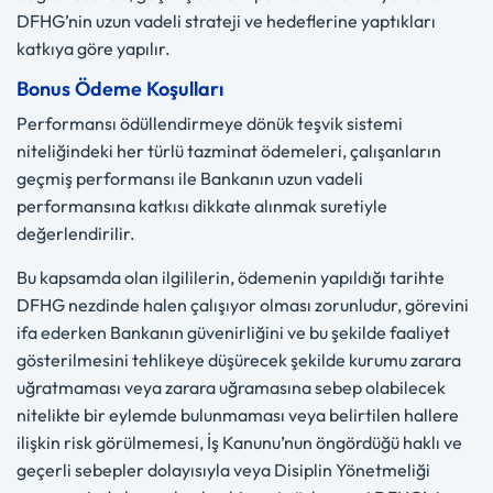
DFHG’nin uzun vadeli strateji ve hedeflerine yaptıkları
katkıya göre yapılır.
Bonus Ödeme Koşulları
Performansı ödüllendirmeye dönük teşvik sistemi
niteliğindeki her türlü tazminat ödemeleri, çalışanların
geçmiş performansı ile Bankanın uzun vadeli
performansına katkısı dikkate alınmak suretiyle
değerlendirilir.
Bu kapsamda olan ilgililerin, ödemenin yapıldığı tarihte
DFHG nezdinde halen çalışıyor olması zorunludur, görevini
ifa ederken Bankanın güvenirliğini ve bu şekilde faaliyet
gösterilmesini tehlikeye düşürecek şekilde kurumu zarara
uğratmaması veya zarara uğramasına sebep olabilecek
nitelikte bir eylemde bulunmaması veya belirtilen hallere
ilişkin risk görülmemesi, İş Kanunu’nun öngördüğü haklı ve
geçerli sebepler dolayısıyla veya Disiplin Yönetmeliği