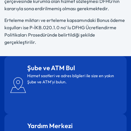
çerçevesinde kurumla olan hizmet sözleşmesi DFHG’nin
kararıyla sona erdirilmemiş olması gerekmektedir.
Erteleme miktarı ve erteleme kapsamındaki Bonus ödeme
koşulları ise P-İKB.020.1.0 no’ lu DFHG Ücretlendirme
Politikaları Prosedüründe belirtildiği şekilde
gerçekleştirilir.
Şube ve ATM Bul
Hizmet saatleri ve adres bilgileri ile size en yakın
Şube ve ATM’yi bulun.
Yardım Merkezi