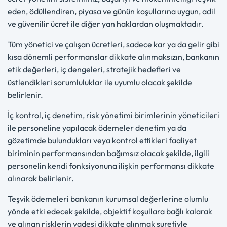
eden, ödüllendiren, piyasa ve günün koşullarına uygun, adil
ve güvenilir ücret ile diğer yan haklardan oluşmaktadır.
Tüm yönetici ve çalışan ücretleri, sadece kar ya da gelir gibi
kısa dönemli performanslar dikkate alınmaksızın, bankanın
etik değerleri, iç dengeleri, stratejik hedefleri ve
üstlendikleri sorumluluklar ile uyumlu olacak şekilde
belirlenir.
İç kontrol, iç denetim, risk yönetimi birimlerinin yöneticileri
ile personeline yapılacak ödemeler denetim ya da
gözetimde bulundukları veya kontrol ettikleri faaliyet
biriminin performansından bağımsız olacak şekilde, ilgili
personelin kendi fonksiyonuna ilişkin performansı dikkate
alınarak belirlenir.
Teşvik ödemeleri bankanın kurumsal değerlerine olumlu
yönde etki edecek şekilde, objektif koşullara bağlı kalarak
ve alınan risklerin vadesi dikkate alınmak suretiyle