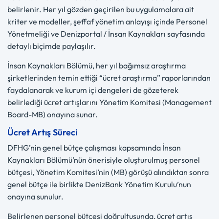
belirlenir. Her yıl gözden geçirilen bu uygulamalara ait
kriter ve modeller, şeffaf yönetim anlayışı içinde Personel
Yönetmeliği ve Denizportal / İnsan Kaynakları sayfasında
detaylı biçimde paylaşılır.
İnsan Kaynakları Bölümü, her yıl bağımsız araştırma
şirketlerinden temin ettiği “ücret araştırma” raporlarından
faydalanarak ve kurum içi dengeleri de gözeterek
belirlediği ücret artışlarını Yönetim Komitesi (Management
Board-MB) onayına sunar.
Ücret Artış Süreci
DFHG’nin genel bütçe çalışması kapsamında İnsan
Kaynakları Bölümü’nün önerisiyle oluşturulmuş personel
bütçesi, Yönetim Komitesi’nin (MB) görüşü alındıktan sonra
genel bütçe ile birlikte DenizBank Yönetim Kurulu’nun
onayına sunulur.
Belirlenen personel bütçesi doğrultusunda, ücret artış