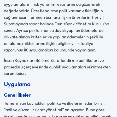
uygulamalarını risk yönetimi esaslarını da gözeterek
değerlendirir. Ücretlendirme politikasının etkinliğinin
sağlanmasını teminen bunlara ilişkin önerilerini her yıl
Şubat ayında rapor halinde DenizBank Yönetim Kurulu’na
sunar. Ayrıca performansa dayalı yapılan ödemelerde
dikkate alınan kriterler ve yapılan ödemelerin şekli ile
ortalama miktarlarına ilişkin bilgiler yıllık faaliyet
raporunun İK uygulamaları bölümünde yayımlanır.
İnsan Kaynakları Bölümü, ücretlendirme politikaları ve
prosedürü çerçevesinde günlük uygulamaları yürütmekten
sorumludur.
Uygulama
Genel İlkeler
Temel insan kaynakları politika ve ilkelerimizden birisi,
“adil ve güvenilir ücret yönetimi” anlayışıdır. Buna göre
ücret yönetim sistemimiz; başarıyı ve mükemmelliği teşvik