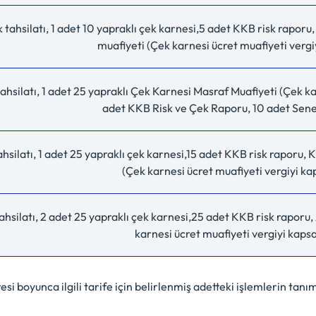
 tahsilatı, 1 adet 10 yapraklı çek karnesi,5 adet KKB risk rapor
muafiyeti (Çek karnesi ücret muafiyeti ver
ahsilatı, 1 adet 25 yapraklı Çek Karnesi Masraf Muafiyeti (Çek k
adet KKB Risk ve Çek Raporu, 10 adet Sene
hsilatı, 1 adet 25 yapraklı çek karnesi,15 adet KKB risk raporu,
(Çek karnesi ücret muafiyeti vergiyi 
ahsilatı, 2 adet 25 yapraklı çek karnesi,25 adet KKB risk raporu
karnesi ücret muafiyeti vergiyi kap
üresi boyunca ilgili tarife için belirlenmiş adetteki işlemlerin t