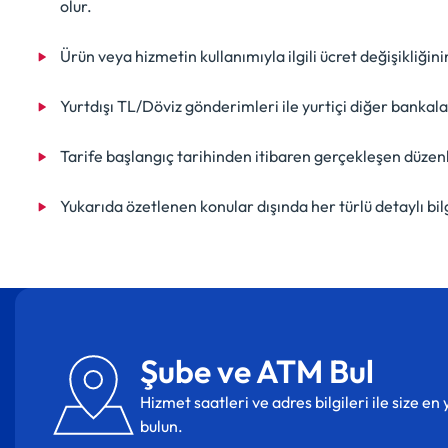
olur.
Ürün veya hizmetin kullanımıyla ilgili ücret değişikliğ
Yurtdışı TL/Döviz gönderimleri ile yurtiçi diğer bankal
Tarife başlangıç tarihinden itibaren gerçekleşen düzenl
Yukarıda özetlenen konular dışında her türlü detaylı bi
Şube ve ATM Bul
Hizmet saatleri ve adres bilgileri ile size e
bulun.