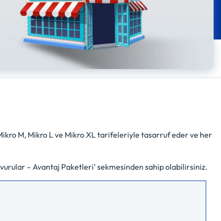
, Mikro M, Mikro L ve Mikro XL tarifeleriyle tasarruf eder ve her
urular – Avantaj Paketleri’ sekmesinden sahip olabilirsiniz.