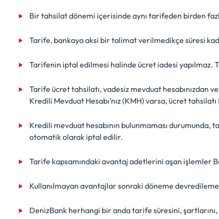
Bir tahsilat dönemi içerisinde aynı tarifeden birden faz
Tarife, bankaya aksi bir talimat verilmedikçe süresi k
Tarifenin iptal edilmesi halinde ücret iadesi yapılmaz. T
Tarife ücret tahsilatı, vadesiz mevduat hesabınızdan v
Kredili Mevduat Hesabı’nız (KMH) varsa, ücret tahsilatı
Kredili mevduat hesabının bulunmaması durumunda, tahs
otomatik olarak iptal edilir.
Tarife kapsamındaki avantaj adetlerini aşan işlemler Ba
Kullanılmayan avantajlar sonraki döneme devredilemez, 
DenizBank herhangi bir anda tarife süresini, şartlarını, i