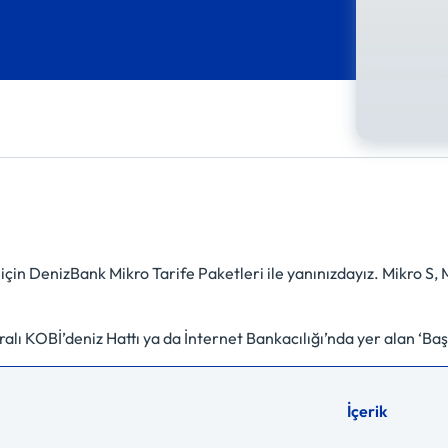
eri için DenizBank Mikro Tarife Paketleri ile yanınızdayız. Mikro S
ı KOBİ’deniz Hattı ya da İnternet Bankacılığı’nda yer alan ‘Başv
İçerik