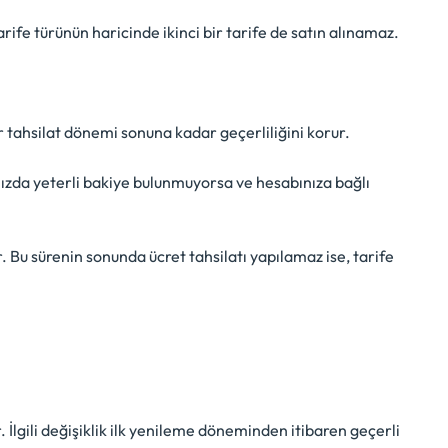
rife türünün haricinde ikinci bir tarife de satın alınamaz.
ar tahsilat dönemi sonuna kadar geçerliliğini korur.
ızda yeterli bakiye bulunmuyorsa ve hesabınıza bağlı
u sürenin sonunda ücret tahsilatı yapılamaz ise, tarife
r. İlgili değişiklik ilk yenileme döneminden itibaren geçerli