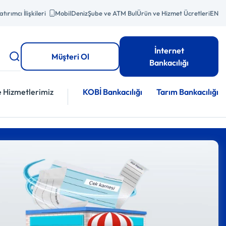
atırımcı İlişkileri
MobilDeniz
Şube ve ATM Bul
Ürün ve Hizmet Ücretleri
EN
İnternet
Müşteri Ol
Bankacılığı
e Hizmetlerimiz
KOBİ Bankacılığı
Tarım Bankacılığı