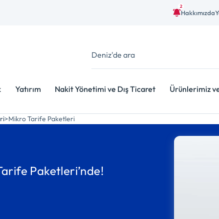
2
Hakkımızda
Y
k
Yatırım
Nakit Yönetimi ve Dış Ticaret
Ürünlerimiz v
ri
Mikro Tarife Paketleri
 Tarife Paketleri’nde!