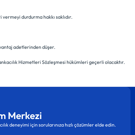
ti vermeyi durdurma hakkı saklıdır.
avantaj adetlerinden düşer.
ankacılık Hizmetleri Sözleşmesi hükümleri geçerli olacaktır.
m Merkezi
cılık deneyimi için sorularınıza hızlı çözümler elde edin.