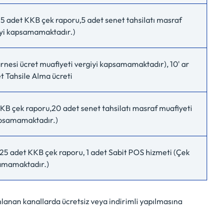
u, 5 adet KKB çek raporu,5 adet senet tahsilatı masraf
giyi kapsamamaktadır.)
arnesi ücret muafiyeti vergiyi kapsamamaktadır), 10' ar
t Tahsile Alma ücreti
 KKB çek raporu,20 adet senet tahsilatı masraf muafiyeti
kapsamamaktadır.)
, 25 adet KKB çek raporu, 1 adet Sabit POS hizmeti (Çek
samamaktadır.)
anımlanan kanallarda ücretsiz veya indirimli yapılmasına