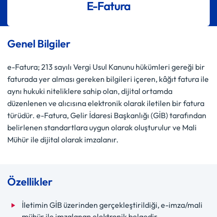
E-Fatura
Genel Bilgiler
e-Fatura; 213 sayılı Vergi Usul Kanunu hükümleri gereği bir
faturada yer alması gereken bilgileri içeren, kâğıt fatura ile
aynı hukuki niteliklere sahip olan, dijital ortamda
düzenlenen ve alıcısına elektronik olarak iletilen bir fatura
türüdür. e-Fatura, Gelir İdaresi Başkanlığı (GİB) tarafından
belirlenen standartlara uygun olarak oluşturulur ve Mali
Mühür ile dijital olarak imzalanır.
Özellikler
İletimin GİB üzerinden gerçekleştirildiği, e-imza/mali
mühür ile imzalanan elektronik belgedir.