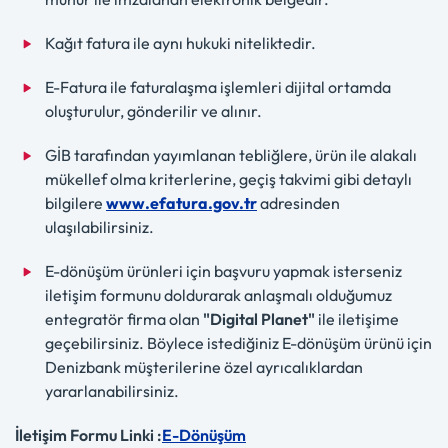
Kağıt fatura ile aynı hukuki niteliktedir.
E-Fatura ile faturalaşma işlemleri dijital ortamda
oluşturulur, gönderilir ve alınır.
GİB tarafından yayımlanan tebliğlere, ürün ile alakalı
mükellef olma kriterlerine, geçiş takvimi gibi detaylı
bilgilere
www.efatura.gov.tr
adresinden
ulaşılabilirsiniz.
E-dönüşüm ürünleri için başvuru yapmak isterseniz
iletişim formunu doldurarak anlaşmalı olduğumuz
entegratör firma olan
"Digital Planet"
ile iletişime
geçebilirsiniz. Böylece istediğiniz E-dönüşüm ürünü için
Denizbank müşterilerine özel ayrıcalıklardan
yararlanabilirsiniz.
İletişim Formu Linki :
E-Dönüşüm