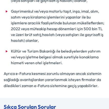
(veya satışları ile gayrisafi iş hasılatı) olanlar,
Gayrimenkul ve/veya motorlu taşıt, inşa, imal, alım,
satım veya kiralama işlemlerini yapanlar ile bu
işlemlere aracılık faaliyetinde bulunan mükelleflerden;
2022 veya müteakip hesap dönemleri için 500 bin TL
ve üzeri brüt satış̧ hasılatı (veya satışları ile gayrisafi iş
hasılatı) olanlar,
Kültür ve Turizm Bakanlığı ile belediyelerden yatırım
ve/veya işletme belgesi almak suretiyle konaklama
hizmeti veren otel işletmeleri.
Ayrıca e-Fatura kesmesi zorunlu olmayan ancak sistemin
sağladığı avantajlardan yararlanmak isteyen firmalar da
diledikleri zaman e-Fatura sistemine geçiş yapabilirler.
Sıkça Sorulan Sorular