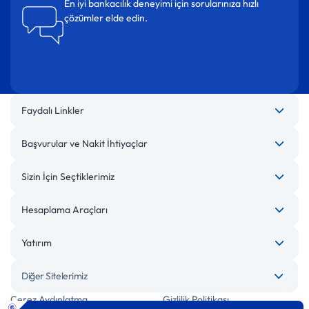
En iyi bankacılık deneyimi için sorularınıza hızlı
çözümler elde edin.
Faydalı Linkler
Başvurular ve Nakit İhtiyaçlar
Sizin İçin Seçtiklerimiz
Hesaplama Araçları
Yatırım
Diğer Sitelerimiz
Çerez Aydınlatma
Gizlilik Politikası