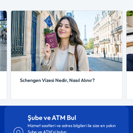
Schengen Vizesi Nedir, Nasıl Alınır?
Şube ve ATM Bul
Hizmet saatleri ve adres bilgileri ile size en yakın
Şube ve ATM’yi bulun.