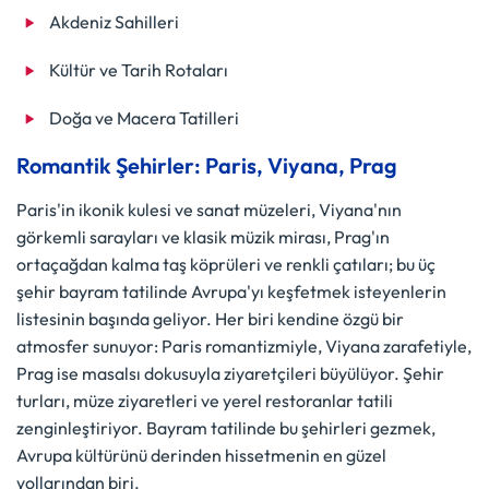
Akdeniz Sahilleri
Kültür ve Tarih Rotaları
Doğa ve Macera Tatilleri
Romantik Şehirler: Paris, Viyana, Prag
Paris'in ikonik kulesi ve sanat müzeleri, Viyana'nın
görkemli sarayları ve klasik müzik mirası, Prag'ın
ortaçağdan kalma taş köprüleri ve renkli çatıları; bu üç
şehir bayram tatilinde Avrupa'yı keşfetmek isteyenlerin
listesinin başında geliyor. Her biri kendine özgü bir
atmosfer sunuyor: Paris romantizmiyle, Viyana zarafetiyle,
Prag ise masalsı dokusuyla ziyaretçileri büyülüyor. Şehir
turları, müze ziyaretleri ve yerel restoranlar tatili
zenginleştiriyor. Bayram tatilinde bu şehirleri gezmek,
Avrupa kültürünü derinden hissetmenin en güzel
yollarından biri.