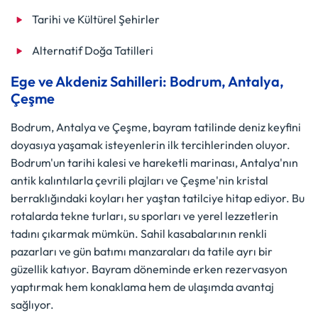
Tarihi ve Kültürel Şehirler
Alternatif Doğa Tatilleri
Ege ve Akdeniz Sahilleri: Bodrum, Antalya,
Çeşme
Bodrum, Antalya ve Çeşme, bayram tatilinde deniz keyfini
doyasıya yaşamak isteyenlerin ilk tercihlerinden oluyor.
Bodrum'un tarihi kalesi ve hareketli marinası, Antalya'nın
antik kalıntılarla çevrili plajları ve Çeşme'nin kristal
berraklığındaki koyları her yaştan tatilciye hitap ediyor. Bu
rotalarda tekne turları, su sporları ve yerel lezzetlerin
tadını çıkarmak mümkün. Sahil kasabalarının renkli
pazarları ve gün batımı manzaraları da tatile ayrı bir
güzellik katıyor. Bayram döneminde erken rezervasyon
yaptırmak hem konaklama hem de ulaşımda avantaj
sağlıyor.