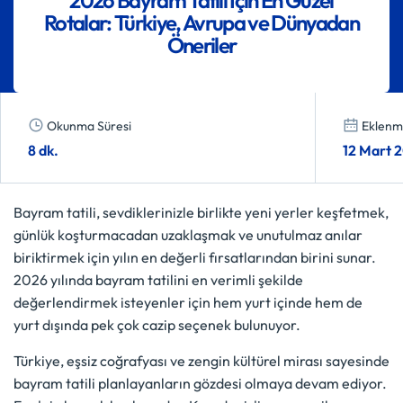
Rotalar: Türkiye, Avrupa ve Dünyadan
Öneriler
Okunma Süresi
Eklenme
8 dk.
12 Mart 
Bayram tatili, sevdiklerinizle birlikte yeni yerler keşfetmek,
günlük koşturmacadan uzaklaşmak ve unutulmaz anılar
biriktirmek için yılın en değerli fırsatlarından birini sunar.
2026 yılında bayram tatilini en verimli şekilde
değerlendirmek isteyenler için hem yurt içinde hem de
yurt dışında pek çok cazip seçenek bulunuyor.
Türkiye, eşsiz coğrafyası ve zengin kültürel mirası sayesinde
bayram tatili planlayanların gözdesi olmaya devam ediyor.