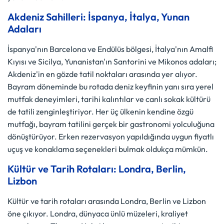
Akdeniz Sahilleri: İspanya, İtalya, Yunan
Adaları
İspanya'nın Barcelona ve Endülüs bölgesi, İtalya'nın Amalfi
Kıyısı ve Sicilya, Yunanistan'ın Santorini ve Mikonos adaları;
Akdeniz'in en gözde tatil noktaları arasında yer alıyor.
Bayram döneminde bu rotada deniz keyfinin yanı sıra yerel
mutfak deneyimleri, tarihi kalıntılar ve canlı sokak kültürü
de tatili zenginleştiriyor. Her üç ülkenin kendine özgü
mutfağı, bayram tatilini gerçek bir gastronomi yolculuğuna
dönüştürüyor. Erken rezervasyon yapıldığında uygun fiyatlı
uçuş ve konaklama seçenekleri bulmak oldukça mümkün.
Kültür ve Tarih Rotaları: Londra, Berlin,
Lizbon
Kültür ve tarih rotaları arasında Londra, Berlin ve Lizbon
öne çıkıyor. Londra, dünyaca ünlü müzeleri, kraliyet