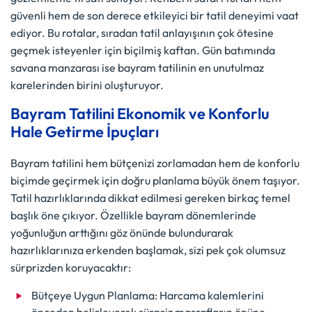
güvenli hem de son derece etkileyici bir tatil deneyimi vaat
ediyor. Bu rotalar, sıradan tatil anlayışının çok ötesine
geçmek isteyenler için biçilmiş kaftan. Gün batımında
savana manzarası ise bayram tatilinin en unutulmaz
karelerinden birini oluşturuyor.
Bayram Tatilini Ekonomik ve Konforlu
Hale Getirme İpuçları
Bayram tatilini hem bütçenizi zorlamadan hem de konforlu
biçimde geçirmek için doğru planlama büyük önem taşıyor.
Tatil hazırlıklarında dikkat edilmesi gereken birkaç temel
başlık öne çıkıyor. Özellikle bayram dönemlerinde
yoğunluğun arttığını göz önünde bulundurarak
hazırlıklarınıza erkenden başlamak, sizi pek çok olumsuz
sürprizden koruyacaktır:
Bütçeye Uygun Planlama: Harcama kalemlerini
önceden belirleyerek sürpriz masrafların önüne