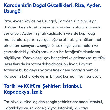
Karadeniz'in Doğal Güzellikleri: Rize, Ayder,
Uzungöl
Rize, Ayder Yaylası ve Uzungöl, Karadeniz'in büyüleyici
doğasını keşfetmek isteyenler için ideal rotalar arasında
yer alıyor. Ayder'in şifalı kaplıcaları ve sisle kaplı dağ
manzaraları, şehrin yorgunluğunu atmak için mükemmel
bir ortam sunuyor. Uzungöl'ün sakin göl yansımaları ve
çevresindeki yürüyüş parkurları ise fotoğraf tutkunlarını
büyülüyor. Yöreye özgü çay bahçeleri ve geleneksel mutfak
lezzetleri de bu rotayı daha da cazip kılıyor. Bayram
tatilinde bu bölgeyi ziyaret etmek hem doğayla hem de
Karadeniz kültürüyle derin bir bağ kurma fırsatı sunuyor.
Tarihi ve Kültürel Şehirler: İstanbul,
Kapadokya, İznik
Tarihi ve kültürel açıdan zengin şehirler arasında İstanbul,
Kapadokya ve İznik öne çıkıyor. İstanbul, iki kıtayı