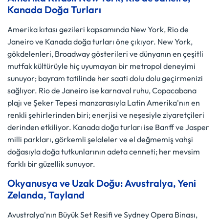
Kanada Doğa Turları
Amerika kıtası gezileri kapsamında New York, Rio de
Janeiro ve Kanada doğa turları öne çıkıyor. New York,
gökdelenleri, Broadway gösterileri ve dünyanın en çeşitli
mutfak kültürüyle hiç uyumayan bir metropol deneyimi
sunuyor; bayram tatilinde her saati dolu dolu geçirmenizi
sağlıyor. Rio de Janeiro ise karnaval ruhu, Copacabana
plajı ve Şeker Tepesi manzarasıyla Latin Amerika'nın en
renkli şehirlerinden biri; enerjisi ve neşesiyle ziyaretçileri
derinden etkiliyor. Kanada doğa turları ise Banff ve Jasper
milli parkları, görkemli şelaleler ve el değmemiş vahşi
doğasıyla doğa tutkunlarının adeta cenneti; her mevsim
farklı bir güzellik sunuyor.
Okyanusya ve Uzak Doğu: Avustralya, Yeni
Zelanda, Tayland
Avustralya'nın Büyük Set Resifi ve Sydney Opera Binası,