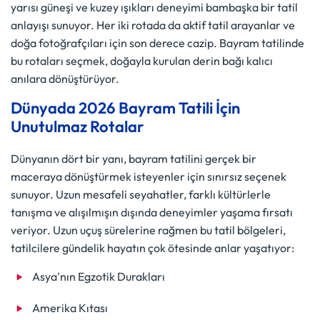
yarısı güneşi ve kuzey ışıkları deneyimi bambaşka bir tatil
anlayışı sunuyor. Her iki rotada da aktif tatil arayanlar ve
doğa fotoğrafçıları için son derece cazip. Bayram tatilinde
bu rotaları seçmek, doğayla kurulan derin bağı kalıcı
anılara dönüştürüyor.
Dünyada 2026 Bayram Tatili İçin
Unutulmaz Rotalar
Dünyanın dört bir yanı, bayram tatilini gerçek bir
maceraya dönüştürmek isteyenler için sınırsız seçenek
sunuyor. Uzun mesafeli seyahatler, farklı kültürlerle
tanışma ve alışılmışın dışında deneyimler yaşama fırsatı
veriyor. Uzun uçuş sürelerine rağmen bu tatil bölgeleri,
tatilcilere gündelik hayatın çok ötesinde anlar yaşatıyor:
Asya'nın Egzotik Durakları
Amerika Kıtası