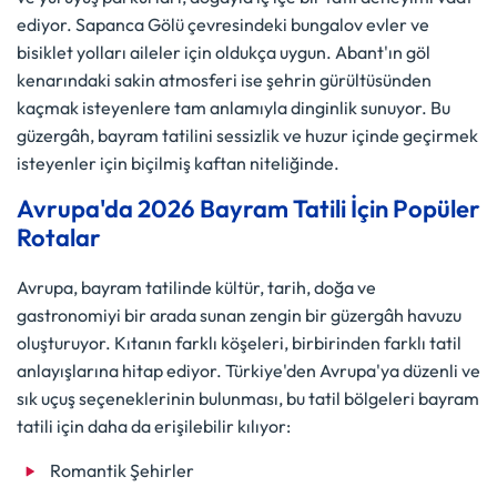
ediyor. Sapanca Gölü çevresindeki bungalov evler ve
bisiklet yolları aileler için oldukça uygun. Abant'ın göl
kenarındaki sakin atmosferi ise şehrin gürültüsünden
kaçmak isteyenlere tam anlamıyla dinginlik sunuyor. Bu
güzergâh, bayram tatilini sessizlik ve huzur içinde geçirmek
isteyenler için biçilmiş kaftan niteliğinde.
Avrupa'da 2026 Bayram Tatili İçin Popüler
Rotalar
Avrupa, bayram tatilinde kültür, tarih, doğa ve
gastronomiyi bir arada sunan zengin bir güzergâh havuzu
oluşturuyor. Kıtanın farklı köşeleri, birbirinden farklı tatil
anlayışlarına hitap ediyor. Türkiye'den Avrupa'ya düzenli ve
sık uçuş seçeneklerinin bulunması, bu tatil bölgeleri bayram
tatili için daha da erişilebilir kılıyor:
Romantik Şehirler