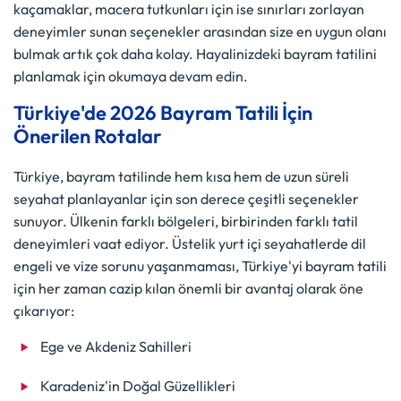
kaçamaklar, macera tutkunları için ise sınırları zorlayan
deneyimler sunan seçenekler arasından size en uygun olanı
bulmak artık çok daha kolay. Hayalinizdeki bayram tatilini
planlamak için okumaya devam edin.
Türkiye'de 2026 Bayram Tatili İçin
Önerilen Rotalar
Türkiye, bayram tatilinde hem kısa hem de uzun süreli
seyahat planlayanlar için son derece çeşitli seçenekler
sunuyor. Ülkenin farklı bölgeleri, birbirinden farklı tatil
deneyimleri vaat ediyor. Üstelik yurt içi seyahatlerde dil
engeli ve vize sorunu yaşanmaması, Türkiye'yi bayram tatili
için her zaman cazip kılan önemli bir avantaj olarak öne
çıkarıyor:
Ege ve Akdeniz Sahilleri
Karadeniz'in Doğal Güzellikleri