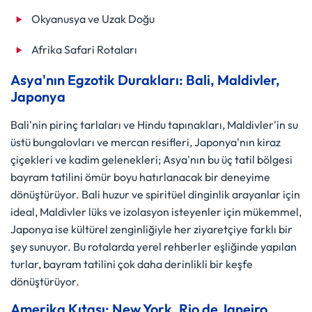
Okyanusya ve Uzak Doğu
Afrika Safari Rotaları
Asya'nın Egzotik Durakları: Bali, Maldivler,
Japonya
Bali'nin pirinç tarlaları ve Hindu tapınakları, Maldivler'in su
üstü bungalovları ve mercan resifleri, Japonya'nın kiraz
çiçekleri ve kadim gelenekleri; Asya'nın bu üç tatil bölgesi
bayram tatilini ömür boyu hatırlanacak bir deneyime
dönüştürüyor. Bali huzur ve spiritüel dinginlik arayanlar için
ideal, Maldivler lüks ve izolasyon isteyenler için mükemmel,
Japonya ise kültürel zenginliğiyle her ziyaretçiye farklı bir
şey sunuyor. Bu rotalarda yerel rehberler eşliğinde yapılan
turlar, bayram tatilini çok daha derinlikli bir keşfe
dönüştürüyor.
Amerika Kıtası: New York, Rio de Janeiro,