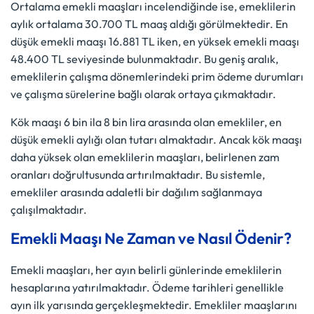
Ortalama emekli maaşları incelendiğinde ise, emeklilerin
aylık ortalama 30.700 TL maaş aldığı görülmektedir. En
düşük emekli maaşı 16.881 TL iken, en yüksek emekli maaşı
48.400 TL seviyesinde bulunmaktadır. Bu geniş aralık,
emeklilerin çalışma dönemlerindeki prim ödeme durumları
ve çalışma sürelerine bağlı olarak ortaya çıkmaktadır.
Kök maaşı 6 bin ila 8 bin lira arasında olan emekliler, en
düşük emekli aylığı olan tutarı almaktadır. Ancak kök maaşı
daha yüksek olan emeklilerin maaşları, belirlenen zam
oranları doğrultusunda artırılmaktadır. Bu sistemle,
emekliler arasında adaletli bir dağılım sağlanmaya
çalışılmaktadır.
Emekli Maaşı Ne Zaman ve Nasıl Ödenir?
Emekli maaşları, her ayın belirli günlerinde emeklilerin
hesaplarına yatırılmaktadır. Ödeme tarihleri genellikle
ayın ilk yarısında gerçekleşmektedir. Emekliler maaşlarını