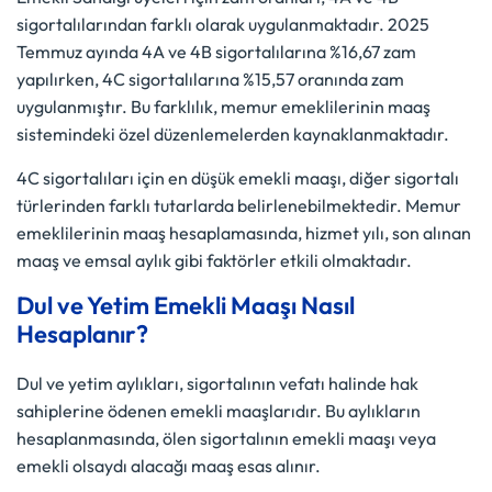
sigortalılarından farklı olarak uygulanmaktadır. 2025
Temmuz ayında 4A ve 4B sigortalılarına %16,67 zam
yapılırken, 4C sigortalılarına %15,57 oranında zam
uygulanmıştır. Bu farklılık, memur emeklilerinin maaş
sistemindeki özel düzenlemelerden kaynaklanmaktadır.
4C sigortalıları için en düşük emekli maaşı, diğer sigortalı
türlerinden farklı tutarlarda belirlenebilmektedir. Memur
emeklilerinin maaş hesaplamasında, hizmet yılı, son alınan
maaş ve emsal aylık gibi faktörler etkili olmaktadır.
Dul ve Yetim Emekli Maaşı Nasıl
Hesaplanır?
Dul ve yetim aylıkları, sigortalının vefatı halinde hak
sahiplerine ödenen emekli maaşlarıdır. Bu aylıkların
hesaplanmasında, ölen sigortalının emekli maaşı veya
emekli olsaydı alacağı maaş esas alınır.