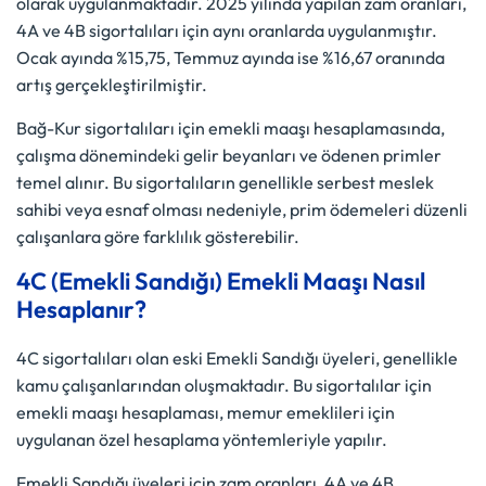
olarak uygulanmaktadır. 2025 yılında yapılan zam oranları,
4A ve 4B sigortalıları için aynı oranlarda uygulanmıştır.
Ocak ayında %15,75, Temmuz ayında ise %16,67 oranında
artış gerçekleştirilmiştir.
Bağ-Kur sigortalıları için emekli maaşı hesaplamasında,
çalışma dönemindeki gelir beyanları ve ödenen primler
temel alınır. Bu sigortalıların genellikle serbest meslek
sahibi veya esnaf olması nedeniyle, prim ödemeleri düzenli
çalışanlara göre farklılık gösterebilir.
4C (Emekli Sandığı) Emekli Maaşı Nasıl
Hesaplanır?
4C sigortalıları olan eski Emekli Sandığı üyeleri, genellikle
kamu çalışanlarından oluşmaktadır. Bu sigortalılar için
emekli maaşı hesaplaması, memur emeklileri için
uygulanan özel hesaplama yöntemleriyle yapılır.
Emekli Sandığı üyeleri için zam oranları, 4A ve 4B