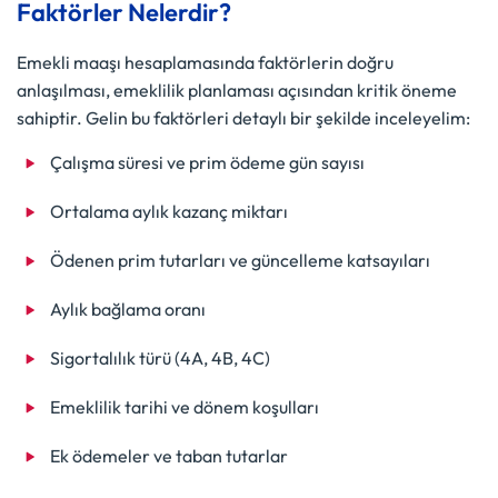
Faktörler Nelerdir?
Emekli maaşı hesaplamasında faktörlerin doğru
anlaşılması, emeklilik planlaması açısından kritik öneme
sahiptir. Gelin bu faktörleri detaylı bir şekilde inceleyelim:
Çalışma süresi ve prim ödeme gün sayısı
Ortalama aylık kazanç miktarı
Ödenen prim tutarları ve güncelleme katsayıları
Aylık bağlama oranı
Sigortalılık türü (4A, 4B, 4C)
Emeklilik tarihi ve dönem koşulları
Ek ödemeler ve taban tutarlar