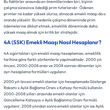
Bu faktörler arasında en önemlilerinden biri, kişinin
çalışma süresince ödediği prim tutarlarıdır. Ödenen
primler ne kadar yüksek olursa, alınacak emekli maaşı da o
oranda yükselir. Bu nedenle çalışma döneminde prim
ödemelerine dikkat etmek, emeklilik döneminde daha
yüksek maaş almak için kritik bir stratejidir.
4A (SSK) Emekli Maaşı Nasıl Hesaplanır?
4A sigortalıları için emekli maaşı hesaplaması, emeklilik
tarihine göre farklı yöntemlerle yapılmaktadır. 2000 yılı
öncesi, 2000-2008 arası ve 2008 sonrası dönemler için
ayrı hesaplama formülleri uygulanır.
2000 yılı öncesi emekli olanlar için hesaplamada Gösterge
Rakamı x Aylık Bağlama Oranı x Katsayı formülü kullanılır.
2000-2008 yılları arasında emekli olanlar için
Güncelleme Katsayısı x Aylık Bağlanma Oranı formülü
uygulanır. 2008 yılından sonra emekli olanlar için ise Aylık