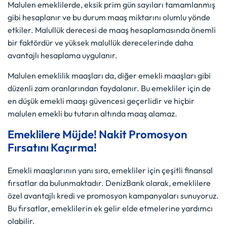
Malulen emeklilerde, eksik prim gün sayıları tamamlanmış
gibi hesaplanır ve bu durum maaş miktarını olumlu yönde
etkiler. Malullük derecesi de maaş hesaplamasında önemli
bir faktördür ve yüksek malullük derecelerinde daha
avantajlı hesaplama uygulanır.
Malulen emeklilik maaşları da, diğer emekli maaşları gibi
düzenli zam oranlarından faydalanır. Bu emekliler için de
en düşük emekli maaşı güvencesi geçerlidir ve hiçbir
malulen emekli bu tutarın altında maaş alamaz.
Emeklilere Müjde! Nakit Promosyon
Fırsatını Kaçırma!
Emekli maaşlarının yanı sıra, emekliler için çeşitli finansal
fırsatlar da bulunmaktadır. DenizBank olarak, emeklilere
özel avantajlı kredi ve promosyon kampanyaları sunuyoruz.
Bu fırsatlar, emeklilerin ek gelir elde etmelerine yardımcı
olabilir.