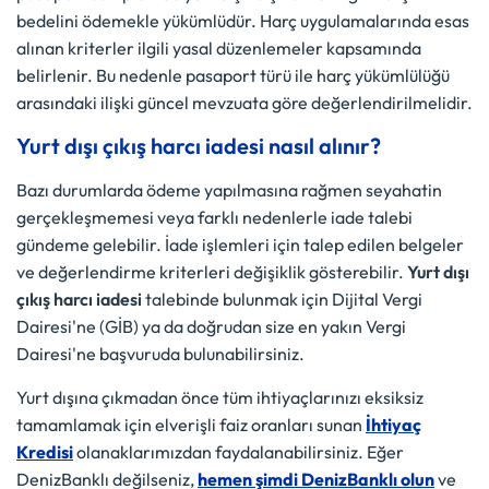
bedelini ödemekle yükümlüdür. Harç uygulamalarında esas
alınan kriterler ilgili yasal düzenlemeler kapsamında
belirlenir. Bu nedenle pasaport türü ile harç yükümlülüğü
arasındaki ilişki güncel mevzuata göre değerlendirilmelidir.
Yurt dışı çıkış harcı iadesi nasıl alınır?
Bazı durumlarda ödeme yapılmasına rağmen seyahatin
gerçekleşmemesi veya farklı nedenlerle iade talebi
gündeme gelebilir. İade işlemleri için talep edilen belgeler
ve değerlendirme kriterleri değişiklik gösterebilir.
Yurt dışı
çıkış harcı iadesi
talebinde bulunmak için Dijital Vergi
Dairesi'ne (GİB) ya da doğrudan size en yakın Vergi
Dairesi'ne başvuruda bulunabilirsiniz.
Yurt dışına çıkmadan önce tüm ihtiyaçlarınızı eksiksiz
tamamlamak için elverişli faiz oranları sunan
İhtiyaç
Kredisi
olanaklarımızdan faydalanabilirsiniz. Eğer
DenizBanklı değilseniz,
hemen şimdi DenizBanklı olun
ve