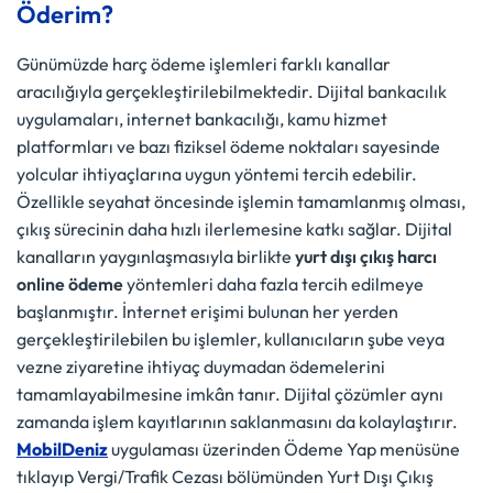
Öderim?
Günümüzde harç ödeme işlemleri farklı kanallar
aracılığıyla gerçekleştirilebilmektedir. Dijital bankacılık
uygulamaları, internet bankacılığı, kamu hizmet
platformları ve bazı fiziksel ödeme noktaları sayesinde
yolcular ihtiyaçlarına uygun yöntemi tercih edebilir.
Özellikle seyahat öncesinde işlemin tamamlanmış olması,
çıkış sürecinin daha hızlı ilerlemesine katkı sağlar. Dijital
kanalların yaygınlaşmasıyla birlikte
yurt dışı çıkış harcı
online ödeme
yöntemleri daha fazla tercih edilmeye
başlanmıştır. İnternet erişimi bulunan her yerden
gerçekleştirilebilen bu işlemler, kullanıcıların şube veya
vezne ziyaretine ihtiyaç duymadan ödemelerini
tamamlayabilmesine imkân tanır. Dijital çözümler aynı
zamanda işlem kayıtlarının saklanmasını da kolaylaştırır.
MobilDeniz
uygulaması üzerinden Ödeme Yap menüsüne
tıklayıp Vergi/Trafik Cezası bölümünden Yurt Dışı Çıkış