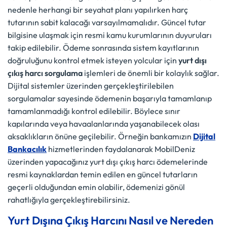
nedenle herhangi bir seyahat planı yapılırken harç
tutarının sabit kalacağı varsayılmamalıdır. Güncel tutar
bilgisine ulaşmak için resmi kamu kurumlarının duyuruları
takip edilebilir. Ödeme sonrasında sistem kayıtlarının
doğruluğunu kontrol etmek isteyen yolcular için
yurt dışı
çıkış harcı sorgulama
işlemleri de önemli bir kolaylık sağlar.
Dijital sistemler üzerinden gerçekleştirilebilen
sorgulamalar sayesinde ödemenin başarıyla tamamlanıp
tamamlanmadığı kontrol edilebilir. Böylece sınır
kapılarında veya havaalanlarında yaşanabilecek olası
aksaklıkların önüne geçilebilir. Örneğin bankamızın
Dijital
Bankacılık
hizmetlerinden faydalanarak MobilDeniz
üzerinden yapacağınız yurt dışı çıkış harcı ödemelerinde
resmi kaynaklardan temin edilen en güncel tutarların
geçerli olduğundan emin olabilir, ödemenizi gönül
rahatlığıyla gerçekleştirebilirsiniz.
Yurt Dışına Çıkış Harcını Nasıl ve Nereden