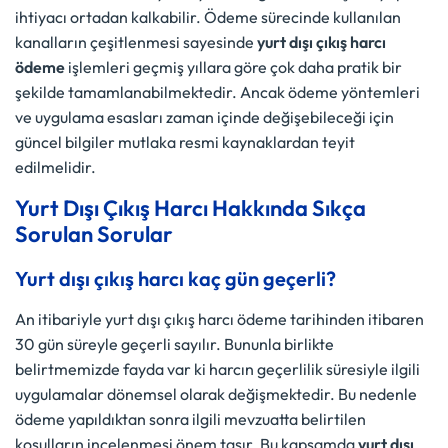
ihtiyacı ortadan kalkabilir. Ödeme sürecinde kullanılan
kanalların çeşitlenmesi sayesinde
yurt dışı çıkış harcı
ödeme
işlemleri geçmiş yıllara göre çok daha pratik bir
şekilde tamamlanabilmektedir. Ancak ödeme yöntemleri
ve uygulama esasları zaman içinde değişebileceği için
güncel bilgiler mutlaka resmi kaynaklardan teyit
edilmelidir.
Yurt Dışı Çıkış Harcı Hakkında Sıkça
Sorulan Sorular
Yurt dışı çıkış harcı kaç gün geçerli?
An itibariyle yurt dışı çıkış harcı ödeme tarihinden itibaren
30 gün süreyle geçerli sayılır. Bununla birlikte
belirtmemizde fayda var ki harcın geçerlilik süresiyle ilgili
uygulamalar dönemsel olarak değişmektedir. Bu nedenle
ödeme yapıldıktan sonra ilgili mevzuatta belirtilen
koşulların incelenmesi önem taşır. Bu kapsamda
yurt dışı