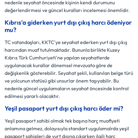
nedenle seyahat öncesinde kişinin kendi durumunu
değerlendirmesi ve güncel kuralları incelemesi önemlidir.
Kıbrıs'a giderken yurt dışı çıkış harcı ödeniyor
mu?
TC vatandaşları, KKTC'ye seyahat ederken yurt dışı çıkış
harcından muaf tutulmaktadır. Bununla birlikte Kuzey
Kıbrıs Türk Cumhuriyeti'ne yapılan seyahatlerde
uygulanacak kurallar dönemsel mevzuata göre de
değişkenlik gösterebilir. Seyahat şekli, kullanılan belge türü
ve yolcunun statüsü gibi unsurlar önem taşıyabilir. Bu
nedenle güncel uygulamaların seyahat öncesinde kontrol
edilmesi yararlı olacaktır.
Yeşil pasaport yurt dışı çıkış harcı öder mi?
Yeşil pasaport sahibi olmak tek başına harç muafiyeti
anlamına gelmez, dolayısıyla standart uygulamalrda yeşil
pasaport sahipleri de yurt dışına çıkarken ilgili harç