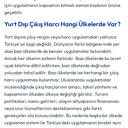
için uygulamanın kapsamını bilmek zaman kaybının önüne
geçebilir.
Yurt Dışı Çıkış Harcı Hangi Ülkelerde Var?
Yurt dışına çıkış vergisi veya harcı uygulamaları yalnızca
Türkiye'ye özgü değildir. Dünyanın farklı bölgelerinde yer
alan bazı ülkelerde de benzer uygulamalar bulunabilir.
Ancak her ülkenin sistemi farklıdır. Bazı ülkelerde bu ücret
uçak biletine dâhil edilirken, bazı ülkelerde doğrudan
yolcudan tahsil edilir. Bazı ülkelerde ise herhangi bir çıkış
harcı uygulaması bulunmaz. Uluslararası uygulamalar
incelendiğinde çıkış harçlarının amacı, tahsil yöntemi ve
kapsamının ülkeden ülkeye değiştiği görülür. Turizm
politikaları, kamu gelirleri, ulaşım altyapısının finansmanı
veya sınır hizmetlerinin desteklenmesi gibi farklı
gerekçeler söz konusu olabilir. Bu nedenle başka bir ülkede
uygulanan sistem ile Türkiye'deki uygulamanın birebir aynı