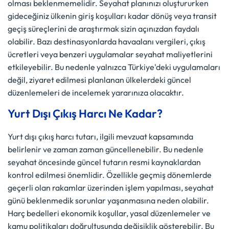
olması beklenmemelidir. Seyahat planınızı oluştururken
gideceğiniz ülkenin giriş koşulları kadar dönüş veya transit
geçiş süreçlerini de araştırmak sizin açınızdan faydalı
olabilir. Bazı destinasyonlarda havaalanı vergileri, çıkış
ücretleri veya benzeri uygulamalar seyahat maliyetlerini
etkileyebilir. Bu nedenle yalnızca Türkiye'deki uygulamaları
değil, ziyaret edilmesi planlanan ülkelerdeki güncel
düzenlemeleri de incelemek yararınıza olacaktır.
Yurt Dışı Çıkış Harcı Ne Kadar?
Yurt dışı çıkış harcı tutarı, ilgili mevzuat kapsamında
belirlenir ve zaman zaman güncellenebilir. Bu nedenle
seyahat öncesinde güncel tutarın resmi kaynaklardan
kontrol edilmesi önemlidir. Özellikle geçmiş dönemlerde
geçerli olan rakamlar üzerinden işlem yapılması, seyahat
günü beklenmedik sorunlar yaşanmasına neden olabilir.
Harç bedelleri ekonomik koşullar, yasal düzenlemeler ve
kamu politikaları doğrultusunda değişiklik gösterebilir. Bu