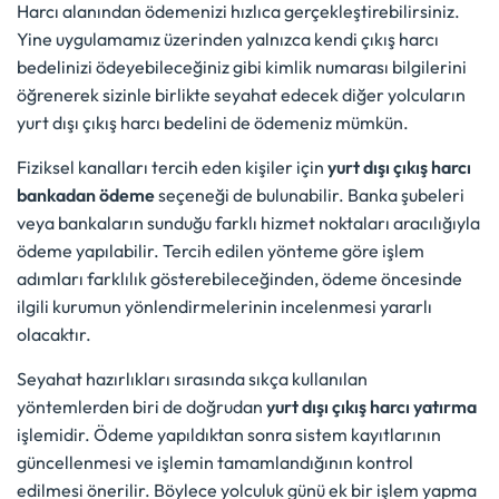
Harcı alanından ödemenizi hızlıca gerçekleştirebilirsiniz.
Yine uygulamamız üzerinden yalnızca kendi çıkış harcı
bedelinizi ödeyebileceğiniz gibi kimlik numarası bilgilerini
öğrenerek sizinle birlikte seyahat edecek diğer yolcuların
yurt dışı çıkış harcı bedelini de ödemeniz mümkün.
Fiziksel kanalları tercih eden kişiler için
yurt dışı çıkış harcı
bankadan ödeme
seçeneği de bulunabilir. Banka şubeleri
veya bankaların sunduğu farklı hizmet noktaları aracılığıyla
ödeme yapılabilir. Tercih edilen yönteme göre işlem
adımları farklılık gösterebileceğinden, ödeme öncesinde
ilgili kurumun yönlendirmelerinin incelenmesi yararlı
olacaktır.
Seyahat hazırlıkları sırasında sıkça kullanılan
yöntemlerden biri de doğrudan
yurt dışı çıkış harcı yatırma
işlemidir. Ödeme yapıldıktan sonra sistem kayıtlarının
güncellenmesi ve işlemin tamamlandığının kontrol
edilmesi önerilir. Böylece yolculuk günü ek bir işlem yapma