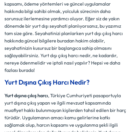
kapsamı, ödeme yöntemleri ve güncel uygulamalar
hakkında bilgi sahibi olmak, yolculuk sürecinin daha
sorunsuz ilerlemesine yardımcı oluyor. Eğer siz de yakın
dönemde bir yurt dışı seyahati planlıyorsanız, bu yazımız
tam size göre. Seyahatinizi planlarken yurt dışı çıkış harcı
hakkında güncel bilgilere buradan hakim olabilir,
seyahatinizin kusursuz bir başlangıca sahip olmasını
sağlayabilirsiniz. Yurt dışı çıkış harcı nedir, ne kadardır,
nereye ödenmelidir ve iptali nasıl yapılır? Hepsi ve daha
fazlası burada!
Yurt Dışına Çıkış Harcı Nedir?
Yurt dışına çıkış harcı
, Türkiye Cumhuriyeti pasaportuyla
yurt dışına çıkış yapan ve ilgili mevzuat kapsamında
muafiyet hakkı bulunmayan kişilerden tahsil edilen bir harç
türüdür. Uygulamanın amacı kamu gelirlerine katkı
sağlamak olup, harcın kapsamı ve uygulanma şekli ilgili