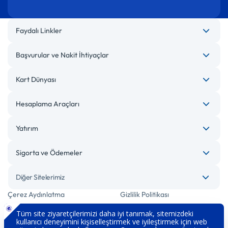
Faydalı Linkler
Başvurular ve Nakit İhtiyaçlar
Kart Dünyası
Hesaplama Araçları
Yatırım
Sigorta ve Ödemeler
Diğer Sitelerimiz
Çerez Aydınlatma
Gizlilik Politikası
Bilgi Toplumu Hizmetleri
Engelsiz Bankacılık