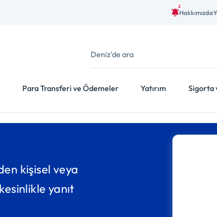
2
Hakkımızda
Y
Para Transferi ve Ödemeler
Yatırım
Sigorta 
den kişisel veya
esinlikle yanıt