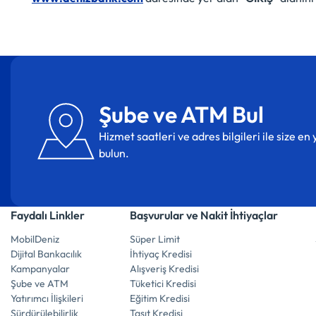
Şube ve ATM Bul
Hizmet saatleri ve adres bilgileri ile size e
bulun.
Faydalı Linkler
Başvurular ve Nakit İhtiyaçlar
MobilDeniz
Süper Limit
Dijital Bankacılık
İhtiyaç Kredisi
Kampanyalar
Alışveriş Kredisi
Şube ve ATM
Tüketici Kredisi
Yatırımcı İlişkileri
Eğitim Kredisi
Sürdürülebilirlik
Taşıt Kredisi