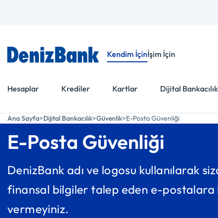
Menüye Git
İçeriğe Git
Kendim İçin
İşim İçin
Hesaplar
Krediler
Kartlar
Dijital Bankacılık
Ana Sayfa
Dijital Bankacılık
Güvenlik
E-Posta Güvenliği
E-Posta Güvenliği
DenizBank adı ve logosu kullanılarak siz
finansal bilgiler talep eden e-postalara k
vermeyiniz.