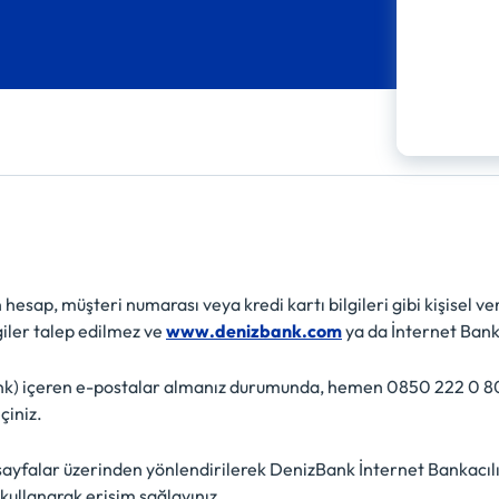
esap, müşteri numarası veya kredi kartı bilgileri gibi kişisel ve
iler talep edilmez ve
www.denizbank.com
ya da İnternet Bank
link) içeren e-postalar almanız durumunda, hemen 0850 222 0 
çiniz.
 sayfalar üzerinden yönlendirilerek DenizBank İnternet Bankacılı
 kullanarak erişim sağlayınız.