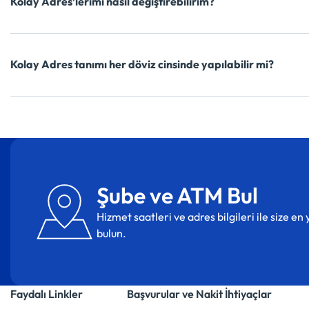
Kolay Adres’lerimi nasıl değiştirebilirim?
Kolay Adres tanımı her döviz cinsinde yapılabilir mi?
Şube ve ATM Bul
Hizmet saatleri ve adres bilgileri ile size e
bulun.
Faydalı Linkler
Başvurular ve Nakit İhtiyaçlar