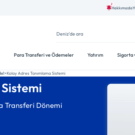
2
Hakkımızda
Y
Para Transferi ve Ödemeler
Yatırım
Sigorta 
de!
Kolay Adres Tanımlama Sistemi
 Sistemi
a Transferi Dönemi