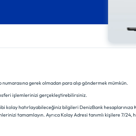
ap numarasına gerek olmadan para alıp göndermek mümkün.
feri işlemlerinizi gerçekleştirebilirsiniz.
ibi kolay hatırlayabileceğiniz bilgileri DenizBank hesaplarınıza
lerinizi tamamlayın. Ayrıca Kolay Adresi tanımlı kişilere 7/24, hı