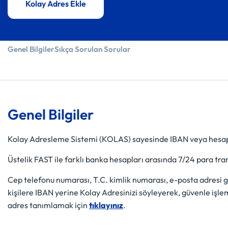
Kolay Adres Ekle
Genel Bilgiler
Sıkça Sorulan Sorular
Genel Bilgiler
Kolay Adresleme Sistemi (KOLAS) sayesinde IBAN veya hes
Üstelik FAST ile farklı banka hesapları arasında 7/24 para trans
Cep telefonu numarası, T.C. kimlik numarası, e-posta adresi g
kişilere IBAN yerine Kolay Adresinizi söyleyerek, güvenle işlem
adres tanımlamak için
tıklayınız
.