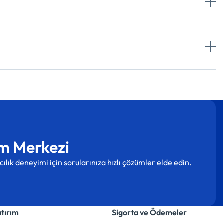
m Merkezi
cılık deneyimi için sorularınıza hızlı çözümler elde edin.
atırım
Sigorta ve Ödemeler