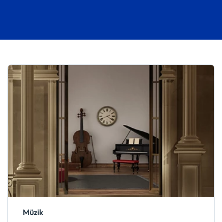
Müzik