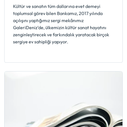
Kültür ve sanatın tüm dallarına evet demeyi
toplumsal görev bilen Bankamız, 2017 yılında
açılışını yaptığımız sergi mekânımız
GaleriDeniz’de, ülkemizin kültür sanat hayatını
zenginleştirecek ve farkındalık yaratacak birçok
sergiye ev sahipliği yapıyor.