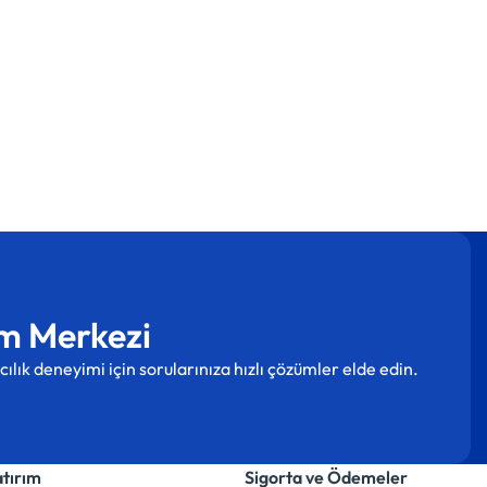
m Merkezi
cılık deneyimi için sorularınıza hızlı çözümler elde edin.
atırım
Sigorta ve Ödemeler