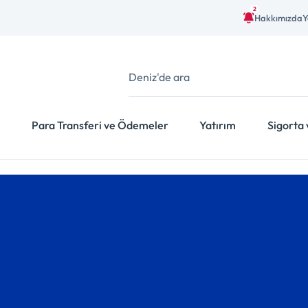
2
Hakkımızda
Y
Para Transferi ve Ödemeler
Yatırım
Sigorta 