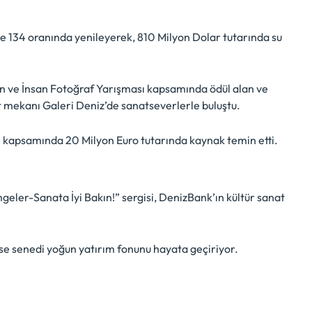
de 134 oranında yenileyerek, 810 Milyon Dolar tutarında su
an ve İnsan Fotoğraf Yarışması kapsamında ödül alan ve
 mekanı Galeri Deniz’de sanatseverlerle buluştu.
i kapsamında 20 Milyon Euro tutarında kaynak temin etti.
mgeler-Sanata İyi Bakın!” sergisi, DenizBank’ın kültür sanat
sse senedi yoğun yatırım fonunu hayata geçiriyor.