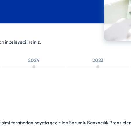
n inceleyebilirsiniz.
2024
2023
şimi tarafından hayata geçirilen Sorumlu Bankacılık Prensipleri