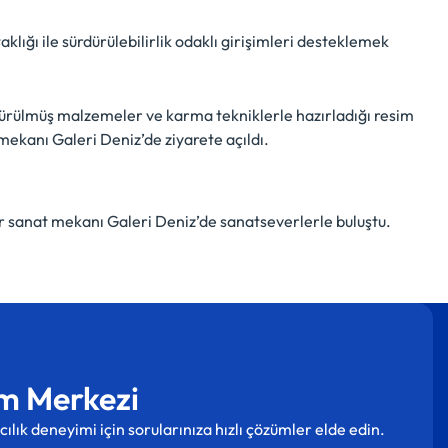
ığı ile sürdürülebilirlik odaklı girişimleri desteklemek
türülmüş malzemeler ve karma tekniklerle hazırladığı resim
ekanı Galeri Deniz’de ziyarete açıldı.
ür sanat mekanı Galeri Deniz’de sanatseverlerle buluştu.
m Merkezi
cılık deneyimi için sorularınıza hızlı çözümler elde edin.