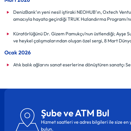
DenizBank’ın yeni nesil iştiraki NEOHUB’ın, Oxtech Ventur
amacıyla hayata geçirdiği TRUK Hızlandırma Programı’nın
Küratörlüğünü Dr. Gizem Pamukçu’nun üstlendiği; Ayşe Su
ve heykel çalışmalarından oluşan özel sergi, 8 Mart Düny
Ocak 2026
Atık balık ağlarını sanat eserlerine dönüştüren sanatçı S
Şube ve ATM Bul
Hizmet saatleri ve adres bilgileri ile size e
bulun.