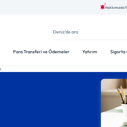
2
Hakkımızda
Y
Para Transferi ve Ödemeler
Yatırım
Sigorta 
z