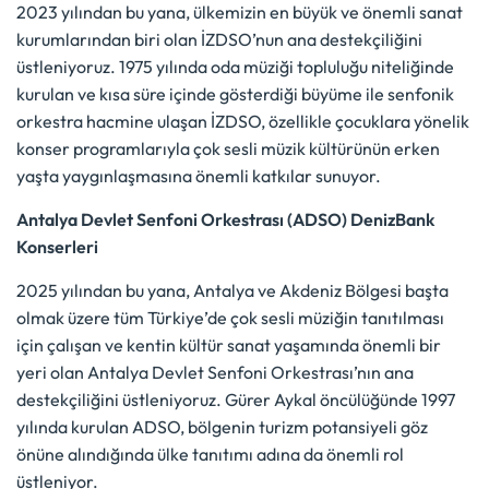
2023 yılından bu yana, ülkemizin en büyük ve önemli sanat
kurumlarından biri olan İZDSO’nun ana destekçiliğini
üstleniyoruz. 1975 yılında oda müziği topluluğu niteliğinde
kurulan ve kısa süre içinde gösterdiği büyüme ile senfonik
orkestra hacmine ulaşan İZDSO, özellikle çocuklara yönelik
konser programlarıyla çok sesli müzik kültürünün erken
yaşta yaygınlaşmasına önemli katkılar sunuyor.
Antalya Devlet Senfoni Orkestrası (ADSO) DenizBank
Konserleri
2025 yılından bu yana, Antalya ve Akdeniz Bölgesi başta
olmak üzere tüm Türkiye’de çok sesli müziğin tanıtılması
için çalışan ve kentin kültür sanat yaşamında önemli bir
yeri olan Antalya Devlet Senfoni Orkestrası’nın ana
destekçiliğini üstleniyoruz. Gürer Aykal öncülüğünde 1997
yılında kurulan ADSO, bölgenin turizm potansiyeli göz
önüne alındığında ülke tanıtımı adına da önemli rol
üstleniyor.