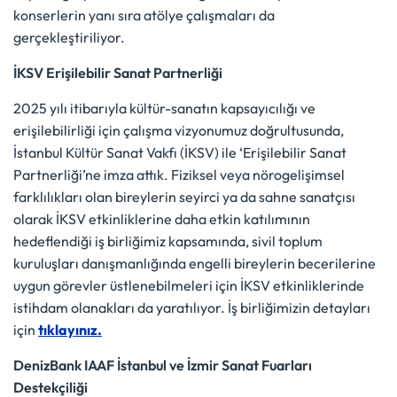
konserlerin yanı sıra atölye çalışmaları da
gerçekleştiriliyor.
İKSV Erişilebilir Sanat Partnerliği
2025 yılı itibarıyla kültür-sanatın kapsayıcılığı ve
erişilebilirliği için çalışma vizyonumuz doğrultusunda,
İstanbul Kültür Sanat Vakfı (İKSV) ile ‘Erişilebilir Sanat
Partnerliği’ne imza attık. Fiziksel veya nörogelişimsel
farklılıkları olan bireylerin seyirci ya da sahne sanatçısı
olarak İKSV etkinliklerine daha etkin katılımının
hedeflendiği iş birliğimiz kapsamında, sivil toplum
kuruluşları danışmanlığında engelli bireylerin becerilerine
uygun görevler üstlenebilmeleri için İKSV etkinliklerinde
istihdam olanakları da yaratılıyor. İş birliğimizin detayları
için
tıklayınız.
DenizBank IAAF İstanbul ve İzmir Sanat Fuarları
Destekçiliği