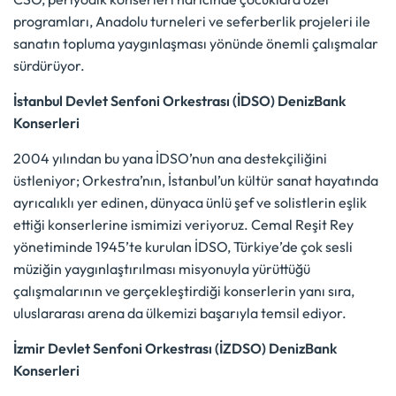
programları, Anadolu turneleri ve seferberlik projeleri ile
sanatın topluma yaygınlaşması yönünde önemli çalışmalar
sürdürüyor.
İstanbul Devlet Senfoni Orkestrası (İDSO) DenizBank
Konserleri
2004 yılından bu yana İDSO’nun ana destekçiliğini
üstleniyor; Orkestra’nın, İstanbul’un kültür sanat hayatında
ayrıcalıklı yer edinen, dünyaca ünlü şef ve solistlerin eşlik
ettiği konserlerine ismimizi veriyoruz. Cemal Reşit Rey
yönetiminde 1945’te kurulan İDSO, Türkiye’de çok sesli
müziğin yaygınlaştırılması misyonuyla yürüttüğü
çalışmalarının ve gerçekleştirdiği konserlerin yanı sıra,
uluslararası arena da ülkemizi başarıyla temsil ediyor.
İzmir Devlet Senfoni Orkestrası (İZDSO) DenizBank
Konserleri