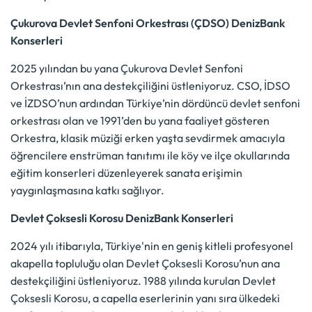
Çukurova Devlet Senfoni Orkestrası (ÇDSO) DenizBank
Konserleri
2025 yılından bu yana Çukurova Devlet Senfoni
Orkestrası’nın ana destekçiliğini üstleniyoruz. CSO, İDSO
ve İZDSO’nun ardından Türkiye’nin dördüncü devlet senfoni
orkestrası olan ve 1991’den bu yana faaliyet gösteren
Orkestra, klasik müziği erken yaşta sevdirmek amacıyla
öğrencilere enstrüman tanıtımı ile köy ve ilçe okullarında
eğitim konserleri düzenleyerek sanata erişimin
yaygınlaşmasına katkı sağlıyor.
Devlet Çoksesli Korosu DenizBank Konserleri
2024 yılı itibarıyla, Türkiye'nin en geniş kitleli profesyonel
akapella topluluğu olan Devlet Çoksesli Korosu’nun ana
destekçiliğini üstleniyoruz. 1988 yılında kurulan Devlet
Çoksesli Korosu, a capella eserlerinin yanı sıra ülkedeki