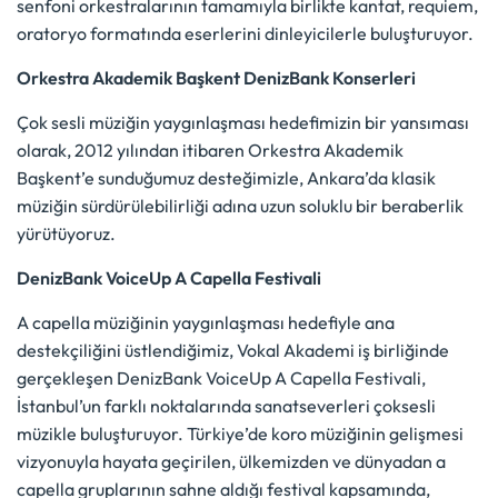
senfoni orkestralarının tamamıyla birlikte kantat, requiem,
oratoryo formatında eserlerini dinleyicilerle buluşturuyor.
Orkestra Akademik Başkent DenizBank Konserleri
Çok sesli müziğin yaygınlaşması hedefimizin bir yansıması
olarak, 2012 yılından itibaren Orkestra Akademik
Başkent’e sunduğumuz desteğimizle, Ankara’da klasik
müziğin sürdürülebilirliği adına uzun soluklu bir beraberlik
yürütüyoruz.
DenizBank VoiceUp A Capella Festivali
A capella müziğinin yaygınlaşması hedefiyle ana
destekçiliğini üstlendiğimiz, Vokal Akademi iş birliğinde
gerçekleşen DenizBank VoiceUp A Capella Festivali,
İstanbul’un farklı noktalarında sanatseverleri çoksesli
müzikle buluşturuyor. Türkiye’de koro müziğinin gelişmesi
vizyonuyla hayata geçirilen, ülkemizden ve dünyadan a
capella gruplarının sahne aldığı festival kapsamında,