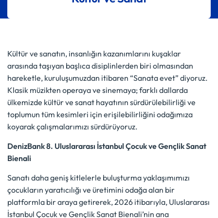
Kültür ve sanatın, insanlığın kazanımlarını kuşaklar
arasında taşıyan başlıca disiplinlerden biri olmasından
hareketle, kuruluşumuzdan itibaren “Sanata evet” diyoruz.
Klasik müzikten operaya ve sinemaya; farklı dallarda
ülkemizde kültür ve sanat hayatının sürdürülebilirliği ve
toplumun tüm kesimleri için erişilebilirliğini odağımıza
koyarak çalışmalarımızı sürdürüyoruz.
DenizBank 8. Uluslararası İstanbul Çocuk ve Gençlik Sanat
Bienali
Sanatı daha geniş kitlelerle buluşturma yaklaşımımızı
çocukların yaratıcılığı ve üretimini odağa alan bir
platformla bir araya getirerek, 2026 itibarıyla, Uluslararası
İstanbul Çocuk ve Gençlik Sanat Bienali’nin ana