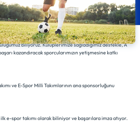
uluğumuz biliyoruz. Kulüplerimize sağladığımız destekle, A
z başarı kazandıracak sporcularımızın yetişmesine katkı
 Takımı ve E-Spor Milli Takımlarının ana sponsorluğunu
ilk e-spor takımı olarak biliniyor ve başarılara imza atıyor.