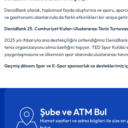
DenizBank olarak, toplumsal fayda oluşturma ve sporu, sporcuy
ve gastronomi alanlarında da farklı etkinlikleri bir araya ge
DenizBank 25. Cumhuriyet Kızları Uluslararası Tenis Turnuvas
2025 yılı itibarıyla ana destekçiliğini üstlendiğimiz DenizBank
tenis organizasyonu olma özelliğini taşıyor. TED Spor Kulübü 
yaygınlaşmasına ve ülkemizin spor alanında uluslararası tanın
Geçmiş dönem Spor ve E-Spor sponsorluk ve desteklerimiz i
Şube ve ATM Bul
Hizmet saatleri ve adres bilgileri ile size e
bulun.