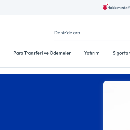
2
Hakkımızda
Y
Para Transferi ve Ödemeler
Yatırım
Sigorta 