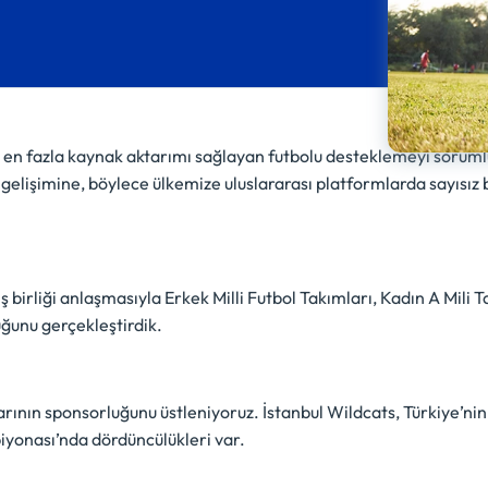
a en fazla kaynak aktarımı sağlayan futbolu desteklemeyi soruml
ın gelişimine, böylece ülkemize uluslararası platformlarda sayısı
ş birliği anlaşmasıyla Erkek Milli Futbol Takımları, Kadın A Mili
uğunu gerçekleştirdik.
arının sponsorluğunu üstleniyoruz. İstanbul Wildcats, Türkiye’nin 
iyonası’nda dördüncülükleri var.