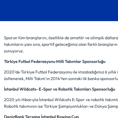
Sporun tüm branşlarını, özellikle de amatör ve olimpik dallar
takımların yanı sıra, sportif geleceğimiz olan farklı branşlar
sunuyoruz.
Türkiye Futbol Federasyonu Milli Takımlar Sponsorluğu
2020’de Türkiye Futbol Federasyonu ile imzaladığımız 6 yıllık i
üstlenerek, Milli Takım’ın 2014’ten sonraki ilk banka sponsorl
İstanbul Wildcats- E-Spor ve Robotik Takımları Sponsorluğu
2020 yılı itibarıyla İstanbul Wildcats E-Spor ve robotik takıml
Robotik takımının ise Türkiye Şampiyonlukları ve Dünya Şamp
DenizBank Tersane İstanbul Rowing Cup