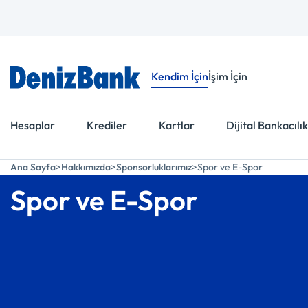
Menüye Git
İçeriğe Git
Kendim İçin
İşim İçin
Hesaplar
Krediler
Kartlar
Dijital Bankacılık
Ana Sayfa
Hakkımızda
Sponsorluklarımız
Spor ve E-Spor
Spor ve E-Spor