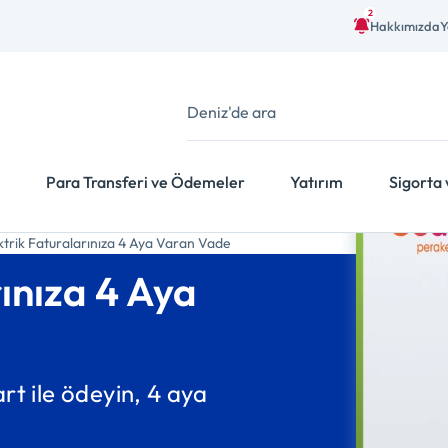
2
Hakkımızda
Y
Para Transferi ve Ödemeler
Yatırım
Sigorta 
ktrik Faturalarınıza 4 Aya Varan Vade
ınıza 4 Aya
art ile ödeyin, 4 aya