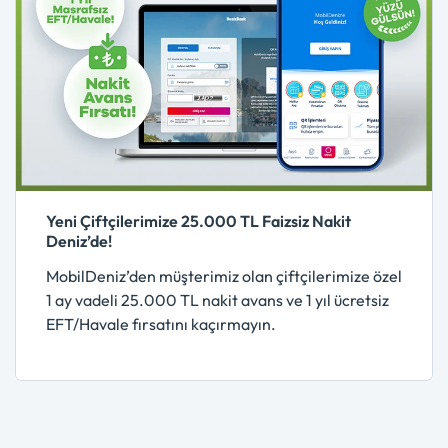
Yeni Çiftçilerimize 25.000 TL Faizsiz Nakit
Deniz’de!
MobilDeniz’den müşterimiz olan çiftçilerimize özel
1 ay vadeli 25.000 TL nakit avans ve 1 yıl ücretsiz
EFT/Havale fırsatını kaçırmayın.