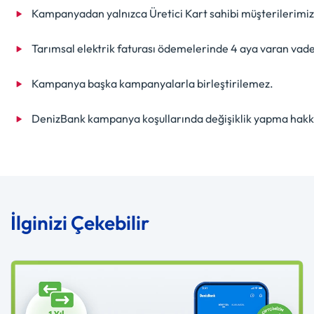
Kampanyadan yalnızca Üretici Kart sahibi müşterilerimiz 
Tarımsal elektrik faturası ödemelerinde 4 aya varan vade
Kampanya başka kampanyalarla birleştirilemez.
DenizBank kampanya koşullarında değişiklik yapma hakkın
İlginizi Çekebilir