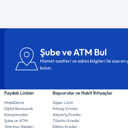
Şube ve ATM Bul
Hizmet saatleri ve adres bilgileri ile size e
bulun.
Faydalı Linkler
Başvurular ve Nakit İhtiyaçlar
MobilDeniz
Süper Limit
Dijital Bankacılık
İhtiyaç Kredisi
Kampanyalar
Alışveriş Kredisi
Şube ve ATM
Tüketici Kredisi
Yatırımcı İlişkileri
Eğitim Kredisi