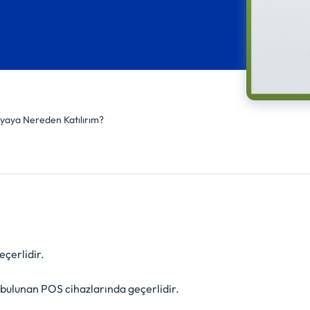
aya Nereden Katılırım?
çerlidir.
 bulunan POS cihazlarında geçerlidir.